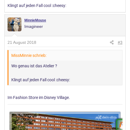
Klingt auf jeden Fall cool :cheesy:
MinnieMouse
Imagineer
21 August 2018
#3
MissMinnie schrieb:
Wo genau ist das Atelier ?
Klingt auf jeden Fall cool :cheesy:
Im Fashion Store im Disney Village.