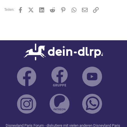
Facebook
X (Twitter)
LinkedIn
Reddit
Pinterest
WhatsApp
E-Mail
Link
Teilen:
Disneyland Paris Forum
- diskutiere mit vielen anderen Disneyland Paris