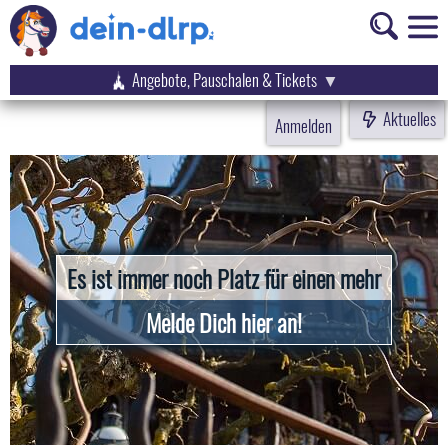
Angebote, Pauschalen & Tickets
Aktuelles
Anmelden
Es ist immer noch Platz für einen mehr
Melde Dich hier an!