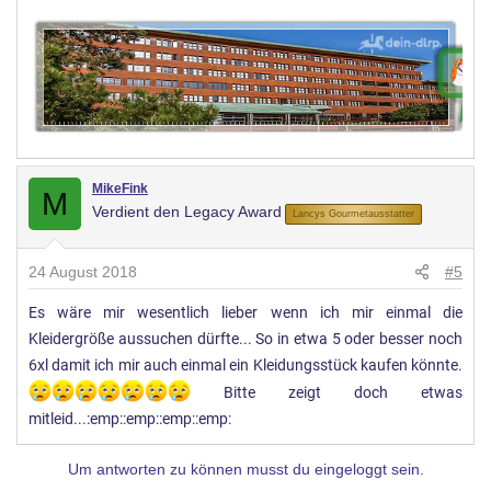
MikeFink
M
Verdient den Legacy Award
Lancys Gourmetausstatter
24 August 2018
#5
Es wäre mir wesentlich lieber wenn ich mir einmal die
Kleidergröße aussuchen dürfte... So in etwa 5 oder besser noch
6xl damit ich mir auch einmal ein Kleidungsstück kaufen könnte.
Bitte zeigt doch etwas
mitleid...:emp::emp::emp::emp:
Um antworten zu können musst du eingeloggt sein.