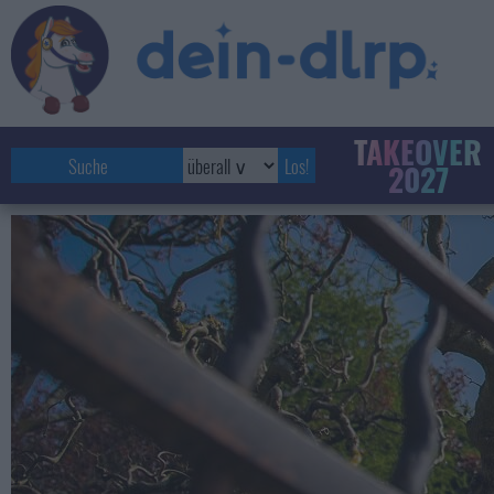
TAKEOVER
2027