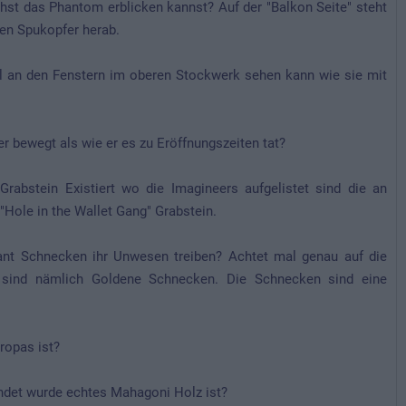
st das Phantom erblicken kannst? Auf der "Balkon Seite" steht
len Spukopfer herab.
an den Fenstern im oberen Stockwerk sehen kann wie sie mit
r bewegt als wie er es zu Eröffnungszeiten tat?
abstein Existiert wo die Imagineers aufgelistet sind die an
ole in the Wallet Gang" Grabstein.
ant Schnecken ihr Unwesen treiben? Achtet mal genau auf die
 sind nämlich Goldene Schnecken. Die Schnecken sind eine
ropas ist?
endet wurde echtes Mahagoni Holz ist?