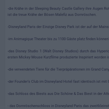
-die Krähe in der Sleeping Beauty Castle Gallery ihre Augen Ro
ist die treue Krähe der Bösen Malefiz aus Dornröschen.
-Disneyland Paris der Einzige Disney Park ist der auf der Mains
-im Animagique Theater bis zu 1100 Gäste platz finden können
-das Disney Studio 1 (Walt Disney Studios) durch das Hyper
ersten Mickey Mouse Kurzfilme produzierte Inspiriert worden i
-die verwendeten Tiere für die Tierpräpärationen im Grand Can
-der Founder's Club im Disneyland Hotel fast identisch ist mit
-das Schloss des Biests aus Die Schöne & Das Biest in der At
- das Dornröschenschloss in Disneyland Paris das zweitkleinst