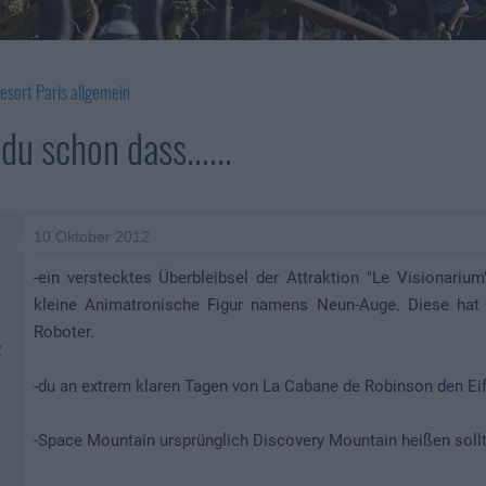
esort Paris allgemein
u schon dass......
10 Oktober 2012
-ein verstecktes Überbleibsel der Attraktion "Le Visionarium"
kleine Animatronische Figur namens Neun-Auge. Diese hat 
Roboter.
r
-du an extrem klaren Tagen von La Cabane de Robinson den Ei
-Space Mountain ursprünglich Discovery Mountain heißen sollt