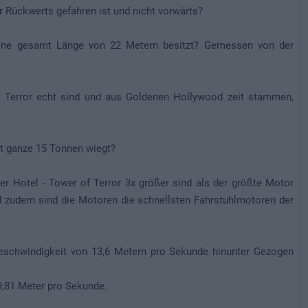
ur Rückwerts gefahren ist und nicht vorwärts?
eine gesamt Länge von 22 Metern besitzt? Gemessen von der
f Terror echt sind und aus Goldenen Hollywood zeit stammen,
t ganze 15 Tonnen wiegt?
r Hotel - Tower of Terror 3x größer sind als der größte Motor
d zudem sind die Motoren die schnellsten Fahrstuhlmotoren der
Geschwindigkeit von 13,6 Metern pro Sekunde hinunter Gezogen
 9,81 Meter pro Sekunde.