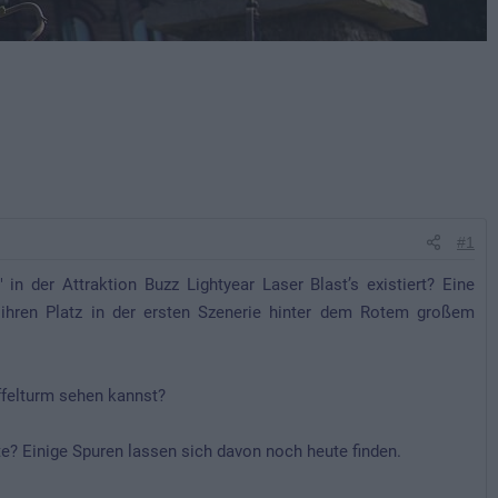
#1
 in der Attraktion Buzz Lightyear Laser Blast’s existiert? Eine
ihren Platz in der ersten Szenerie hinter dem Rotem großem
ffelturm sehen kannst?
e? Einige Spuren lassen sich davon noch heute finden.