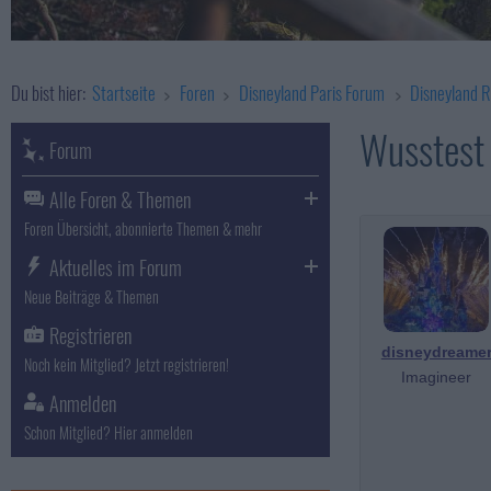
Du bist hier:
Startseite
Foren
Disneyland Paris Forum
Disneyland R
Wusstest d
Forum
Alle Foren & Themen
Foren Übersicht, abonnierte Themen & mehr
Aktuelles im Forum
Neue Beiträge & Themen
Registrieren
disneydreame
Noch kein Mitglied? Jetzt registrieren!
Imagineer
Anmelden
Schon Mitglied? Hier anmelden