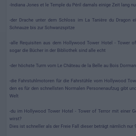
-Indiana Jones et le Temple du Péril damals einige Zeit lang n
-der Drache unter dem Schloss im La Tanière du Dragon 
Schnauze bis zur Schwanzspitze
-alle Requisiten aus dem Hollywood Tower Hotel - Tower o
sogar die Bücher in der Bibliothek sind alle echt
-der höchste Turm vom Le Château de la Belle au Bois Dorman
-die Fahrstuhlmotoren für die Fahrstühle vom Hollywood Towe
den es für den schnellsten Normalen Personenaufzug gibt un
Welt
-du im Hollywood Tower Hotel - Tower of Terror mit einer 
wirst?
Dies ist schneller als der Freie Fall dieser beträgt nämlich nur