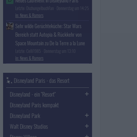
Neues Laufevent in Disneyland Paris
D
Letzte: DschungelbuchFan
Donnerstag um 14:25
News & Rumors
Sehr wilde Gerüchteküche: Star Wars
Bereich statt Autopia & Rückkehr von
Space Mountain zu De la Terre a la Lune
Letzte: Celli1985
Donnerstag um 13:10
News & Rumors
Disneyland Paris - das Resort
Disneyland - ein "Resort"
Disneyland Paris kompakt
Disneyland Park
Walt Disney Studios
Disney Village