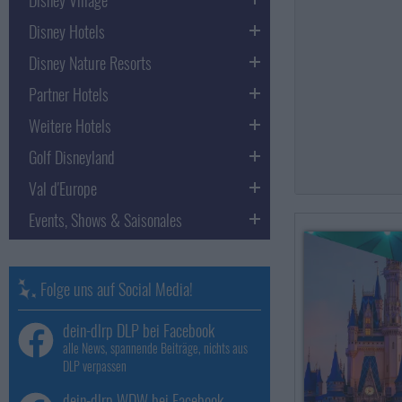
Disney Hotels
Disney Nature Resorts
Partner Hotels
Weitere Hotels
Golf Disneyland
Val d'Europe
Events, Shows & Saisonales
Folge uns auf Social Media!
dein-dlrp DLP bei Facebook
alle News, spannende Beiträge, nichts aus
DLP verpassen
dein-dlrp WDW bei Facebook