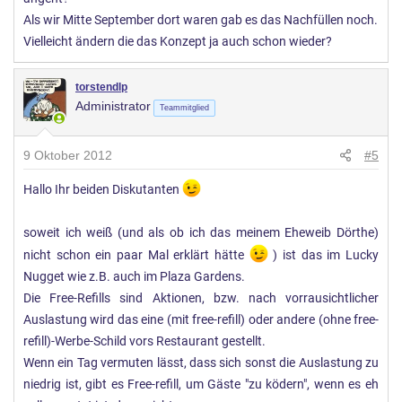
Als wir Mitte September dort waren gab es das Nachfüllen noch.
Vielleicht ändern die das Konzept ja auch schon wieder?
torstendlp
Administrator
Teammitglied
9 Oktober 2012
#5
Hallo Ihr beiden Diskutanten
soweit ich weiß (und als ob ich das meinem Eheweib Dörthe)
nicht schon ein paar Mal erklärt hätte
) ist das im Lucky
Nugget wie z.B. auch im Plaza Gardens.
Die Free-Refills sind Aktionen, bzw. nach vorrausichtlicher
Auslastung wird das eine (mit free-refill) oder andere (ohne free-
refill)-Werbe-Schild vors Restaurant gestellt.
Wenn ein Tag vermuten lässt, dass sich sonst die Auslastung zu
niedrig ist, gibt es Free-refill, um Gäste "zu ködern", wenn es eh