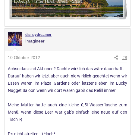
disneydreamer
Imagineer
10 Oktober 2012
#8
Achso das sind Aktionen? Dachte wirklich das wäre dauerhaft.
Darauf haben wir jetzt aber auch nie wirklich geachtet wenn wir
Essen waren im Plaza Gardens oder letztens eben im Lucky
Nugget Saloon wenn wir dort waren gab's das Refill immer.
Meine Mutter hatte auch eine kleine 0,5l Wasserflasche zum
Menü, wenn diese Leer war gab's einfach eine neue auf den
Tisch ;-)
P.s nicht streiten ;-) *lach*