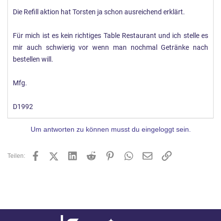
Die Refill aktion hat Torsten ja schon ausreichend erklärt.
Für mich ist es kein richtiges Table Restaurant und ich stelle es
mir auch schwierig vor wenn man nochmal Getränke nach
bestellen will.
Mfg.
D1992
Um antworten zu können musst du eingeloggt sein.
Facebook
X (Twitter)
LinkedIn
Reddit
Pinterest
WhatsApp
E-Mail
Link
Teilen: