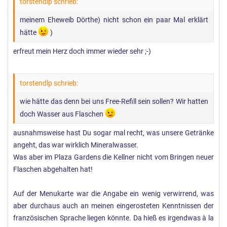
torstendlp schrieb:
meinem Eheweib Dörthe) nicht schon ein paar Mal erklärt
hätte
)
erfreut mein Herz doch immer wieder sehr ;-)
torstendlp schrieb:
wie hätte das denn bei uns Free-Refill sein sollen? Wir hatten
doch Wasser aus Flaschen
ausnahmsweise hast Du sogar mal recht, was unsere Getränke
angeht, das war wirklich Mineralwasser.
Was aber im Plaza Gardens die Kellner nicht vom Bringen neuer
Flaschen abgehalten hat!
Auf der Menukarte war die Angabe ein wenig verwirrend, was
aber durchaus auch an meinen eingerosteten Kenntnissen der
französischen Sprache liegen könnte. Da hieß es irgendwas à la