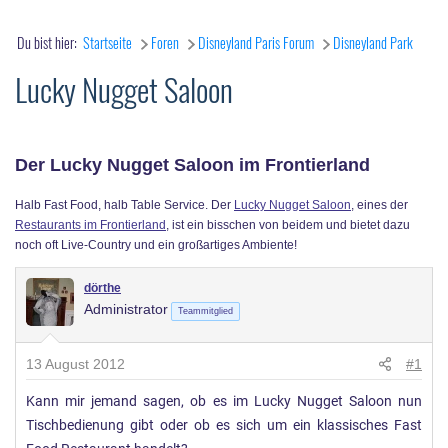
Du bist hier:
Startseite
Foren
Disneyland Paris Forum
Disneyland Park
Lucky Nugget Saloon
Der Lucky Nugget Saloon im Frontierland
Halb Fast Food, halb Table Service. Der
Lucky Nugget Saloon
, eines der
Restaurants im Frontierland
, ist ein bisschen von beidem und bietet dazu
noch oft Live-Country und ein großartiges Ambiente!
dörthe
Administrator
Teammitglied
13 August 2012
#1
Kann mir jemand sagen, ob es im Lucky Nugget Saloon nun
Tischbedienung gibt oder ob es sich um ein klassisches Fast