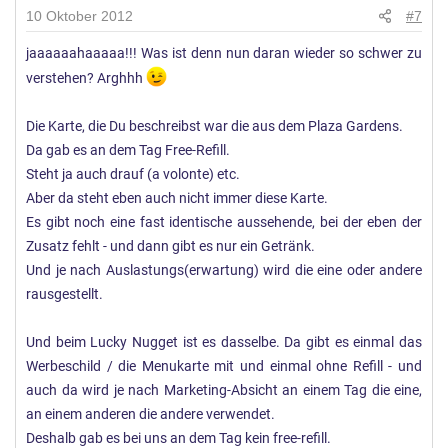
10 Oktober 2012
#7
jaaaaaahaaaaa!!! Was ist denn nun daran wieder so schwer zu
verstehen? Arghhh
Die Karte, die Du beschreibst war die aus dem Plaza Gardens.
Da gab es an dem Tag Free-Refill.
Steht ja auch drauf (a volonte) etc.
Aber da steht eben auch nicht immer diese Karte.
Es gibt noch eine fast identische aussehende, bei der eben der
Zusatz fehlt - und dann gibt es nur ein Getränk.
Und je nach Auslastungs(erwartung) wird die eine oder andere
rausgestellt.
Und beim Lucky Nugget ist es dasselbe. Da gibt es einmal das
Werbeschild / die Menukarte mit und einmal ohne Refill - und
auch da wird je nach Marketing-Absicht an einem Tag die eine,
an einem anderen die andere verwendet.
Deshalb gab es bei uns an dem Tag kein free-refill.