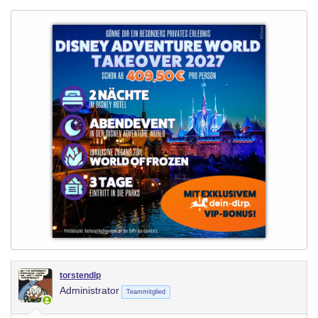
torstendlp
Administrator
Teammitglied