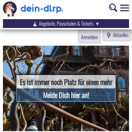
Angebote, Pauschalen & Tickets
Aktuelles
Anmelden
Es ist immer noch Platz für einen mehr
Melde Dich hier an!