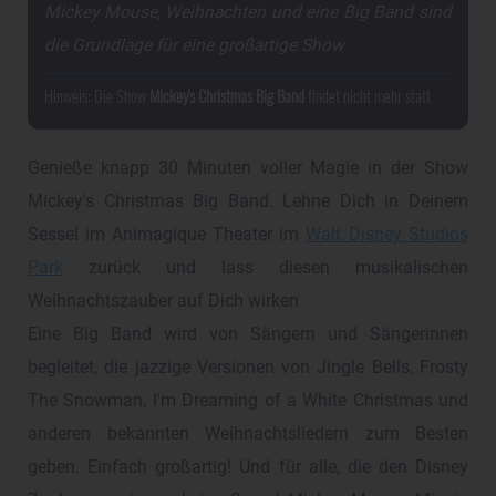
Mickey Mouse, Weihnachten und eine Big Band sind
die Grundlage für eine großartige Show
Hinweis: Die Show
Mickey's Christmas Big Band
findet nicht mehr statt
Genieße knapp 30 Minuten voller Magie in der Show
Mickey's Christmas Big Band. Lehne Dich in Deinem
Sessel im Animagique Theater im
Walt Disney Studios
Park
zurück und lass diesen musikalischen
Weihnachtszauber auf Dich wirken.
Eine Big Band wird von Sängern und Sängerinnen
begleitet, die jazzige Versionen von Jingle Bells, Frosty
The Snowman, I'm Dreaming of a White Christmas und
anderen bekannten Weihnachtsliedern zum Besten
geben. Einfach großartig! Und für alle, die den Disney