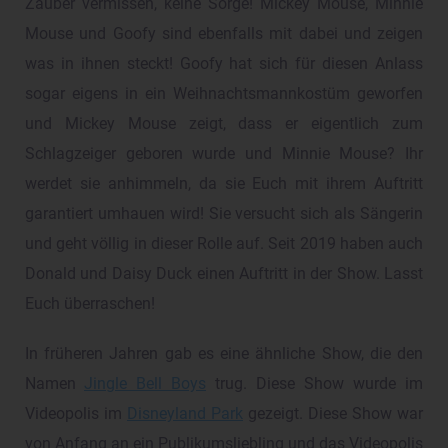
Zauber vermissen, keine Sorge! Mickey Mouse, Minnie
Mouse und Goofy sind ebenfalls mit dabei und zeigen
was in ihnen steckt! Goofy hat sich für diesen Anlass
sogar eigens in ein Weihnachtsmannkostüm geworfen
und Mickey Mouse zeigt, dass er eigentlich zum
Schlagzeiger geboren wurde und Minnie Mouse? Ihr
werdet sie anhimmeln, da sie Euch mit ihrem Auftritt
garantiert umhauen wird! Sie versucht sich als Sängerin
und geht völlig in dieser Rolle auf. Seit 2019 haben auch
Donald und Daisy Duck einen Auftritt in der Show. Lasst
Euch überraschen!
In früheren Jahren gab es eine ähnliche Show, die den
Namen
Jingle Bell Boys
trug. Diese Show wurde im
Videopolis im
Disneyland Park
gezeigt. Diese Show war
von Anfang an ein Publikumsliebling und das Videopolis