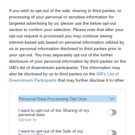
If you wish to opt-out of the sale, sharing to third parties, or
processing of your personal or sensitive information for
targeted advertising by us, please use the below opt-out
section to confirm your selection. Please note that after your
opt-out request is processed you may continue seeing
interest-based ads based on personal information utilized by
us or personal information disclosed to third parties prior to
your opt-out. You may separately opt-out of the further
disclosure of your personal information by third parties on the
IAB’s list of downstream participants. This information may
also be disclosed by us to third parties on the
IAB’s List of
Vielen Dank,
Downstream Participants
that may further disclose it to other
dass Du unsere Seite liest.
third parties.
Schau regelmäßig wieder
Personal Data Processing Opt Outs
rein!
I want to opt-out of the Sharing of my
personal data.
Opted In
© dein-dlrp | Einige Elemente ©Disney. dein-dlrp ist ein Reiseführer für
I want to opt-out of the Sale of my
Disneyland Paris & Walt Disney World und ist unabhängig von "The Walt