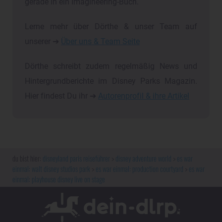
gerade in ein Imagineering-Buch.
Lerne mehr über Dörthe & unser Team auf
unserer ➔
Über uns & Team Seite
Dörthe schreibt zudem regelmäßig News und
Hintergrundberichte im Disney Parks Magazin.
Hier findest Du ihr ➔
Autorenprofil & ihre Artikel
disneyland paris reiseführer
disney adventure world
es war
einmal: walt disney studios park
es war einmal: production courtyard
es war
einmal: playhouse disney live on stage