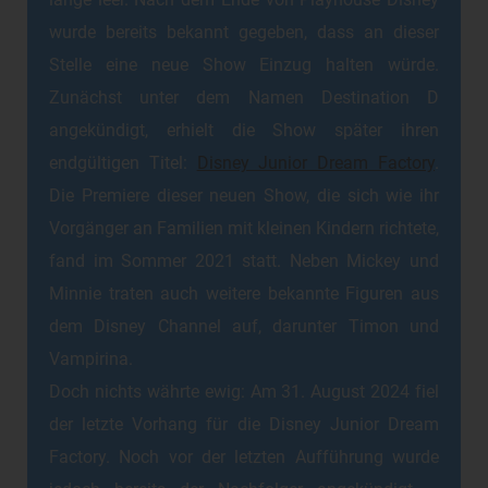
lange leer. Nach dem Ende von Playhouse Disney
wurde bereits bekannt gegeben, dass an dieser
Stelle eine neue Show Einzug halten würde.
Zunächst unter dem Namen Destination D
angekündigt, erhielt die Show später ihren
endgültigen Titel:
Disney Junior Dream Factory
.
Die Premiere dieser neuen Show, die sich wie ihr
Vorgänger an Familien mit kleinen Kindern richtete,
fand im Sommer 2021 statt. Neben Mickey und
Minnie traten auch weitere bekannte Figuren aus
dem Disney Channel auf, darunter Timon und
Vampirina.
Doch nichts währte ewig: Am 31. August 2024 fiel
der letzte Vorhang für die Disney Junior Dream
Factory. Noch vor der letzten Aufführung wurde