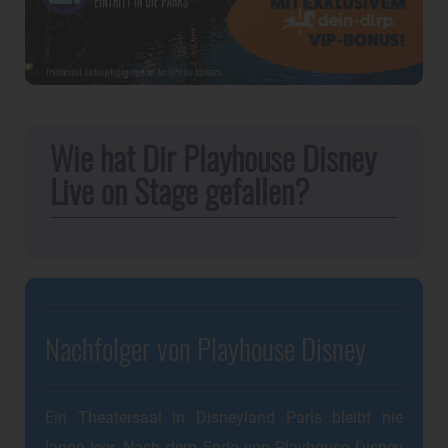
Wie hat Dir Playhouse Disney
Live on Stage gefallen?
Nachfolger von Playhouse Disney
Ein Theatersaal in Disneyland Paris bleibt nie