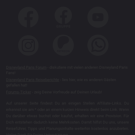
Disneyland Paris Forum
- diskutiere mit vielen anderen Disneyland Paris
Fans!
Disneyland Paris Reiseberichte
- lies hier, wie es anderen Gästen
gefallen hat!
Forums-Ticker
- zeig Deine Vorfreude auf Deinen Urlaub!
Auf unserer Seite findest Du an einigen Stellen Affiliate-Links. Du
erkennst sie am * oder an einem kurzen Hinweis direkt beim Link. Wenn
Du darüber etwas buchst oder kaufst, erhalten wir eine Provision. Für
Dich entstehen dadurch keine Mehrkosten. Damit hilfst Du uns, unsere
Reiseführer, Tipps und Planungsinhalte weiterhin kostenlos anzubieten.
Vielen Dank für Deine Unterstützung.