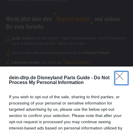
Werde jetzt dein-dlrp
Magical Insider
und sichere
Dir viele Vorteile:
gratis Guides
mit den besten Tipps für Deine Reise nach Disneyland
Paris & Walt Disney World - direkt per E-Mail
Infos zu den attraktivsten Angeboten & den
besten Preisen
Magical Insider
exklusive Inhalte
- für Dich als
dein-dlrp.de Disneyland Paris Guide -
Do Not
Process My Personal Information
If you wish to opt-out of the sale, sharing to third parties, or
processing of your personal or sensitive information for
targeted advertising by us, please use the below opt-out
section to confirm your selection. Please note that after your
opt-out request is processed you may continue seeing
interest-based ads based on personal information utilized by