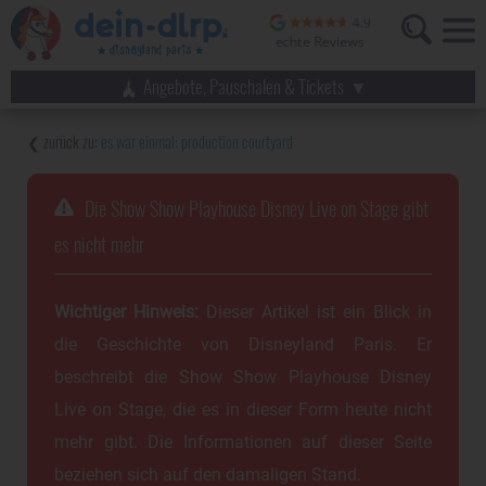
Angebote, Pauschalen & Tickets
es war einmal: production courtyard
Die Show Show Playhouse Disney Live on Stage gibt
es nicht mehr
Wichtiger Hinweis:
Dieser Artikel ist ein Blick in
die Geschichte von Disneyland Paris. Er
beschreibt die Show Show Playhouse Disney
Live on Stage, die es in dieser Form heute nicht
mehr gibt. Die Informationen auf dieser Seite
beziehen sich auf den damaligen Stand.