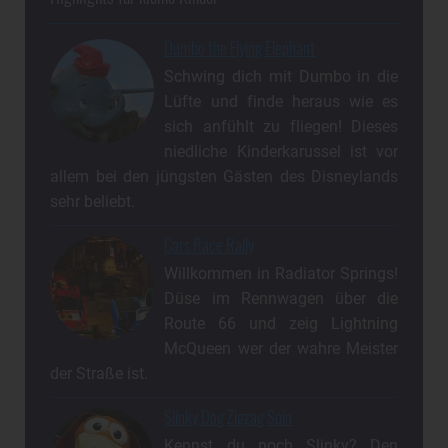
Dumbo the Flying Elephant
Schwing dich mit Dumbo in die
Lüfte und finde heraus wie es
sich anfühlt zu fliegen! Dieses
niedliche Kinderkarussel ist vor
allem bei den jüngsten Gästen des Disneylands
sehr beliebt.
Cars Race Rally
Willkommen in Radiator Springs!
Düse im Rennwagen über die
Route 66 und zeig Lightning
McQueen wer der wahre Meister
der Straße ist.
Slinky Dog Zigzag Spin
Kennst du noch Slinky? Den