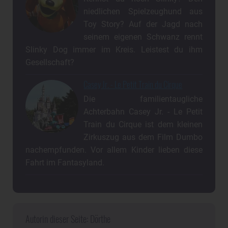
niedlichen Spielzeughund aus
Toy Story? Auf der Jagd nach
seinem eigenen Schwanz rennt
Slinky Dog immer im Kreis. Leistest du ihm
Gesellschaft?
Casey Jr. - Le Petit Train du Cirque
Die familientaugliche
Achterbahn Casey Jr. - Le Petit
Train du Cirque ist dem kleinen
Zirkuszug aus dem Film Dumbo
nachempfunden. Vor allem Kinder lieben diese
Fahrt im Fantasyland.
Autorin dieser Seite: Dörthe