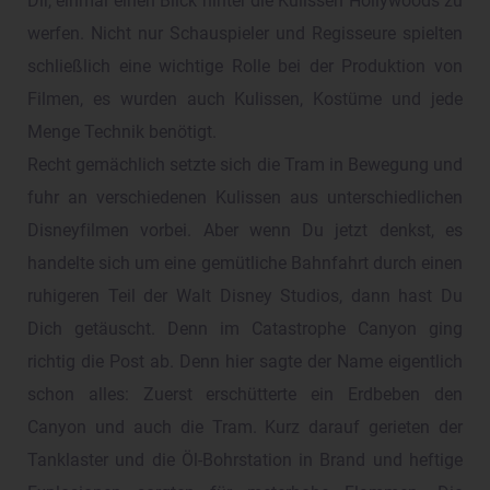
Dir, einmal einen Blick hinter die Kulissen Hollywoods zu
werfen. Nicht nur Schauspieler und Regisseure spielten
schließlich eine wichtige Rolle bei der Produktion von
Filmen, es wurden auch Kulissen, Kostüme und jede
Menge Technik benötigt.
Recht gemächlich setzte sich die Tram in Bewegung und
fuhr an verschiedenen Kulissen aus unterschiedlichen
Disneyfilmen vorbei. Aber wenn Du jetzt denkst, es
handelte sich um eine gemütliche Bahnfahrt durch einen
ruhigeren Teil der Walt Disney Studios, dann hast Du
Dich getäuscht. Denn im Catastrophe Canyon ging
richtig die Post ab. Denn hier sagte der Name eigentlich
schon alles: Zuerst erschütterte ein Erdbeben den
Canyon und auch die Tram. Kurz darauf gerieten der
Tanklaster und die Öl-Bohrstation in Brand und heftige