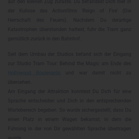
auf den kleinen Zug zuraste. Du befandest Dich hier in
der Kulisse des Actionfilms 'Reign of Fire' (Die
Herrschaft des Feuers). Nachdem Du derartige
Katastrophen überstanden hattest, fuhr die Tram ganz
gemütlich zurück in den Bahnhof.
Seit dem Umbau der Studios befand sich der Eingang
zur Studio Tram Tour: Behind the Magic am Ende des
Hollywood Boulevards
und war damit nicht zu
übersehen.
Am Eingang der Attraktion konntest Du Dich für eine
Sprache entscheiden und Dich in den entsprechenden
Wartebereich begeben. So wurde sichergestellt, dass Du
einen Platz in einem Wagen bekamst, in dem die
Führung in der von Dir gewählten Sprache übertragen
wurde.