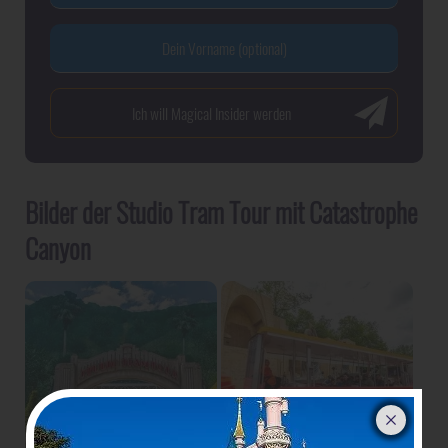
Bilder der Studio Tram Tour mit Catastrophe
Canyon