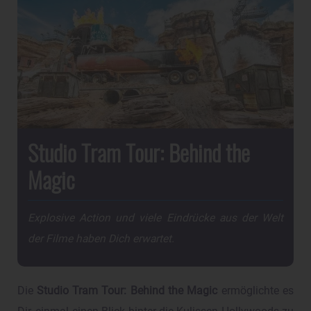
Studio Tram Tour: Behind the
Magic
Explosive Action und viele Eindrücke aus der Welt
der Filme haben Dich erwartet.
Die
Studio Tram Tour: Behind the Magic
ermöglichte es