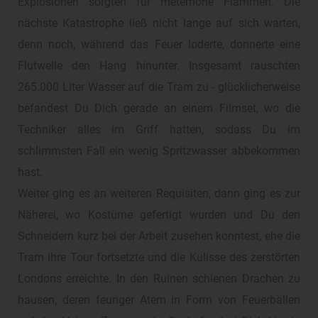
Explosionen sorgten für meterhohe Flammen. Die
nächste Katastrophe ließ nicht lange auf sich warten,
denn noch, während das Feuer loderte, donnerte eine
Flutwelle den Hang hinunter. Insgesamt rauschten
265.000 Liter Wasser auf die Tram zu - glücklicherweise
befandest Du Dich gerade an einem Filmset, wo die
Techniker alles im Griff hatten, sodass Du im
schlimmsten Fall ein wenig Spritzwasser abbekommen
hast.
Weiter ging es an weiteren Requisiten, dann ging es zur
Näherei, wo Kostüme gefertigt wurden und Du den
Schneidern kurz bei der Arbeit zusehen konntest, ehe die
Tram ihre Tour fortsetzte und die Kulisse des zerstörten
Londons erreichte. In den Ruinen schienen Drachen zu
hausen, deren feuriger Atem in Form von Feuerbällen