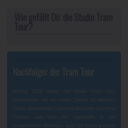
Wie gefällt Dir die Studio Tram
Tour?
Nachfolger der Tram Tour
Anfang 2020 wurde die Studio Tram Tour
geschlossen, um ein neues Thema zu erhalten.
Später übernahmen Lightning McQueen und seine
Freunde aus Cars die Hauptrolle in der
umgestalteten Attraktion. Auch der Eingang wurde