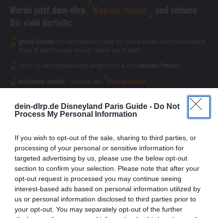
Werde jetzt dein-dlrp
Magical Insider
und sichere
Dir viele Vorteile:
gratis Guides
mit den besten Tipps für Deine Reise nach Disneyland
Paris & Walt Disney World - direkt per E-Mail
Infos zu den attraktivsten Angeboten & den
besten Preisen
Magical Insider
exklusive Inhalte
- für Dich als
dein-dlrp.de Disneyland Paris Guide -
Do Not
Process My Personal Information
If you wish to opt-out of the sale, sharing to third parties, or
processing of your personal or sensitive information for
targeted advertising by us, please use the below opt-out
section to confirm your selection. Please note that after your
opt-out request is processed you may continue seeing
interest-based ads based on personal information utilized by
us or personal information disclosed to third parties prior to
your opt-out. You may separately opt-out of the further