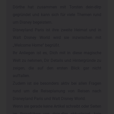
Dörthe hat zusammen mit Torsten dein-dlrp
gegründet und kann sich für viele Themen rund
um Disney begeistern.
Disneyland Paris ist ihre zweite Heimat und in
Walt Disney World wird sie inzwischen mit
„Welcome Home“ begrüßt.
Ihr Anliegen ist es, Dich mit in diese magische
Welt zu nehmen, Dir Details und Hintergründe zu
zeigen, die auf den ersten Blick gar nicht
auffallen.
Zudem ist sie besonders aktiv bei allen Fragen
rund um die Reiseplanung von Reisen nach
Disneyland Paris und Walt Disney World.
Wenn sie gerade keine Artikel schreibt oder Seiten
im Reiseführer von dein-dlrp aktualisiert, kein