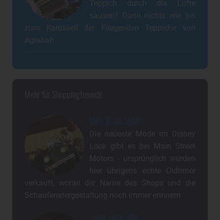
Teppich durch die Lüfte
sausen? Dann nichts wie los
zum Karussell der Fliegenden Teppiche von
Agrabah.
Mehr für Shoppingfreunde
Main Street Motors
Die neueste Mode im Disney
Look gibt es bei Main Street
Motors - ursprünglich wurden
hier übrigens echte Oldtimer
verkauft, woran der Name des Shops und die
Schaufenstergestaltung noch immer erinnern.
Tower Hotel Gifts