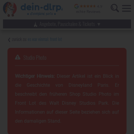
Angebote, Pauschalen & Tickets
es war einmal: front lot
Studio Photo
Wichtiger Hinweis:
Dieser Artikel ist ein Blick in
die Geschichte von Disneyland Paris. Er
beschreibt den früheren Shop Studio Photo im
Front Lot des Walt Disney Studios Park. Die
Informationen auf dieser Seite beziehen sich auf
den damaligen Stand.