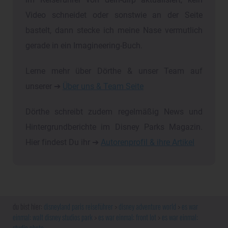
Video schneidet oder sonstwie an der Seite
bastelt, dann stecke ich meine Nase vermutlich
gerade in ein Imagineering-Buch.
Lerne mehr über Dörthe & unser Team auf
unserer ➔
Über uns & Team Seite
Dörthe schreibt zudem regelmäßig News und
Hintergrundberichte im Disney Parks Magazin.
Hier findest Du ihr ➔
Autorenprofil & ihre Artikel
disneyland paris reiseführer
disney adventure world
es war
einmal: walt disney studios park
es war einmal: front lot
es war einmal:
studio photo