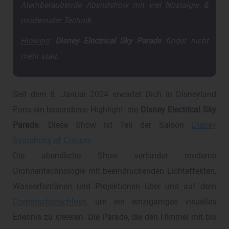
Atemberaubende Abendshow mit viel Nostalgie &
modernster Technik.
Hinweis
:
Disney Electrical Sky Parade
findet nicht
mehr statt.
Seit dem 8. Januar 2024 erwartet Dich in Disneyland
Paris ein besonderes Highlight: die
Disney Electrical Sky
Parade
. Diese Show ist Teil der Saison
Disney
Symphony of Colours
.
Die abendliche Show verbindet moderne
Drohnentechnologie mit beeindruckenden Lichteffekten,
Wasserfontänen und Projektionen über und auf dem
Dornröschenschloss
, um ein einzigartiges visuelles
Erlebnis zu kreieren. Die Parade, die den Himmel mit bis