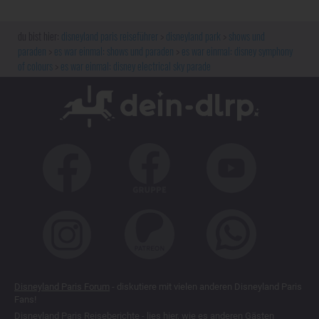
disneyland paris reiseführer
disneyland park
shows und
paraden
es war einmal: shows und paraden
es war einmal: disney symphony
of colours
es war einmal: disney electrical sky parade
Disneyland Paris Forum
- diskutiere mit vielen anderen Disneyland Paris
Fans!
Disneyland Paris Reiseberichte
- lies hier, wie es anderen Gästen