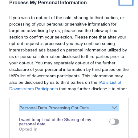
Process My Personal Information
If you wish to opt-out of the sale, sharing to third parties, or
processing of your personal or sensitive information for
targeted advertising by us, please use the below opt-out
section to confirm your selection. Please note that after your
opt-out request is processed you may continue seeing
interest-based ads based on personal information utilized by
us or personal information disclosed to third parties prior to
your opt-out. You may separately opt-out of the further
disclosure of your personal information by third parties on the
IAB’s list of downstream participants. This information may
also be disclosed by us to third parties on the
IAB’s List of
Vielen Dank,
Downstream Participants
that may further disclose it to other
dass Du unsere Seite liest.
third parties.
Schau regelmäßig wieder
Personal Data Processing Opt Outs
rein!
I want to opt-out of the Sharing of my
personal data.
Opted In
© dein-dlrp | Einige Elemente ©Disney. dein-dlrp ist ein Reiseführer für