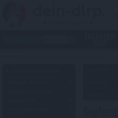
Bl
TAKEOVER
2027
disneyland paris reiseführer
disneyland paris kalender
Disneyland Paris - das Resort
August 2026
Disneyland - ein "Resort"
Februar 2027
Disneyland Paris kompakt
August 2027
Disneyland Park
Septembe
Disney Adventure World