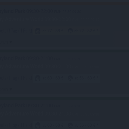
eyland Park
09:30-22:00
EMH 08:30-09:30
ey Adventure World
09:30-22:00
EMH 08:30-09:30
kets
(1 Tag / 1 Park)
77 - 88 €
72 - 82 €
ab
ab
ionen
eyland Park
09:30-21:00
EMH 08:30-09:30
ey Adventure World
09:30-21:00
EMH 08:30-09:30
kets
(1 Tag / 1 Park)
60 - 68 €
56 - 63 €
ab
ab
ionen
eyland Park
09:30-21:00
EMH 08:30-09:30
ey Adventure World
09:30-21:00
EMH 08:30-09:30
kets
(1 Tag / 1 Park)
60 - 68 €
56 - 63 €
ab
ab