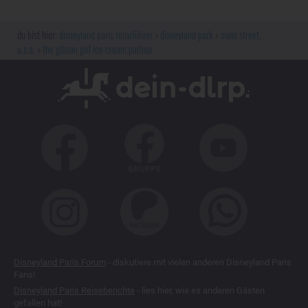
disneyland paris reiseführer
disneyland park
main street,
u.s.a.
the gibson girl ice cream parlour
Disneyland Paris Forum
- diskutiere mit vielen anderen Disneyland Paris
Fans!
Disneyland Paris Reiseberichte
- lies hier, wie es anderen Gästen
gefallen hat!