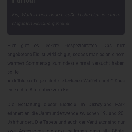
Eis, Waffeln und andere süße Leckereien in einem
eleganten Eissalon genießen
Hier gibt es leckere Eisspezialitäten. Das hier
angebotene Eis ist wirklich gut, sodass man es an einem
warmen Sommertag zumindest einmal versucht haben
sollte.
An kühleren Tagen sind die leckeren Waffeln und Crêpes
eine echte Alternative zum Eis.
Die Gestaltung dieser Eisdiele im Disneyland Park
erinnert an die Jahrhundertwende zwischen 19. und 20.
Jahrhundert. Die Tapete und auch der Ventilator sind nur
zwei Accessoires, die dazu beitragen, dass alle Gäste,