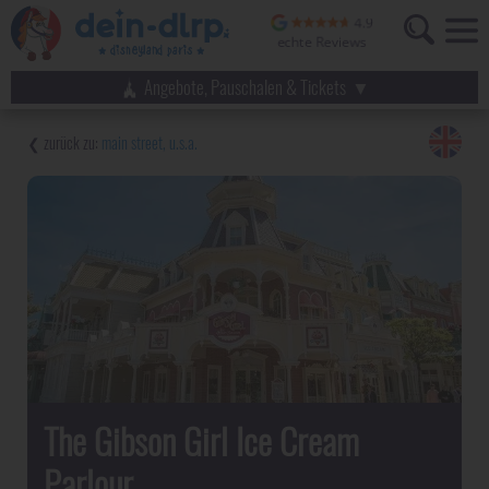
Angebote, Pauschalen & Tickets
main street, u.s.a.
The Gibson Girl Ice Cream
Parlour