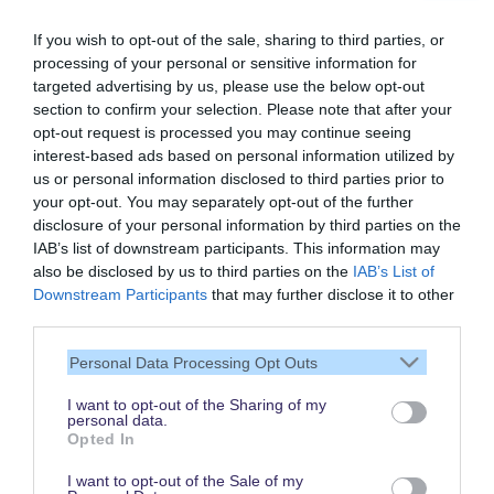
If you wish to opt-out of the sale, sharing to third parties, or
processing of your personal or sensitive information for
targeted advertising by us, please use the below opt-out
section to confirm your selection. Please note that after your
opt-out request is processed you may continue seeing
interest-based ads based on personal information utilized by
us or personal information disclosed to third parties prior to
your opt-out. You may separately opt-out of the further
disclosure of your personal information by third parties on the
IAB’s list of downstream participants. This information may
also be disclosed by us to third parties on the
IAB’s List of
Vielen Dank,
Downstream Participants
that may further disclose it to other
dass Du unsere Seite liest.
third parties.
Schau regelmäßig wieder
Personal Data Processing Opt Outs
rein!
I want to opt-out of the Sharing of my
personal data.
Opted In
© dein-dlrp | Einige Elemente ©Disney. dein-dlrp ist ein Reiseführer für
I want to opt-out of the Sale of my
Disneyland Paris & Walt Disney World und ist unabhängig von "The Walt