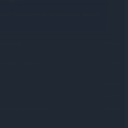
statt! Öffnungszeiten am Mittag sind nicht garantiert!
uscetta und
10,99 €
n, Parika, Zwiebeln und
11,99 €
13,99 €
9,99 €
y-Gemüse, Blattsalate und
10,99 €