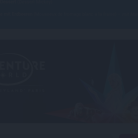
Dessert
(Dessert Mickey)
 mit Erdbeeren
(Mousseux de fromage blanc a la fraise) –
mit Man