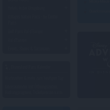
Micky-Maus-
Hotels in der Umgebung
Quarkmousse
Villages Nature Paris - by Center
Parcs
Golf Paris Val d’Europe
Val d'Europe
Events, Shows & Saisonales
Disneyland Paris Kalender
Wartezeiten & mehr zum heutigen Tag
Jahreskalender mit Öffnungszeiten,
Andrangprognose, Ticketpreisen u.v.m.