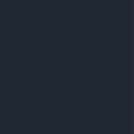
nzola, Pancetta, Tomaten,
30,99 €
zesten, Knoblauch und
26,99 €
 Salbeisauce und Gemüse der
26,99 €
20,99 €
18,99 €
uce und dazu Salat
20,99 €
nken, Pepperoni und schwarzen
20,99 €