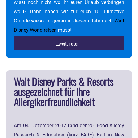
wisst noch nicht wo ihr euren Urlaub verbringen
wollt? Dann haben wir für euch 10 ultimative
Gründe wieso ihr genau in diesem Jahr nach
Walt
Disney World reisen
müsst.
...weiterlesen...
Walt Disney Parks & Resorts
ausgezeichnet für ihre
Allergikerfreundlichkeit
Am 04. Dezember 2017 fand der 20. Food Allergy
Research & Education (kurz FARE) Ball in New