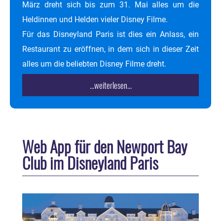
März dreht sich bis zum 31. Mai alles um die
Heldinnen und Helden vieler Disney Filme.
Für das Disneyland Paris ist dies ein Anlass, ein
Restaurant zu eröffnen, in dem sich in dieser Zeit
alles um die beliebten Disney Filme dreht.
...weiterlesen...
Web App für den Newport Bay
Club im Disneyland Paris