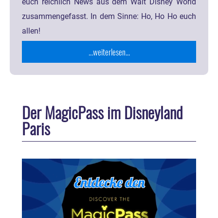
euch reichlich News aus dem Walt Disney World
zusammengefasst. In dem Sinne: Ho, Ho Ho euch
allen!
...weiterlesen...
Der MagicPass im Disneyland
Paris