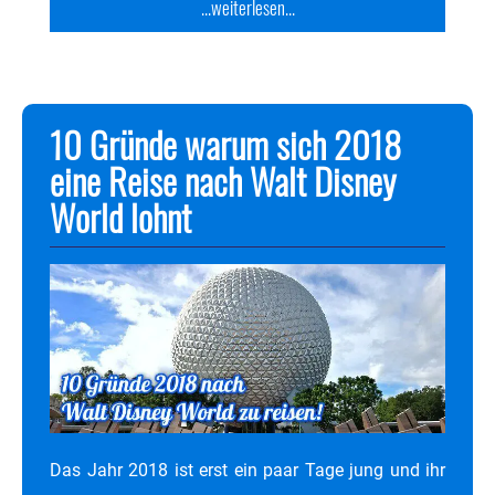
...weiterlesen...
10 Gründe warum sich 2018
eine Reise nach Walt Disney
World lohnt
Das Jahr 2018 ist erst ein paar Tage jung und ihr