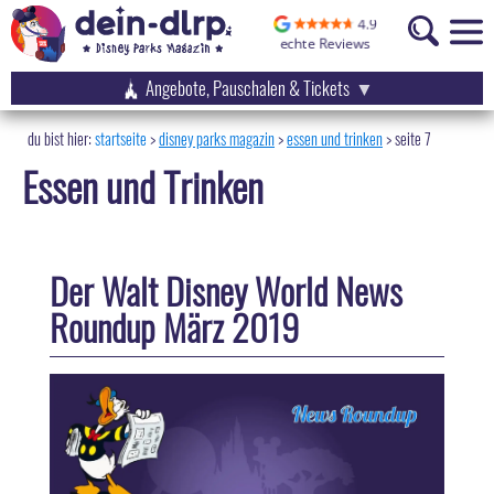
Angebote, Pauschalen & Tickets
startseite
disney parks magazin
>
essen und trinken
>
seite 7
Essen und Trinken
Der Walt Disney World News
Roundup März 2019