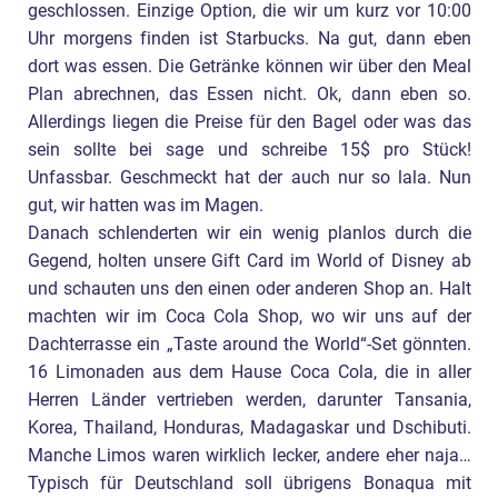
geschlossen. Einzige Option, die wir um kurz vor 10:00
Uhr morgens finden ist Starbucks. Na gut, dann eben
dort was essen. Die Getränke können wir über den Meal
Plan abrechnen, das Essen nicht. Ok, dann eben so.
Allerdings liegen die Preise für den Bagel oder was das
sein sollte bei sage und schreibe 15$ pro Stück!
Unfassbar. Geschmeckt hat der auch nur so lala. Nun
gut, wir hatten was im Magen.
Danach schlenderten wir ein wenig planlos durch die
Gegend, holten unsere Gift Card im World of Disney ab
und schauten uns den einen oder anderen Shop an. Halt
machten wir im Coca Cola Shop, wo wir uns auf der
Dachterrasse ein „Taste around the World“-Set gönnten.
16 Limonaden aus dem Hause Coca Cola, die in aller
Herren Länder vertrieben werden, darunter Tansania,
Korea, Thailand, Honduras, Madagaskar und Dschibuti.
Manche Limos waren wirklich lecker, andere eher naja…
Typisch für Deutschland soll übrigens Bonaqua mit