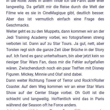
in die Rolle. Alles in allem finde ich die Fahrt aber eher
langweilig. Da gefällt mir die Reise durch die Welt der
Filme wie es sie in CineMagique gibt, deutlich besser.
Aber das ist vermutlich einfach eine Frage des
Geschmacks.
Weiter geht es zu den Muppets, dann kommen wir an der
Jedi Training Academy vorbei, wo fotografieren streng
verboten ist. Dann auf zu Star Tours. Ja gut, nett, aber
Torsten regt sich die ganze Zeit über Brüche in der Story
auf. Ich fand es ganz unterhaltsam, bin aber jetzt kein so
riesiger Star Wars Fan, dass mir die Fehler aufgefallen
wären. Zwischendurch noch ein paar Treffen mit Disney
Figuren. Mickey, Minnie und Olaf sind dabei.
Dann weiter Richtung Tower of Terror und Rock’n’Roller
Coaster. Auf dem Weg kommen wir an einer Star Wars
Show auf der Center Stage vorbei. Oh Gott ist die
schlecht und langweilig. Hoffentlich wird das in Paris
während der Season oft he Force anders.