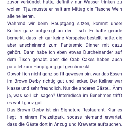
zuvor verkündet hatte, definitiv nur Wasser trinken zu
wollen. Tja, musste er halt am Mittag die Flasche Wein
alleine leeren.
Während wir beim Hauptgang sitzen, kommt unser
Kellner ganz aufgeregt an den Tisch. Er hatte gerade
bemerkt, dass ich gar keine Vorspeise bestellt hatte, die
aber anscheinend zum Fantasmic Dinner mit dazu
gehört. Dann habe ich eben etwas Durcheinander auf
dem Tisch gehabt, aber die Crab Cakes haben auch
parallel zum Hauptgang gut geschmeckt.
Obwohl ich nicht ganz so fit gewesen bin, war das Essen
im Brown Derby richtig gut und lecker. Der Kellner war
klasse und sehr freundlich. Nur die anderen Gäste… Ähm
ja, was soll ich sagen? Unterirdisch im Benehmen trifft
es wohl ganz gut.
Das Brown Derby ist ein Signature Restaurant. Klar es
liegt in einem Freizeitpark, sodass niemand erwartet,
dass die Gäste dort in Anzug und Krawatte auftauchen.