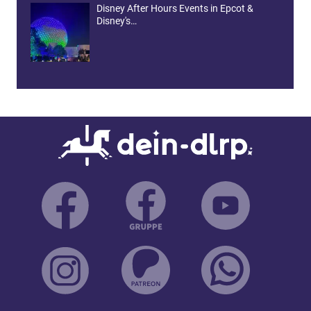
Disney After Hours Events in Epcot &
Disney's…