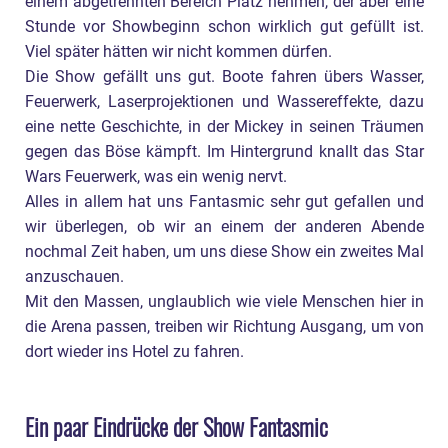
einem abgetrennten Bereich Platz nehmen, der aber eine
Stunde vor Showbeginn schon wirklich gut gefüllt ist.
Viel später hätten wir nicht kommen dürfen.
Die Show gefällt uns gut. Boote fahren übers Wasser,
Feuerwerk, Laserprojektionen und Wassereffekte, dazu
eine nette Geschichte, in der Mickey in seinen Träumen
gegen das Böse kämpft. Im Hintergrund knallt das Star
Wars Feuerwerk, was ein wenig nervt.
Alles in allem hat uns Fantasmic sehr gut gefallen und
wir überlegen, ob wir an einem der anderen Abende
nochmal Zeit haben, um uns diese Show ein zweites Mal
anzuschauen.
Mit den Massen, unglaublich wie viele Menschen hier in
die Arena passen, treiben wir Richtung Ausgang, um von
dort wieder ins Hotel zu fahren.
Ein paar Eindrücke der Show Fantasmic