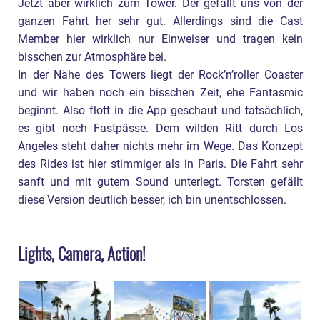
Jetzt aber wirklich zum Tower. Der gefällt uns von der
ganzen Fahrt her sehr gut. Allerdings sind die Cast
Member hier wirklich nur Einweiser und tragen kein
bisschen zur Atmosphäre bei.
In der Nähe des Towers liegt der Rock’n’roller Coaster
und wir haben noch ein bisschen Zeit, ehe Fantasmic
beginnt. Also flott in die App geschaut und tatsächlich,
es gibt noch Fastpässe. Dem wilden Ritt durch Los
Angeles steht daher nichts mehr im Wege. Das Konzept
des Rides ist hier stimmiger als in Paris. Die Fahrt sehr
sanft und mit gutem Sound unterlegt. Torsten gefällt
diese Version deutlich besser, ich bin unentschlossen.
Lights, Camera, Action!