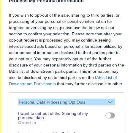
Process My Personal Information
Gratis und jederzeit kündbar
If you wish to opt-out of the sale, sharing to third parties, or
processing of your personal or sensitive information for
targeted advertising by us, please use the below opt-out
section to confirm your selection. Please note that after your
opt-out request is processed you may continue seeing
interest-based ads based on personal information utilized by
us or personal information disclosed to third parties prior to
your opt-out. You may separately opt-out of the further
disclosure of your personal information by third parties on the
IAB’s list of downstream participants. This information may
also be disclosed by us to third parties on the
IAB’s List of
Downstream Participants
that may further disclose it to other
third parties.
Vielen Dank,
dass Du unsere
Personal Data Processing Opt Outs
Seite liest.
I want to opt-out of the Sharing of my
Schau regelmäßig
personal data.
wieder rein!
Opted In