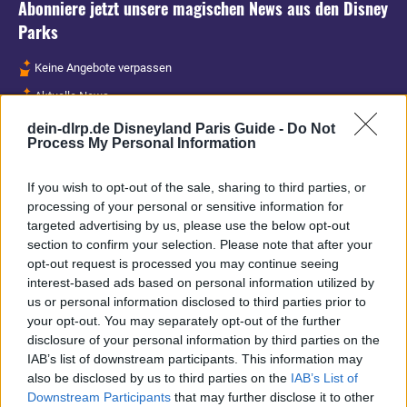
Abonniere jetzt unsere magischen News aus den
Disney
Parks
Keine Angebote verpassen
Aktuelle News
Spannende Lesetipps
dein-dlrp.de Disneyland Paris Guide -
Do Not
Process My Personal Information
Gratis und jederzeit kündbar
If you wish to opt-out of the sale, sharing to third parties, or
processing of your personal or sensitive information for
targeted advertising by us, please use the below opt-out
section to confirm your selection. Please note that after your
opt-out request is processed you may continue seeing
interest-based ads based on personal information utilized by
us or personal information disclosed to third parties prior to
your opt-out. You may separately opt-out of the further
disclosure of your personal information by third parties on the
IAB’s list of downstream participants. This information may
also be disclosed by us to third parties on the
IAB’s List of
Downstream Participants
that may further disclose it to other