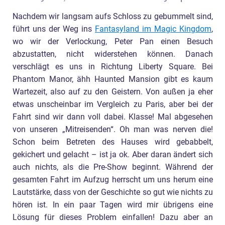
Nachdem wir langsam aufs Schloss zu gebummelt sind,
führt uns der Weg ins
Fantasyland im Magic Kingdom
,
wo wir der Verlockung, Peter Pan einen Besuch
abzustatten, nicht widerstehen können. Danach
verschlägt es uns in Richtung Liberty Square. Bei
Phantom Manor, ähh Haunted Mansion gibt es kaum
Wartezeit, also auf zu den Geistern. Von außen ja eher
etwas unscheinbar im Vergleich zu Paris, aber bei der
Fahrt sind wir dann voll dabei. Klasse! Mal abgesehen
von unseren „Mitreisenden“. Oh man was nerven die!
Schon beim Betreten des Hauses wird gebabbelt,
gekichert und gelacht – ist ja ok. Aber daran ändert sich
auch nichts, als die Pre-Show beginnt. Während der
gesamten Fahrt im Aufzug herrscht um uns herum eine
Lautstärke, dass von der Geschichte so gut wie nichts zu
hören ist. In ein paar Tagen wird mir übrigens eine
Lösung für dieses Problem einfallen! Dazu aber an