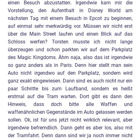
einen Besuch abzustatten. Irgendwie kam mir die
Vorstellung, den Aufenthalt in Disney World am
nächsten Tag mit einem Besuch in Epcot zu beginnen,
auf einmal sehr merkwürdig vor. Müssen wir nicht erst
über die Main Street laufen und einen Blick auf das
Schloss werfen? Torsten musste ich nicht lange
überzeugen und schon parkten wir auf dem Parkplatz
des Magic Kingdoms. Ähm naja, also das ist irgendwie
so ganz anders als in Paris. Denn hier stellt man sein
Auto nicht irgendwo auf den Parkplatz, sondern wird
ganz exakt eingewiesen. Dann sind es auch nicht nur ein
paar Schritte bis zum Laufband, sondern es heißt
erstmal auf die Tram warten. Dort gibt es dann den
Hinweis, dass doch bitte alle Waffen und
waffenähnlichen Gegenstände im Auto gelassen werden
sollen. Ok, ist für uns jetzt nicht wirklich relevant, aber
irgendwie befremdlich. Dann geht es aber los, also mit
der Tramfahrt. Denn dann sind wir ja noch immer nicht