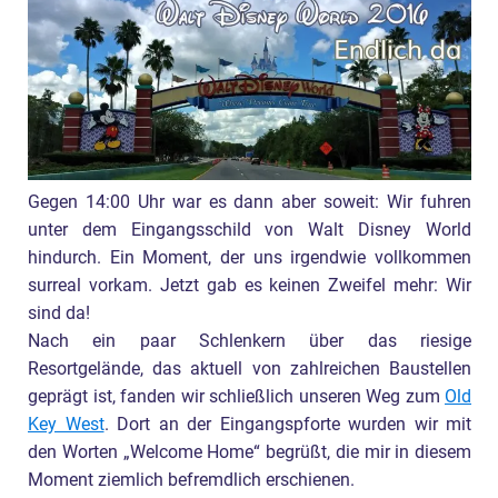
Gegen 14:00 Uhr war es dann aber soweit: Wir fuhren
unter dem Eingangsschild von Walt Disney World
hindurch. Ein Moment, der uns irgendwie vollkommen
surreal vorkam. Jetzt gab es keinen Zweifel mehr: Wir
sind da!
Nach ein paar Schlenkern über das riesige
Resortgelände, das aktuell von zahlreichen Baustellen
geprägt ist, fanden wir schließlich unseren Weg zum
Old
Key West
. Dort an der Eingangspforte wurden wir mit
den Worten „Welcome Home“ begrüßt, die mir in diesem
Moment ziemlich befremdlich erschienen.