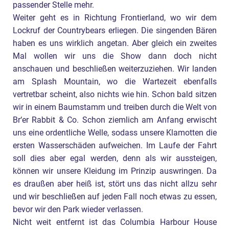
passender Stelle mehr.
Weiter geht es in Richtung Frontierland, wo wir dem
Lockruf der Countrybears erliegen. Die singenden Bären
haben es uns wirklich angetan. Aber gleich ein zweites
Mal wollen wir uns die Show dann doch nicht
anschauen und beschließen weiterzuziehen. Wir landen
am Splash Mountain, wo die Wartezeit ebenfalls
vertretbar scheint, also nichts wie hin. Schon bald sitzen
wir in einem Baumstamm und treiben durch die Welt von
Br‘er Rabbit & Co. Schon ziemlich am Anfang erwischt
uns eine ordentliche Welle, sodass unsere Klamotten die
ersten Wasserschäden aufweichen. Im Laufe der Fahrt
soll dies aber egal werden, denn als wir aussteigen,
können wir unsere Kleidung im Prinzip auswringen. Da
es draußen aber heiß ist, stört uns das nicht allzu sehr
und wir beschließen auf jeden Fall noch etwas zu essen,
bevor wir den Park wieder verlassen.
Nicht weit entfernt ist das Columbia Harbour House