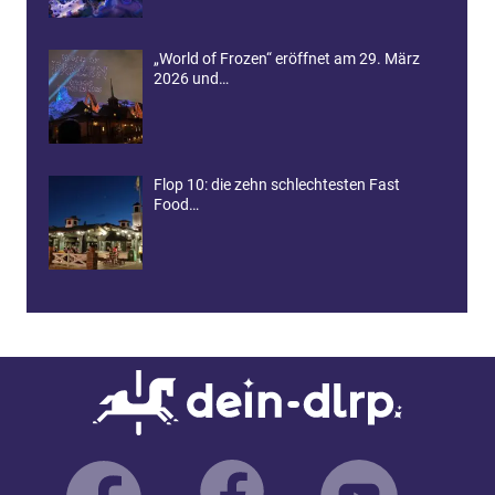
„World of Frozen“ eröffnet am 29. März
2026 und…
Flop 10: die zehn schlechtesten Fast
Food…