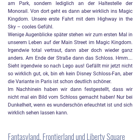
am Park, sondern lediglich an der Haltestelle der
Monorail. Von dort geht es dann aber wirklich ins Magic
Kingdom. Unsere erste Fahrt mit dem Highway in the
Sky – cooles Gefühl.
Wenige Augenblicke später stehen wir zum ersten Mal in
unserem Leben auf der Main Street im Magic Kingdom.
Irgendwie total vertraut, dann aber doch wieder ganz
anders. Am Ende der Straße dann das Schloss. Hmm….
Sieht irgendwie so nach Lego aus! Gefällt mir jetzt nicht
so wirklich gut, ok, bin eh kein Disney Schloss-Fan, aber
die Variante in Paris ist schon deutlich schöner.
Im Nachhinein haben wir dann festgestellt, dass wir
nicht mal ein Bild vom Schloss gemacht haben! Nur bei
Dunkelheit, wenn es wunderschön erleuchtet ist und sich
wirklich sehen lassen kann.
Fantasyland, Frontierland und Liberty Square