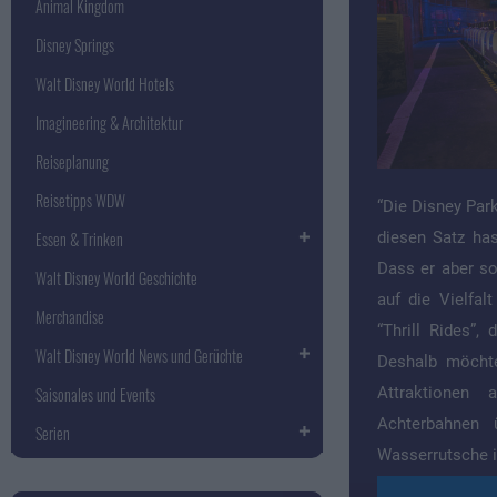
Animal Kingdom
Disney Springs
Walt Disney World Hotels
Imagineering & Architektur
Reiseplanung
Reisetipps WDW
“Die Disney Park
Essen & Trinken
diesen Satz ha
Dass er aber so 
Walt Disney World Geschichte
auf die Vielfal
Merchandise
“Thrill Rides”,
Walt Disney World News und Gerüchte
Deshalb möchte
Saisonales und Events
Attraktionen
Achterbahnen 
Serien
Wasserrutsche is