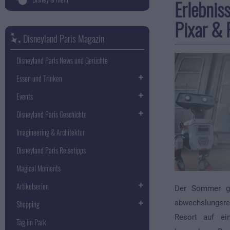
Erlebniss
Pixar & 
Disneyland Paris Magazin
Disneyland Paris News und Gerüchte
Essen und Trinken
Events
Disneyland Paris Geschichte
Imagineering & Architektur
Disneyland Paris Reisetipps
Magical Moments
Artikelserien
Der Sommer geh
abwechslungsre
Shopping
Resort auf ei
Tag im Park