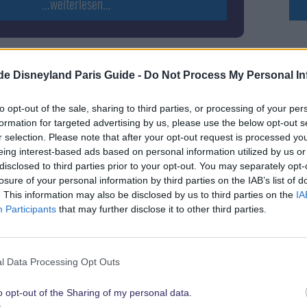
...weiterlesen...
.de Disneyland Paris Guide -
Do Not Process My Personal In
alaxien mittels VR
Möge
irtuelle Batuu – Star Wars:
St
to opt-out of the sale, sharing to third parties, or processing of your per
formation for targeted advertising by us, please use the below opt-out s
om the Galaxy´s Edge –
r selection. Please note that after your opt-out request is processed y
 Edition für Playstation 5
eing interest-based ads based on personal information utilized by us or
disclosed to third parties prior to your opt-out. You may separately opt-
losure of your personal information by third parties on the IAB’s list of
. This information may also be disclosed by us to third parties on the
IA
Participants
that may further disclose it to other third parties.
l Data Processing Opt Outs
o opt-out of the Sharing of my personal data.