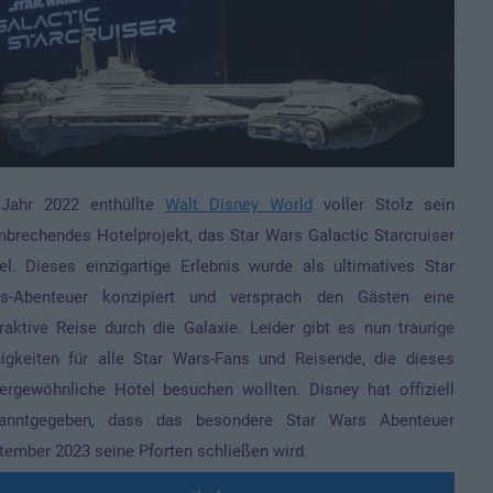
Jahr 2022 enthüllte
Walt Disney World
voller Stolz sein
nbrechendes Hotelprojekt, das Star Wars Galactic Starcruiser
el. Dieses einzigartige Erlebnis wurde als ultimatives Star
s-Abenteuer konzipiert und versprach den Gästen eine
eraktive Reise durch die Galaxie. Leider gibt es nun traurige
igkeiten für alle Star Wars-Fans und Reisende, die dieses
ergewöhnliche Hotel besuchen wollten. Disney hat offiziell
anntgegeben, dass das besondere Star Wars Abenteuer
tember 2023 seine Pforten schließen wird.