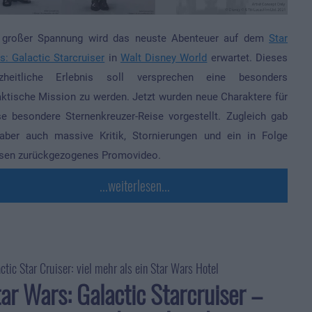
 großer Spannung wird das neuste Abenteuer auf dem
Star
s: Galactic Starcruiser
in
Walt Disney World
erwartet. Dieses
zheitliche Erlebnis soll versprechen eine besonders
aktische Mission zu werden. Jetzt wurden neue Charaktere für
se besondere Sternenkreuzer-Reise vorgestellt. Zugleich gab
aber auch massive Kritik, Stornierungen und ein in Folge
sen zurückgezogenes Promovideo.
...weiterlesen...
ctic Star Cruiser: viel mehr als ein Star Wars Hotel
ar Wars: Galactic Starcruiser –