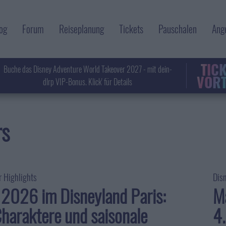
og
Forum
Reiseplanung
Tickets
Pauschalen
Ang
TIC
Buche das Disney Adventure World Takeover 2027 - mit dein-
VORT
dlrp VIP-Bonus. Klick' für Details
rs
r Highlights
Dis
2026 im Disneyland Paris:
Ma
Charaktere und saisonale
4.