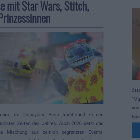
e mit Star Wars, Stitch,
Prinzessinnen
Sta
“Ma
von
ört im Disneyland Paris traditionell zu den
Bau
ichsten Zeiten des Jahres. Auch 2026 setzt das
ne Mischung aus zeitlich begrenzten Events,