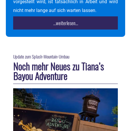
vorgestellt wird, ist tatsächlich in Arbeit und wird
nicht mehr lange auf sich warten lassen.
...weiterlesen...
Update zum Splash-Mountain-Umbau
Noch mehr Neues zu Tiana’s
Bayou Adventure