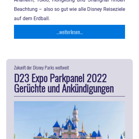
Anaheim, Tokio, Hongkong und Shanghai finden
Beachtung – also so gut wie alle Disney Reiseziele
auf dem Erdball.
...weiterlesen...
Zukunft der Disney Parks weltweit
D23 Expo Parkpanel 2022
Gerüchte und Ankündigungen