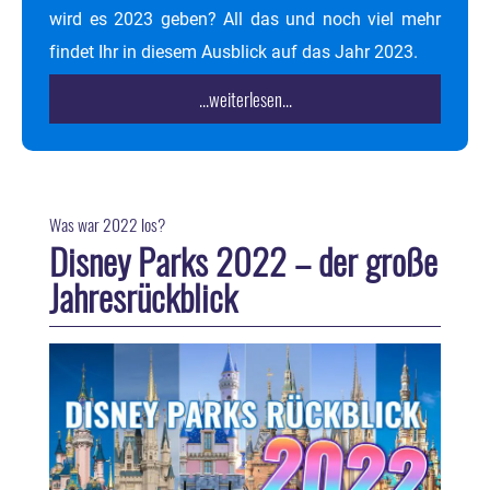
wird es 2023 geben? All das und noch viel mehr
findet Ihr in diesem Ausblick auf das Jahr 2023.
...weiterlesen...
Was war 2022 los?
Disney Parks 2022 – der große
Jahresrückblick