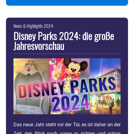
News & Highlights 2024
Disney Parks 2024: die große
Jahresvorschau
Das neue Jahr steht vor der Tür, es ist daher an der
Zeit, den Blick nach vorne zu richten und schon