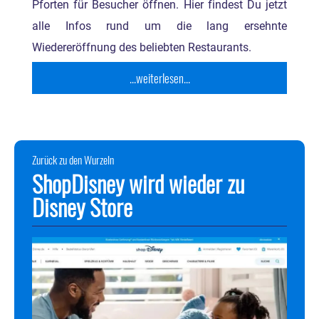
Pforten für Besucher öffnen. Hier findest Du jetzt
alle Infos rund um die lang ersehnte
Wiedereröffnung des beliebten Restaurants.
...weiterlesen...
Zurück zu den Wurzeln
ShopDisney wird wieder zu
Disney Store