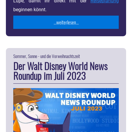
Lupe, damit Ihr direkt mit der
Reiseplanung
beginnen könnt.
...weiterlesen...
Sommer, Sonne - und die Vorweihnachtszeit
Der Walt Disney World News
Roundup im Juli 2023