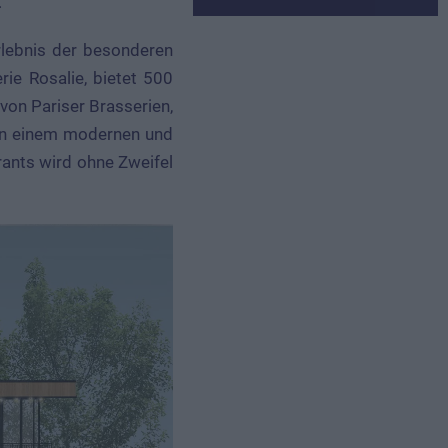
.
Erlebnis der besonderen
rie Rosalie, bietet 500
 von Pariser Brasserien,
 in einem modernen und
rants wird ohne Zweifel