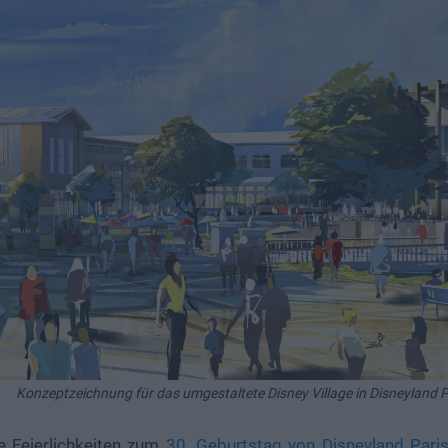
Konzeptzeichnung für das umgestaltete Disney Village in Disneyland P
e Feierlichkeiten zum
30. Geburtstag von Disneyland Pari