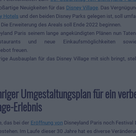
roßartige Neuigkeiten für das
Disney Village
. Das Vergnügun
y Hotels
und den beiden Disney Parks gelegen ist, soll umf
 Die Erweiterung des Areals soll Ende 2022 beginnen.
eyland Paris seinem lange angekündigten Plänen nun Taten 
aurants und neue Einkaufsmöglichkeiten sowie
ebot freuen.
ge Ausbauplan für das Disney Village mit sich bringt, ste
hriger Umgestaltungsplan für ein verb
age-Erlebnis
e, das bei der
Eröffnung von
Disneyland Paris noch Festival D
estehen. Im Laufe dieser 30 Jahre hat es diverse Veränderu