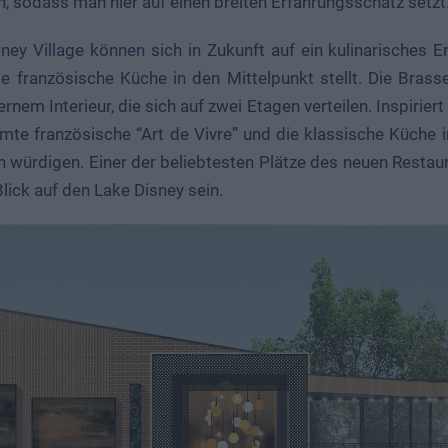
n, sodass man hier auf einen breiten Erfahrungsschatz setzt
ney Village können sich in Zukunft auf ein kulinarisches 
ie französische Küche in den Mittelpunkt stellt. Die Brasse
rnem Interieur, die sich auf zwei Etagen verteilen. Inspiriert
hmte französische “Art de Vivre” und die klassische Küche
 würdigen. Einer der beliebtesten Plätze des neuen Restau
Blick auf den Lake Disney sein.