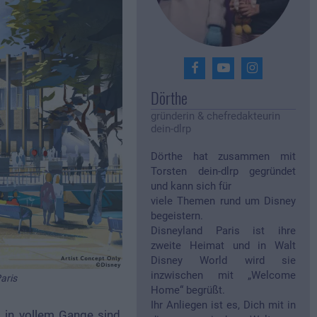
Dörthe
gründerin & chefredakteurin
dein-dlrp
Dörthe hat zusammen mit
Torsten dein-dlrp gegründet
und kann sich für
viele Themen rund um Disney
begeistern.
Disneyland Paris ist ihre
zweite Heimat und in Walt
Disney World wird sie
inzwischen mit „Welcome
aris
Home“ begrüßt.
Ihr Anliegen ist es, Dich mit in
s
in vollem Gange sind,