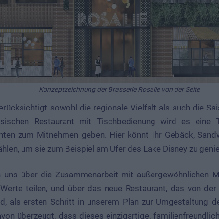
Konzeptzeichnung der Brasserie Rosalie von der Seite
rücksichtigt sowohl die regionale Vielfalt als auch die Sai
ischen Restaurant mit Tischbedienung wird es eine T
ichten zum Mitnehmen geben. Hier könnt Ihr Gebäck, San
len, um sie zum Beispiel am Ufer des Lake Disney zu geni
 Werte teilen, und über das neue Restaurant, das von de
rd, als ersten Schritt in unserem Plan zur Umgestaltung de
avon überzeugt, dass dieses einzigartige, familienfreundlic