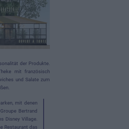
sonalität der Produkte.
heke mit französisch
dwiches und Salate zum
eßen.
r Groupe Bertrand
s Disney Village.
he Restaurant das