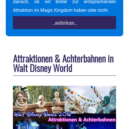
danach, ob wir Bilder zur entsprechenden
Attraktion im Magic Kingdom haben oder nicht.
...weiterlesen...
Attraktionen & Achterbahnen in
Walt Disney World