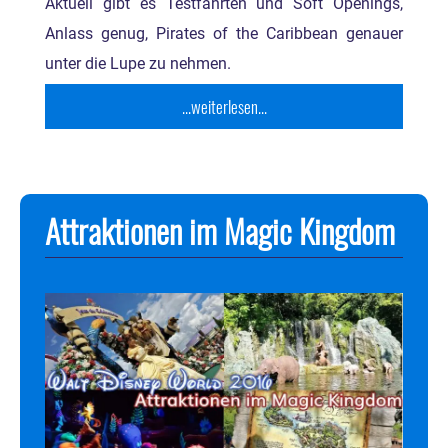
Aktuell gibt es Testfahrten und Soft Openings,
Anlass genug, Pirates of the Caribbean genauer
unter die Lupe zu nehmen.
...weiterlesen...
Attraktionen im Magic Kingdom