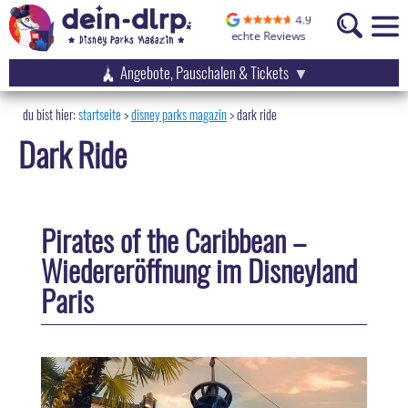
Angebote, Pauschalen & Tickets
startseite
disney parks magazin
>
dark ride
Dark Ride
Pirates of the Caribbean –
Wiedereröffnung im Disneyland
Paris