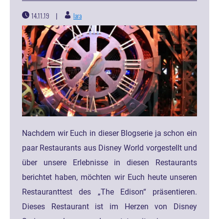
14.11.19
lara
|
Nachdem wir Euch in dieser Blogserie ja schon ein
paar Restaurants aus Disney World vorgestellt und
über unsere Erlebnisse in diesen Restaurants
berichtet haben, möchten wir Euch heute unseren
Restauranttest des „The Edison“ präsentieren.
Dieses Restaurant ist im Herzen von Disney