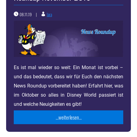
08.11.19
lara
|
Es ist mal wieder so weit: Ein Monat ist vorbei –
und das bedeutet, dass wir für Euch den nächsten
News Roundup vorbereitet haben! Erfahrt hier, was
im Oktober so alles in Disney World passiert ist
und welche Neuigkeiten es gibt!
...weiterlesen...