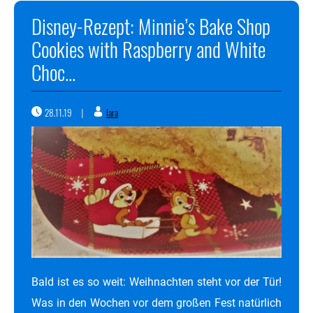
Disney-Rezept: Minnie’s Bake Shop
Cookies with Raspberry and White
Choc...
28.11.19
lara
|
Bald ist es so weit: Weihnachten steht vor der Tür!
Was in den Wochen vor dem großen Fest natürlich