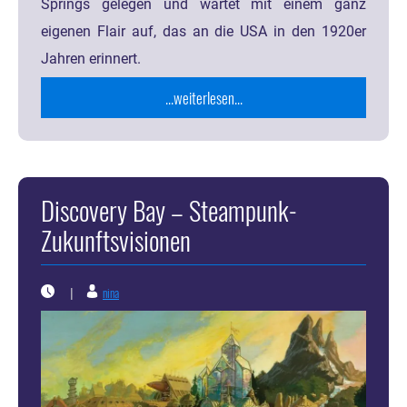
Springs gelegen und wartet mit einem ganz
eigenen Flair auf, das an die USA in den 1920er
Jahren erinnert.
...weiterlesen...
Discovery Bay – Steampunk-
Zukunftsvisionen
nina
|