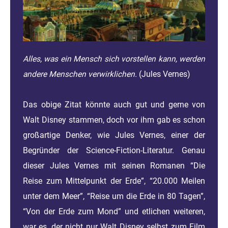
Alles, was ein Mensch sich vorstellen kann, werden
andere Menschen verwirklichen.
(Jules Vernes)
Das obige Zitat könnte auch gut und gerne von
Walt Disney stammen, doch vor ihm gab es schon
großartige Denker, wie Jules Vernes, einer der
Begründer der Science-Fiction-Literatur. Genau
dieser Jules Vernes mit seinen Romanen “Die
Reise zum Mittelpunkt der Erde”, “20.000 Meilen
unter dem Meer”, “Reise um die Erde in 80 Tagen”,
“Von der Erde zum Mond” und etlichen weiteren,
war es, der nicht nur Walt Disney selbst zum Film