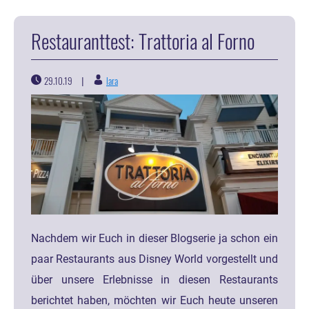
Restauranttest: Trattoria al Forno
29.10.19
lara
|
Nachdem wir Euch in dieser Blogserie ja schon ein
paar Restaurants aus Disney World vorgestellt und
über unsere Erlebnisse in diesen Restaurants
berichtet haben, möchten wir Euch heute unseren