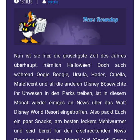
16.10.19
severin
|
Nun ist sie hier, die gruseligste Zeit des Jahres
überhaupt, nämlich Halloween! Doch auch
während Oogie Boogie, Ursula, Hades, Cruella,
Maleficent und all die anderen Disney Bösewichte
ihr Unwesen in den Parks treiben, ist in diesem
Monat wieder einiges an News über das Walt
Disney World Resort eingetroffen. Also packt Euch
ein paar Snacks, am besten leckere Mehlwürmer
und seid bereit für den erschreckenden News