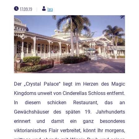
17.09.19
lara
|
Der „Crystal Palace“ liegt im Herzen des Magic
Kingdoms unweit von Cinderellas Schloss entfernt.
In diesem schicken Restaurant, das an
Gewächshäuser des späten 19. Jahrhunderts
erinnert und damit ein ganz besonderes
viktorianisches Flair verbreitet, könnt Ihr morgens,