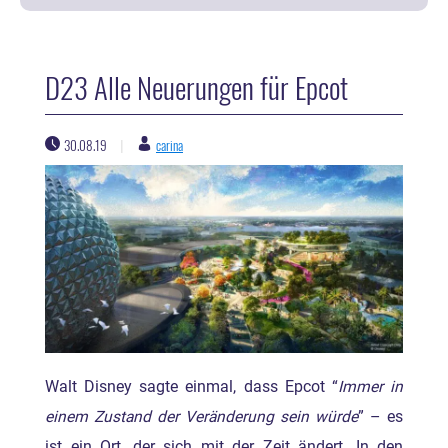
D23 Alle Neuerungen für Epcot
30.08.19
carina
|
Walt Disney sagte einmal, dass Epcot “
Immer in
einem Zustand der Veränderung sein würde
” – es
ist ein Ort, der sich mit der Zeit ändert. In den