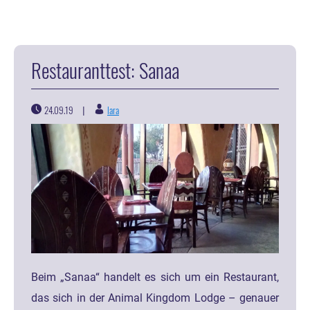
Restauranttest: Sanaa
24.09.19
lara
|
Beim „Sanaa“ handelt es sich um ein Restaurant,
das sich in der Animal Kingdom Lodge – genauer