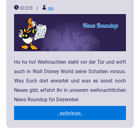
02.12.19
nina
|
Ho ho ho! Weihnachten steht vor der Tür und wirft
auch in Walt Disney World seine Schatten voraus.
Was Euch dort erwartet und was es sonst noch
Neues gibt, erfahrt Ihr in unserem weihnachtlichen
News Roundup für Dezember.
...weiterlesen...