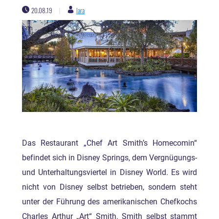
20.08.19
lara
|
Das Restaurant „Chef Art Smith’s Homecomin“
befindet sich in Disney Springs, dem Vergnügungs-
und Unterhaltungsviertel in Disney World. Es wird
nicht von Disney selbst betrieben, sondern steht
unter der Führung des amerikanischen Chefkochs
Charles Arthur „Art“ Smith. Smith selbst stammt