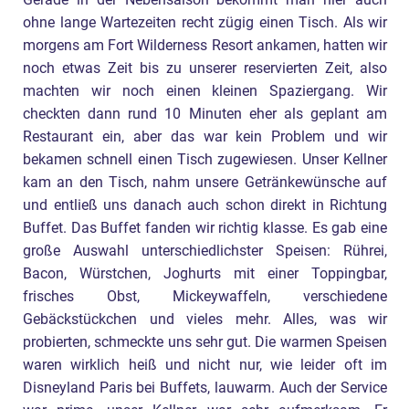
ohne lange Wartezeiten recht zügig einen Tisch. Als wir
morgens am Fort Wilderness Resort ankamen, hatten wir
noch etwas Zeit bis zu unserer reservierten Zeit, also
machten wir noch einen kleinen Spaziergang. Wir
checkten dann rund 10 Minuten eher als geplant am
Restaurant ein, aber das war kein Problem und wir
bekamen schnell einen Tisch zugewiesen. Unser Kellner
kam an den Tisch, nahm unsere Getränkewünsche auf
und entließ uns danach auch schon direkt in Richtung
Buffet. Das Buffet fanden wir richtig klasse. Es gab eine
große Auswahl unterschiedlichster Speisen: Rührei,
Bacon, Würstchen, Joghurts mit einer Toppingbar,
frisches Obst, Mickeywaffeln, verschiedene
Gebäckstückchen und vieles mehr. Alles, was wir
probierten, schmeckte uns sehr gut. Die warmen Speisen
waren wirklich heiß und nicht nur, wie leider oft im
Disneyland Paris bei Buffets, lauwarm. Auch der Service