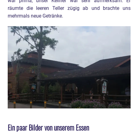
war prima, unser Kellner war sehr aufmerksam. Er
räumte die leeren Teller zügig ab und brachte uns
mehrmals neue Getränke.
Ein paar Bilder von unserem Essen