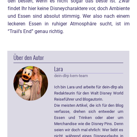
den besten, wenn es nicht sogar das beste ist. Zwar
findet Ihr hier keine Disneycharaktere vor, doch Ambiente
und Essen sind absolut stimmig. Wer also nach einem
leckeren Essen in ruhiger Atmosphäre sucht, ist im
“Trail’s End” genau richtig.
Über den Autor
Lara
dein-dlrp kern-team
Ich bin Lara und arbeite für dein-dlrp als
Redakteurin für den Walt Disney World
Reiseführer und Blogautorin.
Die meisten Artikel, die ich für den Blog
verfasse, drehen sich entweder um
Essen und Trinken oder aber um
Merchandise wie die Disney Pins. Denn
seien wir doch mal ehrlich: Wer liebt es
nicht, während eines Disneyurlaubs in