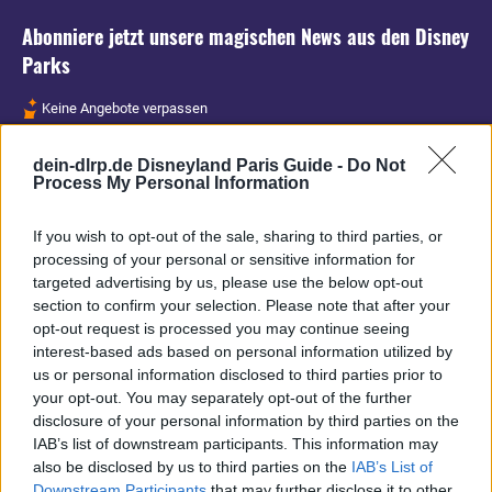
Abonniere jetzt unsere magischen News aus den
Disney
Parks
Keine Angebote verpassen
Aktuelle News
dein-dlrp.de Disneyland Paris Guide -
Do Not
Spannende Lesetipps
Process My Personal Information
Gratis und jederzeit kündbar
If you wish to opt-out of the sale, sharing to third parties, or
processing of your personal or sensitive information for
targeted advertising by us, please use the below opt-out
section to confirm your selection. Please note that after your
opt-out request is processed you may continue seeing
interest-based ads based on personal information utilized by
us or personal information disclosed to third parties prior to
your opt-out. You may separately opt-out of the further
disclosure of your personal information by third parties on the
IAB’s list of downstream participants. This information may
also be disclosed by us to third parties on the
IAB’s List of
Downstream Participants
that may further disclose it to other