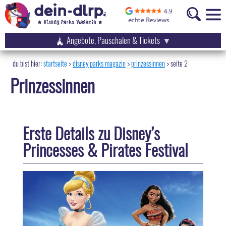
Angebote, Pauschalen & Tickets
startseite
disney parks magazin
>
prinzessinnen
>
seite 2
Prinzessinnen
Erste Details zu Disney’s
Princesses & Pirates Festival