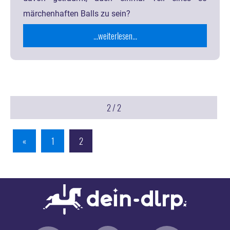
märchenhaften Balls zu sein?
...weiterlesen...
2 / 2
«
1
2