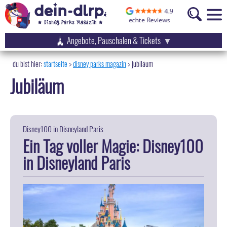
Angebote, Pauschalen & Tickets
startseite
disney parks magazin
>
jubiläum
Jubiläum
Disney100 in Disneyland Paris
Ein Tag voller Magie: Disney100
in Disneyland Paris