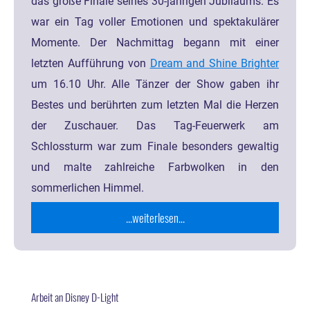
das große Finale seines 30-jährigen Jubiläums. Es
war ein Tag voller Emotionen und spektakulärer
Momente. Der Nachmittag begann mit einer
letzten Aufführung von
Dream and Shine Brighter
um 16.10 Uhr. Alle Tänzer der Show gaben ihr
Bestes und berührten zum letzten Mal die Herzen
der Zuschauer. Das Tag-Feuerwerk am
Schlossturm war zum Finale besonders gewaltig
und malte zahlreiche Farbwolken in den
sommerlichen Himmel.
...weiterlesen...
Arbeit an Disney D-Light