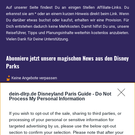
Auf unserer Seite findest Du an einigen Stellen Affiliate-Links. Du
erkennst sie am * oder an einem kurzen Hinweis direkt beim Link. Wenn
Du darüber etwas buchst oder kaufst, erhalten wir eine Provision. Für
Dich entstehen dadurch keine Mehrkosten. Damit hilfst Du uns, unsere
Reiseführer, Tipps und Planungsinhalte weiterhin kostenlos anzubieten.
Vielen Dank für Deine Unterstützung.
Abonniere jetzt unsere magischen News aus den
Disney
Parks
Keine Angebote verpassen
Aktuelle News
dein-dlrp.de Disneyland Paris Guide -
Do Not
Spannende Lesetipps
Process My Personal Information
Gratis und jederzeit kündbar
If you wish to opt-out of the sale, sharing to third parties, or
processing of your personal or sensitive information for
targeted advertising by us, please use the below opt-out
section to confirm your selection. Please note that after your