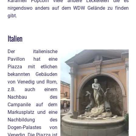
Karamell Popcorn viele andere Leckereien die es
nirgendswo anders auf dem WDW Gelände zu finden
gibt.
Italien
Der italienische
Pavillon hat eine
Piazza mit etlichen
bekannten Gebäuden
von Venedig und Rom,
z.B. auch einem
Nachbau des
Campanile auf dem
Markusplatz und eine
Nachbildung des
Dogen-Palastes von
Venedig. Die Piazza ist