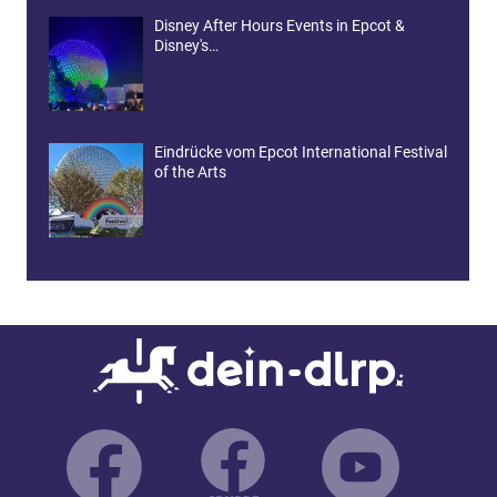
Disney After Hours Events in Epcot &
Disney's…
Eindrücke vom Epcot International Festival
of the Arts