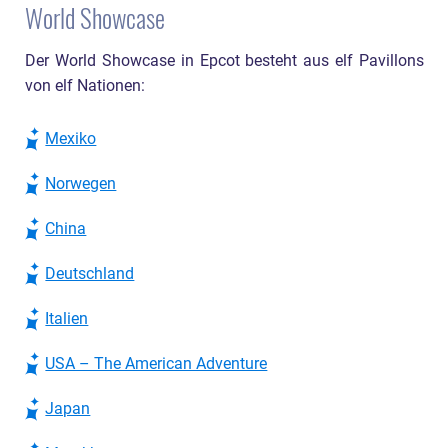
World Showcase
Der World Showcase in Epcot besteht aus elf Pavillons
von elf Nationen:
Mexiko
Norwegen
China
Deutschland
Italien
USA – The American Adventure
Japan