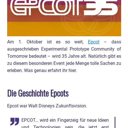
Am 1. Oktober ist es so weit,
Epcot
– dass
ausgeschrieben Experimental Prototype Community of
Tomorrow bedeutet – wird 35 Jahre alt. Natürlich gibt es
zu diesem besonderen Event jede Menge tolle Sachen zu
erleben. Was genau erfahrt ihr hier.
Die Geschichte Epcots
Epcot war Walt Disneys Zukunftsvision.
EPCOT… wird ein Fingerzeig für neue Ideen
und Technologien sein, die jetzt erst