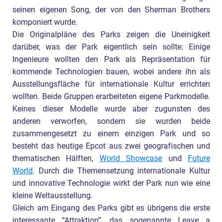
seinen eigenen Song, der von den Sherman Brothers
komponiert wurde.
Die Originalpläne des Parks zeigen die Uneinigkeit
darüber, was der Park eigentlich sein sollte: Einige
Ingenieure wollten den Park als Repräsentation für
kommende Technologien bauen, wobei andere ihn als
Ausstellungsfläche für internationale Kultur errichten
wollten. Beide Gruppen erarbeiteten eigene Parkmodelle.
Keines dieser Modelle wurde aber zugunsten des
anderen verworfen, sondern sie wurden beide
zusammengesetzt zu einem einzigen Park und so
besteht das heutige Epcot aus zwei geografischen und
thematischen Hälften,
World Showcase
und
Future
World
. Durch die Themensetzung internationale Kultur
und innovative Technologie wirkt der Park nun wie eine
kleine Weltausstellung.
Gleich am Eingang des Parks gibt es übrigens die erste
interessante “Attraktion”, das sogenannte
Leave a