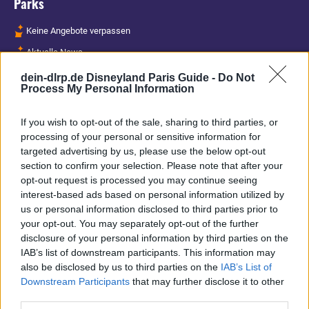
Parks
Keine Angebote verpassen
Aktuelle News
Spannende Lesetipps
dein-dlrp.de Disneyland Paris Guide -
Do Not
Process My Personal Information
Gratis und jederzeit kündbar
If you wish to opt-out of the sale, sharing to third parties, or
processing of your personal or sensitive information for
targeted advertising by us, please use the below opt-out
section to confirm your selection. Please note that after your
opt-out request is processed you may continue seeing
interest-based ads based on personal information utilized by
us or personal information disclosed to third parties prior to
your opt-out. You may separately opt-out of the further
disclosure of your personal information by third parties on the
IAB’s list of downstream participants. This information may
also be disclosed by us to third parties on the
IAB’s List of
Downstream Participants
that may further disclose it to other
third parties.
Vielen Dank,