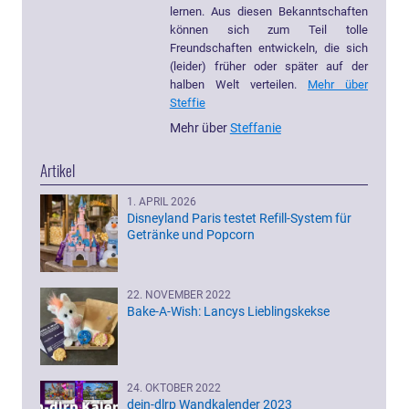
lernen. Aus diesen Bekanntschaften
können sich zum Teil tolle
Freundschaften entwickeln, die sich
(leider) früher oder später auf der
halben Welt verteilen.
Mehr über
Steffie
Mehr über
Steffanie
Artikel
1. APRIL 2026
Disneyland Paris testet Refill-System für
Getränke und Popcorn
22. NOVEMBER 2022
Bake-A-Wish: Lancys Lieblingskekse
24. OKTOBER 2022
dein-dlrp Wandkalender 2023