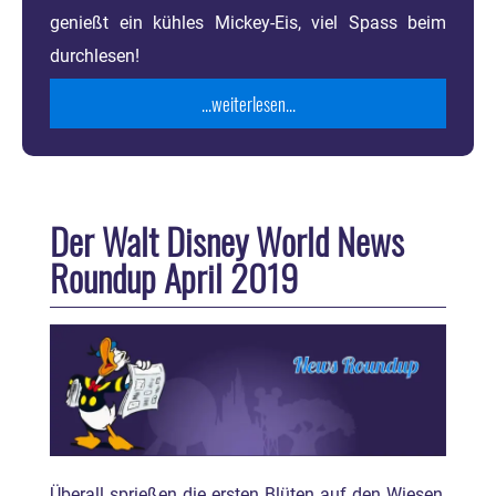
genießt ein kühles Mickey-Eis, viel Spass beim
durchlesen!
...weiterlesen...
Der Walt Disney World News
Roundup April 2019
Überall sprießen die ersten Blüten auf den Wiesen,