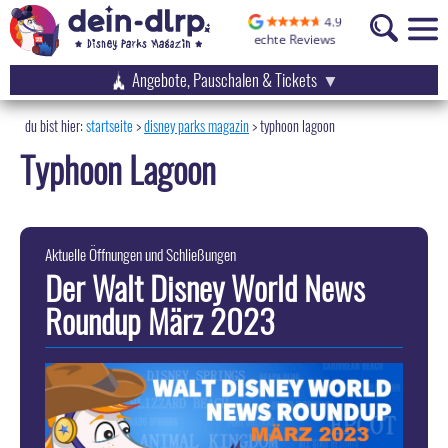
Angebote, Pauschalen & Tickets
startseite
disney parks magazin
>
typhoon lagoon
Typhoon Lagoon
Aktuelle Öffnungen und Schließungen
Der Walt Disney World News
Roundup März 2023