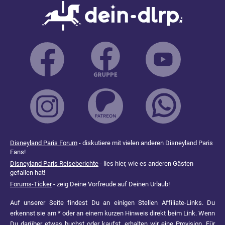
Disneyland Paris Forum
- diskutiere mit vielen anderen Disneyland Paris
Fans!
Disneyland Paris Reiseberichte
- lies hier, wie es anderen Gästen
gefallen hat!
Forums-Ticker
- zeig Deine Vorfreude auf Deinen Urlaub!
Auf unserer Seite findest Du an einigen Stellen Affiliate-Links. Du
erkennst sie am * oder an einem kurzen Hinweis direkt beim Link. Wenn
Du darüber etwas buchst oder kaufst, erhalten wir eine Provision. Für