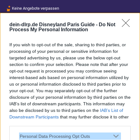
Keine Angebote verpassen
Aktuelle News
dein-dlrp.de Disneyland Paris Guide -
Do Not
Spannende Lesetipps
Process My Personal Information
Gratis und jederzeit kündbar
If you wish to opt-out of the sale, sharing to third parties, or
processing of your personal or sensitive information for
targeted advertising by us, please use the below opt-out
section to confirm your selection. Please note that after your
opt-out request is processed you may continue seeing
interest-based ads based on personal information utilized by
us or personal information disclosed to third parties prior to
your opt-out. You may separately opt-out of the further
disclosure of your personal information by third parties on the
IAB’s list of downstream participants. This information may
also be disclosed by us to third parties on the
IAB’s List of
Downstream Participants
that may further disclose it to other
third parties.
Vielen Dank,
Personal Data Processing Opt Outs
dass Du unsere