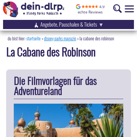
Angebote, Pauschalen & Tickets
startseite
disney parks magazin
>
la cabane des robinson
La Cabane des Robinson
Die Filmvorlagen für das
Adventureland