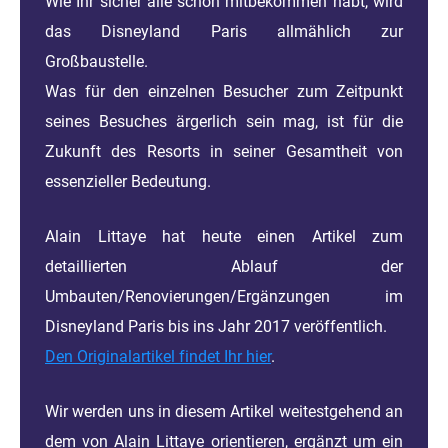
Wie Ihr sicher alle schon mitbekommen habt, wird
das Disneyland Paris allmählich zur
Großbaustelle.
Was für den einzelnen Besucher zum Zeitpunkt
seines Besuches ärgerlich sein mag, ist für die
Zukunft des Resorts in seiner Gesamtheit von
essenzieller Bedeutung.
Alain Littaye hat heute einen Artikel zum
detaillierten Ablauf der
Umbauten/Renovierungen/Ergänzungen im
Disneyland Paris bis ins Jahr 2017 veröffentlich.
Den Originalartikel findet Ihr hier
.
Wir werden uns in diesem Artikel weitestgehend an
dem von Alain Littaye orientieren, ergänzt um ein