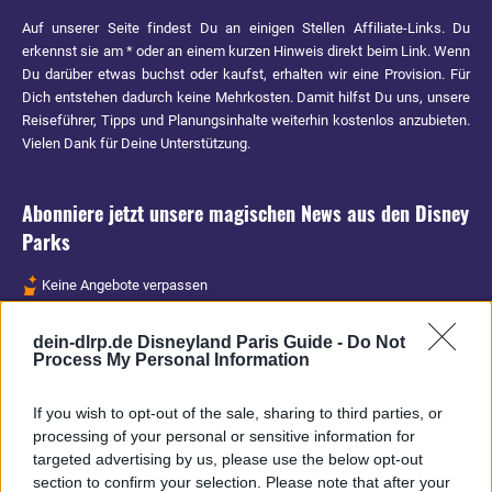
Auf unserer Seite findest Du an einigen Stellen Affiliate-Links. Du
erkennst sie am * oder an einem kurzen Hinweis direkt beim Link. Wenn
Du darüber etwas buchst oder kaufst, erhalten wir eine Provision. Für
Dich entstehen dadurch keine Mehrkosten. Damit hilfst Du uns, unsere
Reiseführer, Tipps und Planungsinhalte weiterhin kostenlos anzubieten.
Vielen Dank für Deine Unterstützung.
Abonniere jetzt unsere magischen News aus den
Disney
Parks
Keine Angebote verpassen
Aktuelle News
dein-dlrp.de Disneyland Paris Guide -
Do Not
Spannende Lesetipps
Process My Personal Information
Gratis und jederzeit kündbar
If you wish to opt-out of the sale, sharing to third parties, or
processing of your personal or sensitive information for
targeted advertising by us, please use the below opt-out
section to confirm your selection. Please note that after your