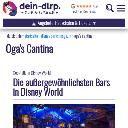
Angebote, Pauschalen & Tickets
startseite
disney parks magazin
>
oga's cantina
Oga's Cantina
Cocktails in Disney World
Die außergewöhnlichsten Bars
in Disney World