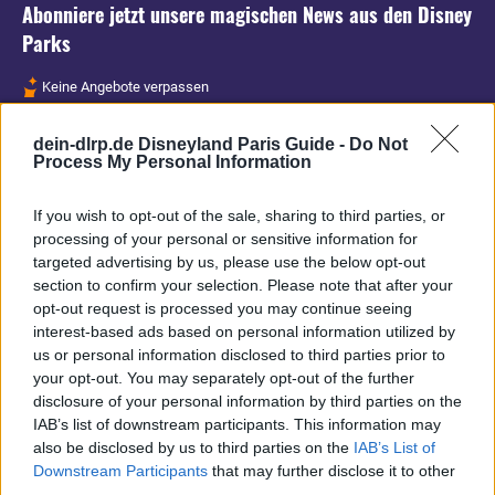
Abonniere jetzt unsere magischen News aus den
Disney
Parks
Keine Angebote verpassen
Aktuelle News
dein-dlrp.de Disneyland Paris Guide -
Do Not
Spannende Lesetipps
Process My Personal Information
Gratis und jederzeit kündbar
If you wish to opt-out of the sale, sharing to third parties, or
processing of your personal or sensitive information for
targeted advertising by us, please use the below opt-out
section to confirm your selection. Please note that after your
opt-out request is processed you may continue seeing
interest-based ads based on personal information utilized by
us or personal information disclosed to third parties prior to
your opt-out. You may separately opt-out of the further
disclosure of your personal information by third parties on the
IAB’s list of downstream participants. This information may
also be disclosed by us to third parties on the
IAB’s List of
Downstream Participants
that may further disclose it to other
third parties.