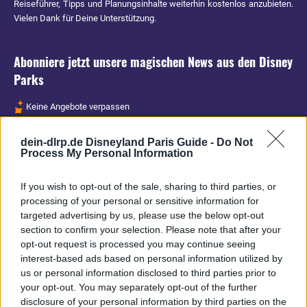
Reiseführer, Tipps und Planungsinhalte weiterhin kostenlos anzubieten.
Vielen Dank für Deine Unterstützung.
Abonniere jetzt unsere magischen News aus den
Disney
Parks
Keine Angebote verpassen
Aktuelle News
dein-dlrp.de Disneyland Paris Guide -
Do Not
Spannende Lesetipps
Process My Personal Information
Gratis und jederzeit kündbar
If you wish to opt-out of the sale, sharing to third parties, or
processing of your personal or sensitive information for
targeted advertising by us, please use the below opt-out
section to confirm your selection. Please note that after your
opt-out request is processed you may continue seeing
interest-based ads based on personal information utilized by
us or personal information disclosed to third parties prior to
your opt-out. You may separately opt-out of the further
disclosure of your personal information by third parties on the