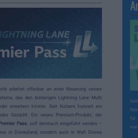
An
rld arbeitet offenbar an einer Neuerung seines
ystems, das den bisherigen Lightning Lane Multi
Sei
der erweitern könnte. Seit Kurzem kursiert ein
Sys
des Gerücht: Ein neues Premium-Produkt, der
für
 Premier Pass
, soll demnach eingeführt werden –
von
nur in Disneyland, sondern auch in Walt Disney