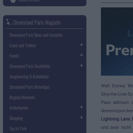
Disneyland Paris Magazin
Disneyland Paris News und Gerüchte
Essen und Trinken
Events
Disneyland Paris Geschichte
Imagineering & Architektur
Walt Disney Wo
Disneyland Paris Reisetipps
Skip-the-Line-S
Magical Moments
Pass ablösen o
Artikelserien
dementsprechen
Shopping
Lightning Lane
und zwar nicht 
Tag im Park