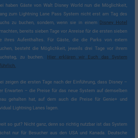
ei haben Gäste von Walt Disney World nun die Möglichkeit,
ang zum Lightning Lane Pass System nicht erst am Tag des
uchs zu buchen, sondern, wenn sie in einem
Disney Hotel
rnachten, bereits sieben Tage vor Anreise für die ersten sieben
e ihres Aufenthaltes. Für Gäste, die die Parks von extern
uchen, besteht die Möglichkeit, jeweils drei Tage vor ihrem
uchstag, zu buchen.
Hier erklären wir Euch das System
ührlich.
ei zeigen die ersten Tage nach der Einführung, dass Disney –
er Erwarten – die Preise für das neue System auf demselben
eau gehalten hat, auf dem auch die Preise für Genie+ und
vidual Lightning Lanes lagen.
eit so gut? Nicht ganz, denn so richtig nutzbar ist das System
ächst nur für Besucher aus den USA und Kanada. Deutsche