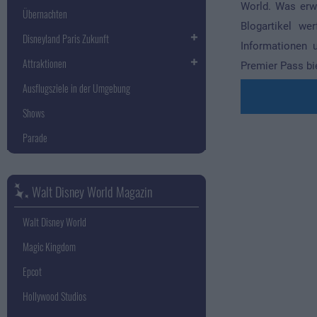
World. Was erw
Übernachten
Blogartikel we
Disneyland Paris Zukunft
Informationen 
Attraktionen
Premier Pass bi
Ausflugsziele in der Umgebung
Shows
Parade
Walt Disney World Magazin
Walt Disney World
Magic Kingdom
Epcot
Hollywood Studios