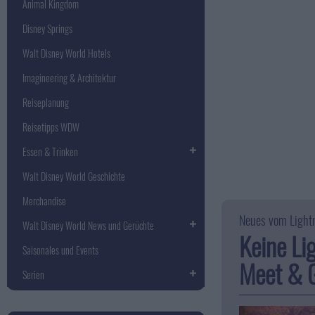
Animal Kingdom
Disney Springs
Walt Disney World Hotels
Imagineering & Architektur
Reiseplanung
Reisetipps WDW
Essen & Trinken
Walt Disney World Geschichte
Merchandise
Neues vom Lightn
Walt Disney World News und Gerüchte
Keine Li
Saisonales und Events
Meet & 
Serien