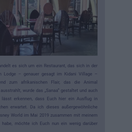
ndelt es sich um ein Restaurant, das sich in der
 Lodge – genauer gesagt im Kidani Village –
end zum afrikanischen Flair, das die Animal
usstrahlt, wurde das „Sanaa“ gestaltet und auch
 lässt erkennen, dass Euch hier ein Ausflug in
chen erwartet. Da ich dieses außergewöhnliche
Disney World im Mai 2019 zusammen mit meinem
t habe, möchte ich Euch nun ein wenig darüber