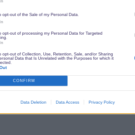
In
o opt-out of the Sale of my Personal Data.
In
to opt-out of processing my Personal Data for Targeted
ing.
In
o opt-out of Collection, Use, Retention, Sale, and/or Sharing
ersonal Data that Is Unrelated with the Purposes for which it
lected.
Out
CONFIRM
Data Deletion
Data Access
Privacy Policy