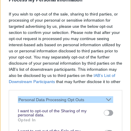
Gratis und jederzeit kündbar
If you wish to opt-out of the sale, sharing to third parties, or
processing of your personal or sensitive information for
targeted advertising by us, please use the below opt-out
section to confirm your selection. Please note that after your
opt-out request is processed you may continue seeing
interest-based ads based on personal information utilized by
us or personal information disclosed to third parties prior to
your opt-out. You may separately opt-out of the further
disclosure of your personal information by third parties on the
IAB’s list of downstream participants. This information may
also be disclosed by us to third parties on the
IAB’s List of
Downstream Participants
that may further disclose it to other
third parties.
Vielen Dank,
Personal Data Processing Opt Outs
dass Du unsere
Seite liest.
I want to opt-out of the Sharing of my
personal data.
Schau regelmäßig
Opted In
wieder rein!