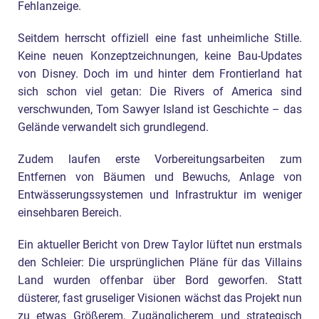
Fehlanzeige.
Seitdem herrscht offiziell eine fast unheimliche Stille.
Keine neuen Konzeptzeichnungen, keine Bau-Updates
von Disney. Doch im und hinter dem Frontierland hat
sich schon viel getan: Die Rivers of America sind
verschwunden, Tom Sawyer Island ist Geschichte – das
Gelände verwandelt sich grundlegend.
Zudem laufen erste Vorbereitungsarbeiten zum
Entfernen von Bäumen und Bewuchs, Anlage von
Entwässerungssystemen und Infrastruktur im weniger
einsehbaren Bereich.
Ein aktueller Bericht von Drew Taylor lüftet nun erstmals
den Schleier: Die ursprünglichen Pläne für das Villains
Land wurden offenbar über Bord geworfen. Statt
düsterer, fast gruseliger Visionen wächst das Projekt nun
zu etwas Größerem, Zugänglicherem und strategisch