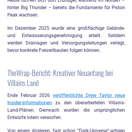
Heute türmen sich dort Erdhügel, während im Norden –
hinter Big Thunder – bereits die Fundamente für Piston
Peak wachsen.
Im Dezember 2025 wurde eine großflächige Gelände-
und Entwässerungsgenehmigung erteilt. Seitdem
werden Drainagen und Versorgungsleitungen verlegt,
bevor konkrete Freizeitbauten folgen können.
TheWrap-Bericht: Kreativer Neuanfang bei
Villains Land
Ende Februar 2026
veröffentlichte Drew Taylor neue
Insider-Informationen
zu den überarbeiteten Villains-
Land-Plänen. Demnach wurden die ursprünglichen
Entwürfe intern verworfen.
Von einem düsteren, fast schon “Dark-Universe”-artigen