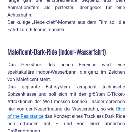
lange galt die entsprechende Sequenz aus dem
Animationsfilm als perfekter Ideengeber für eine
Achterbahn.
Der kultige „Hebel-zieh“-Moment aus dem Film soll die
Fahrt zum Erlebnis machen.
Maleficent-Dark-Ride (Indoor-Wasserfahrt)
Das Herzstück des neuen Bereichs wird eine
spektakuläre Indoor-Wasserbahn, die ganz im Zeichen
von Maleficent steht.
Das geplante Fahrsystem verspricht technische
Spitzenklasse und soll sich mit den größten E-Ticket-
Attraktionen der Welt messen können. Insider sprechen
hier von der Neuerfindung der Wasserbahn, so wie
Rise
of the Resistance
das Konzept eines Trackless Dark Ride
neu erfunden hat – und von einer ähnlichen
Größenordnung.