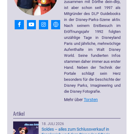
zusammen mit Dörthe dein-dlrp,
ist aber schon seit 1997 als
Mitgründer des DLP Guidebooks
in der Disney-Parks-Szene aktiv.
Nach seinem Erstbesuch im
Eröffnungsjahr 1992 folgten
unzählige Tage in Disneyland
Paris und jährliche, mehrwöchige
Aufenthalte im Walt Disney
World. Seine fundierten Infos
stammen daher immer aus erster
Hand. Neben der Technik der
Portale schlägt sein Herz
besonders für die Geschichte der
Disney Parks, Imagineering und
die Disney Fotografie.
Mehr über
Torsten
Artikel
18. JULI 2026
Soldes – alles zum Schlussverkauf in