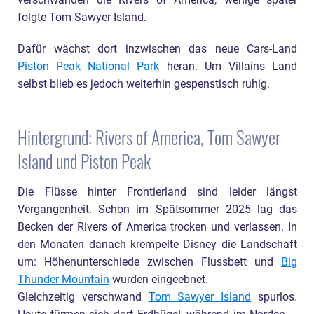
verschwanden die Rivers of America, wenige später
folgte Tom Sawyer Island.
Dafür wächst dort inzwischen das neue Cars-Land
Piston Peak National Park
heran. Um Villains Land
selbst blieb es jedoch weiterhin gespenstisch ruhig.
Hintergrund: Rivers of America, Tom Sawyer
Island und Piston Peak
Die Flüsse hinter Frontierland sind leider längst
Vergangenheit. Schon im Spätsommer 2025 lag das
Becken der Rivers of America trocken und verlassen. In
den Monaten danach krempelte Disney die Landschaft
um: Höhenunterschiede zwischen Flussbett und
Big
Thunder Mountain
wurden eingeebnet.
Gleichzeitig verschwand
Tom Sawyer Island
spurlos.