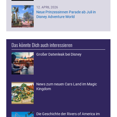
12. APRIL 2026
Neue Prinzessinnen Parade ab Juli in
Disney Adventure World
Das könnte Dich auch interessieren
Großer Datenleak bei Disney
News zum neuen Cars Land im Magic
Kingdom
Die Geschichte der Rivers of America im