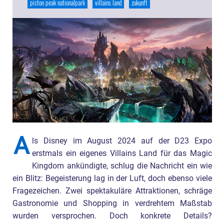
piston peak nationalpark
villains land
zukunft
A
ls Disney im August 2024 auf der D23 Expo
erstmals ein eigenes Villains Land für das Magic
Kingdom ankündigte, schlug die Nachricht ein wie
ein Blitz: Begeisterung lag in der Luft, doch ebenso viele
Fragezeichen. Zwei spektakuläre Attraktionen, schräge
Gastronomie und Shopping in verdrehtem Maßstab
wurden versprochen. Doch konkrete Details?