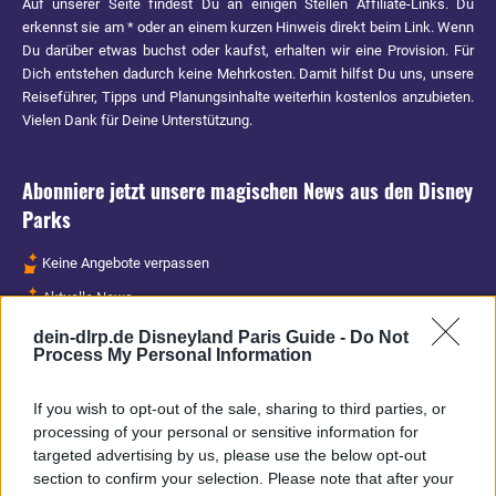
Auf unserer Seite findest Du an einigen Stellen Affiliate-Links. Du
erkennst sie am * oder an einem kurzen Hinweis direkt beim Link. Wenn
Du darüber etwas buchst oder kaufst, erhalten wir eine Provision. Für
Dich entstehen dadurch keine Mehrkosten. Damit hilfst Du uns, unsere
Reiseführer, Tipps und Planungsinhalte weiterhin kostenlos anzubieten.
Vielen Dank für Deine Unterstützung.
Abonniere jetzt unsere magischen News aus den
Disney
Parks
Keine Angebote verpassen
Aktuelle News
Spannende Lesetipps
dein-dlrp.de Disneyland Paris Guide -
Do Not
Process My Personal Information
Gratis und jederzeit kündbar
If you wish to opt-out of the sale, sharing to third parties, or
processing of your personal or sensitive information for
targeted advertising by us, please use the below opt-out
section to confirm your selection. Please note that after your