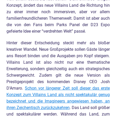
Konzept, ändert das neue Villains Land die Richtung hin
zu einer immer noch immersiven, aber vor allem
familienfreundlicheren Themenwelt. Damit ist aber auch
die von den Fans beim Parks Panel der D23 Expo
gefeierte Idee einer “verdrehten Welt” passé.
Hinter dieser Entscheidung steckt mehr als bloßer
kreativer Wandel. Neue Großprojekte sollen Gäste länger
ans Resort binden und die Ausgaben pro Kopf steigern.
Villains Land ist also nicht nur eine thematische
Erweiterung, sondern gleichzeitig auch ein strategisches
Schwergewicht. Zudem gilt die neue Version als
Prestigeprojekt des kommenden Disney CEO Josh
D’Amaro.
Schon vor längerer Zeit soll dieser das erste
Konzept zum Villains Land als nicht spektakulär genug
bezeichnet und die Imagineers angewiesen haben, an
ihren Zeichentisch zurückzukehren
. Das Land soll größer
und spektakulärer werden. Während das Land, zum