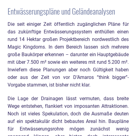
Entwässerungspläne und Geländeanalysen
Die seit einiger Zeit öffentlich zugänglichen Pläne für
das zukünftige Entwässerungssystem enthüllen einen
rund 14 Hektar großen Projektbereich nordwestlich des
Magic Kingdoms. In dem Bereich lassen sich mehrere
große Baukörper erkennen – darunter ein Hauptgebäude
mit über 7.500 m² sowie ein weiteres mit rund 5.200 m².
Inwiefern diese Planungen aber noch Gültigkeit haben
oder aus der Zeit von vor D’Amaros “think bigger”-
Vorgabe stammen, ist bisher nicht klar.
Die Lage der Drainagen lässt vermuten, dass breite
Wege entstehen, flankiert von imposanten Attraktionen.
Noch ist vieles Spekulation, doch die Ausmaße deuten
auf ein spektakulär dicht bebautes Areal hin. Baupläne
für Entwässerungsrohre mögen zunächst wenig