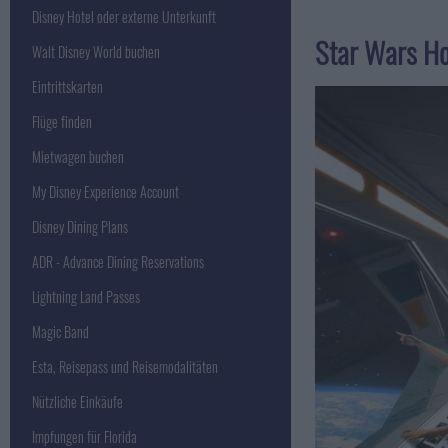
Disney Hotel oder externe Unterkunft
Star Wars Ho
Walt Disney World buchen
Eintrittskarten
Flüge finden
Mietwagen buchen
My Disney Experience Account
Disney Dining Plans
ADR - Advance Dining Reservations
Lightning Land Passes
Magic Band
Esta, Reisepass und Reisemodalitäten
Nützliche Einkäufe
Impfungen für Florida