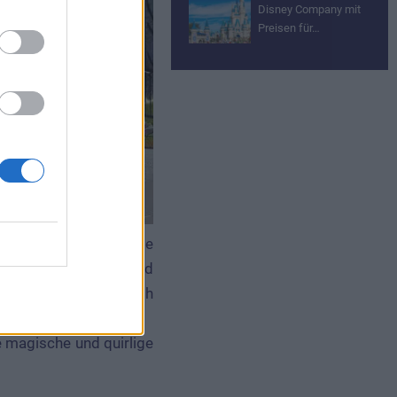
Disney Company mit
Preisen für…
ios
auf eine spannende
Cartoon von Mickey und
en ihnen ein Zug und oh
ne magische und quirlige