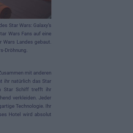
des Star Wars: Galaxy’s
Star Wars Fans auf eine
ar Wars Landes gebaut.
rs-Dröhnung.
. Zusammen mit anderen
 ihr natürlich das Star
tar Schiff trefft ihr
hend verkleiden. Jeder
gartige Technologie. Ihr
eses Hotel wird absolut