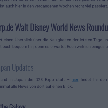
ist auch hier in den vergangenen Wochen recht viel passiert.
lrp.de Walt Disney World News Round
etzt einen Überblick über die Neuigkeiten der letzten Tage 
zt euch bequem hin, denn es erwartet Euch wirklich einiges a
apan Updates
fand in Japan die D23 Expo statt –
hier
findet Ihr den
nmal alle News von dort auf einen Blick.
 the Galaxy