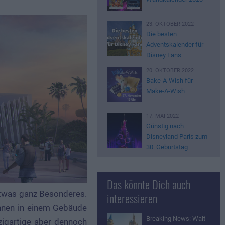
23. OKTOBER 2022
Die besten
Adventskalender für
Disney Fans
20. OKTOBER 2022
Bake-A-Wish für
Make-A-Wish
17. MAI 2022
Günstig nach
Disneyland Paris zum
30. Geburtstag
Das könnte Dich auch
 etwas ganz Besonderes.
interessieren
ahnen in einem Gebäude
Breaking News: Walt
zigartige aber dennoch