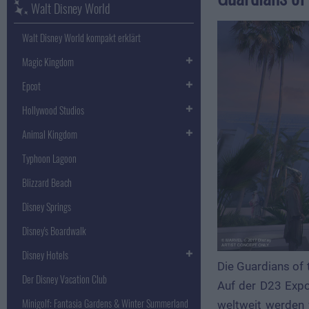
Walt Disney World
Walt Disney World kompakt erklärt
Magic Kingdom
Epcot
Hollywood Studios
Animal Kingdom
Typhoon Lagoon
Blizzard Beach
Disney Springs
Disney's Boardwalk
Disney Hotels
Die Guardians of
Der Disney Vacation Club
Auf der D23 Expo
Minigolf: Fantasia Gardens & Winter Summerland
weltweit werden