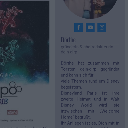
Dörthe
gründerin & chefredakteurin
dein-dlrp
Dörthe hat zusammen mit
Torsten dein-dlrp gegründet
und kann sich für
viele Themen rund um Disney
begeistern.
Disneyland Paris ist ihre
zweite Heimat und in Walt
Disney World wird sie
inzwischen mit „Welcome
Home“ begrüßt.
Ihr Anliegen ist es, Dich mit in