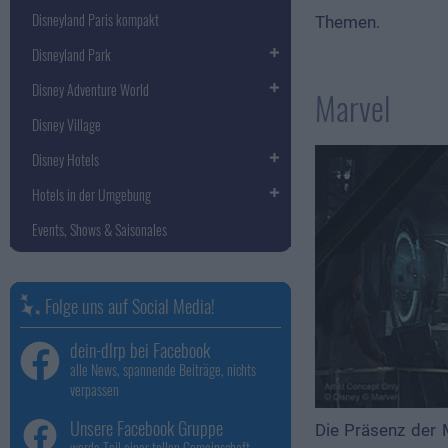
Disneyland Paris kompakt
Themen.
Disneyland Park
Disney Adventure World
Marvel
Disney Village
Disney Hotels
Hotels in der Umgebung
Events, Shows & Saisonales
Folge uns auf Social Media!
dein-dlrp bei Facebook
alle News, spannende Beiträge, nichts
verpassen
Unsere Facebook Gruppe
Die Präsenz der 
werde Teil einer tollen Gemeinschaft