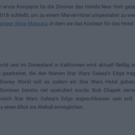
erste Konzepte für die Zimmer des Hotels New York gezei
018 schließt, um zu einem Marvel-Hotel umgestaltet zu we
gineer Silvie Massara
, in dem sie das Konzept für das Hotel 
rld und im Disneyland in Kalifornien wird aktuell fleißig
 gearbeitet, die den Namen Star Wars Galaxy’s Edge tra
Disney World soll es zudem ein Star Wars Hotel geben, 
ommer, bereits viel spekuliert wurde. Bob Chapek verri
ereich Star Wars Galaxy’s Edge angeschlossen sein soll
s einen Blick ins Weltall ermöglichen.