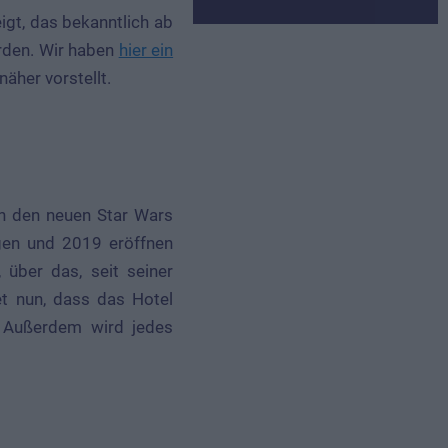
gt, das bekanntlich ab
rden. Wir haben
hier ein
näher vorstellt.
 an den neuen Star Wars
gen und 2019 eröffnen
über das, seit seiner
et nun, dass das Hotel
. Außerdem wird jedes