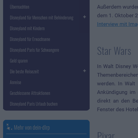
Übernachten
Außerdem wurden 
dem 1. Oktober 2
Disneyland für Menschen mit Behinderung
Interview mit Ima
Disneyland mit Kindern
Disneyland für Erwachsene
Star Wars
Disneyland Paris für Schwangere
Geld sparen
In Walt Disney Wo
Die beste Reisezeit
Themenbereichen
Anreise
werden. In Walt 
Ankündigung im S
Geschlossene Attraktionen
direkt an den B
Disneyland Paris Urlaub buchen
Fenster des Hotel
Mehr von dein-dlrp
Pixar