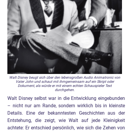
Walt Disney beugt sich über den lebensgroßen Audio Animatronic von
Vater John und schaut mit ihmgemeinsam auf ein Skript oder
Dokument, als würde er mit einem echten Schauspieler Text
durchgehen.
Walt Disney selbst war in die Entwicklung eingebunden
– nicht nur am Rande, sondern wirklich bis in kleinste
Details. Eine der bekanntesten Geschichten aus der
Entstehung, die zeigt, wie Walt auf jede Kleinigkeit
achtete: Er entschied persönlich, wie sich die Zehen von