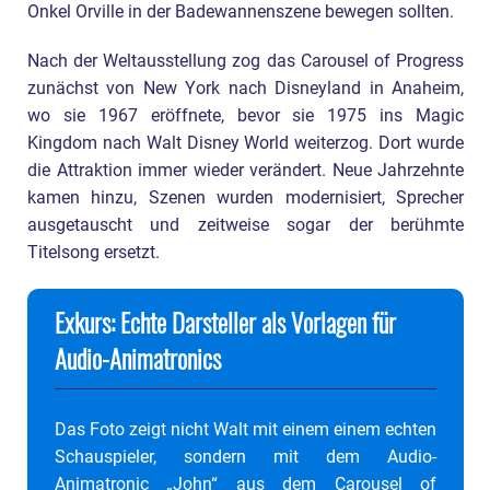
Onkel Orville in der Badewannenszene bewegen sollten.
Nach der Weltausstellung zog das Carousel of Progress
zunächst von New York nach Disneyland in Anaheim,
wo sie 1967 eröffnete, bevor sie 1975 ins Magic
Kingdom nach Walt Disney World weiterzog. Dort wurde
die Attraktion immer wieder verändert. Neue Jahrzehnte
kamen hinzu, Szenen wurden modernisiert, Sprecher
ausgetauscht und zeitweise sogar der berühmte
Titelsong ersetzt.
Exkurs: Echte Darsteller als Vorlagen für
Audio-Animatronics
Das Foto zeigt nicht Walt mit einem einem echten
Schauspieler, sondern mit dem Audio-
Animatronic „John“ aus dem Carousel of