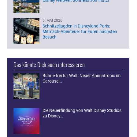
Disney weltweit Sonnenstrom nutzt
5. MAI 2026
Schnitzeljagden in Disneyland Paris:
Mitmach-Abenteuer für Euren nächsten
Besuch
Das könnte Dich auch interessieren
Bühne frei für Walt: Neuer Animatronic im
Carousel…
Die Neuerfindung von Walt Disney Studios
zu Disney…