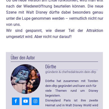
Ob die neue Version am Ende funktioniert, wird man erst
nach der Wiedereröffnung beurteilen können. Die neue
Szene mit Walt Disney dürfte dabei besonders genau
unter die Lupe genommen werden – vermutlich nicht nur
von uns.
Wir sind gespannt, wie dieser Teil der Attraktion
umgesetzt wird. Aber nicht nur darauf!
Über den Autor
Dörthe
gründerin & chefredakteurin dein-dlrp
Dörthe hat zusammen mit Torsten
dein-dlrp gegründet und kann sich für
viele Themen rund um Disney
begeistern.
Disneyland Paris ist ihre zweite
Heimat und in Walt Disney World wird