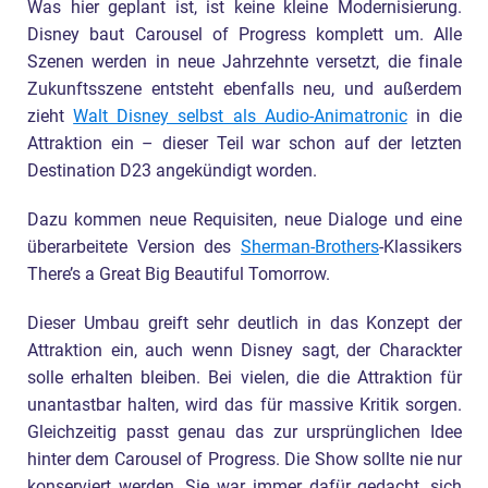
Was hier geplant ist, ist keine kleine Modernisierung.
Disney baut Carousel of Progress komplett um. Alle
Szenen werden in neue Jahrzehnte versetzt, die finale
Zukunftsszene entsteht ebenfalls neu, und außerdem
zieht
Walt Disney selbst als Audio-Animatronic
in die
Attraktion ein – dieser Teil war schon auf der letzten
Destination D23 angekündigt worden.
Dazu kommen neue Requisiten, neue Dialoge und eine
überarbeitete Version des
Sherman-Brothers
-Klassikers
There’s a Great Big Beautiful Tomorrow.
Dieser Umbau greift sehr deutlich in das Konzept der
Attraktion ein, auch wenn Disney sagt, der Charackter
solle erhalten bleiben. Bei vielen, die die Attraktion für
unantastbar halten, wird das für massive Kritik sorgen.
Gleichzeitig passt genau das zur ursprünglichen Idee
hinter dem Carousel of Progress. Die Show sollte nie nur
konserviert werden. Sie war immer dafür gedacht, sich