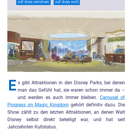
walt disney animatronic
walt disney world
E
s gibt Attraktionen in den Disney Parks, bei denen
man das Gefühl hat, sie waren schon immer da –
und werden es auch immer bleiben.
Carousel of
Progress im Magic Kingdom
gehört definitiv dazu. Die
Show zählt zu den letzten Attraktionen, an denen Walt
Disney selbst direkt beteiligt war, und hat seit
Jahrzehnten Kultstatus.