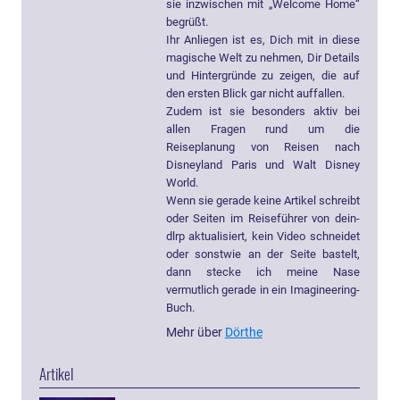
sie inzwischen mit „Welcome Home“
begrüßt.
Ihr Anliegen ist es, Dich mit in diese
magische Welt zu nehmen, Dir Details
und Hintergründe zu zeigen, die auf
den ersten Blick gar nicht auffallen.
Zudem ist sie besonders aktiv bei
allen Fragen rund um die
Reiseplanung von Reisen nach
Disneyland Paris und Walt Disney
World.
Wenn sie gerade keine Artikel schreibt
oder Seiten im Reiseführer von dein-
dlrp aktualisiert, kein Video schneidet
oder sonstwie an der Seite bastelt,
dann stecke ich meine Nase
vermutlich gerade in ein Imagineering-
Buch.
Mehr über
Dörthe
Artikel