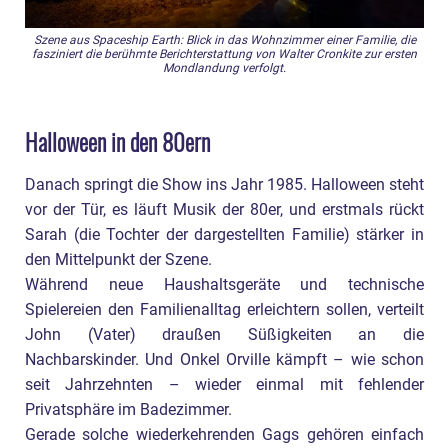
Szene aus Spaceship Earth: Blick in das Wohnzimmer einer Familie, die
fasziniert die berühmte Berichterstattung von Walter Cronkite zur ersten
Mondlandung verfolgt.
Halloween in den 80ern
Danach springt die Show ins Jahr 1985. Halloween steht
vor der Tür, es läuft Musik der 80er, und erstmals rückt
Sarah (die Tochter der dargestellten Familie) stärker in
den Mittelpunkt der Szene.
Während neue Haushaltsgeräte und technische
Spielereien den Familienalltag erleichtern sollen, verteilt
John (Vater) draußen Süßigkeiten an die
Nachbarskinder. Und Onkel Orville kämpft – wie schon
seit Jahrzehnten – wieder einmal mit fehlender
Privatsphäre im Badezimmer.
Gerade solche wiederkehrenden Gags gehören einfach