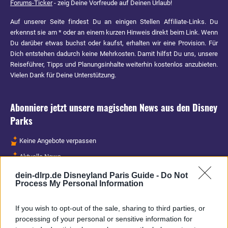
Forums-Ticker
- zeig Deine Vorfreude auf Deinen Urlaub!
Auf unserer Seite findest Du an einigen Stellen Affiliate-Links. Du
erkennst sie am * oder an einem kurzen Hinweis direkt beim Link. Wenn
Du darüber etwas buchst oder kaufst, erhalten wir eine Provision. Für
Dich entstehen dadurch keine Mehrkosten. Damit hilfst Du uns, unsere
Reiseführer, Tipps und Planungsinhalte weiterhin kostenlos anzubieten.
Vielen Dank für Deine Unterstützung.
Abonniere jetzt unsere magischen News aus den
Disney
Parks
Keine Angebote verpassen
Aktuelle News
Spannende Lesetipps
dein-dlrp.de Disneyland Paris Guide -
Do Not
Process My Personal Information
Gratis und jederzeit kündbar
If you wish to opt-out of the sale, sharing to third parties, or
processing of your personal or sensitive information for