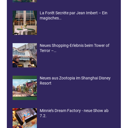
La Forêt Secrète par Jean Imbert – Ein
magisches…
Neues Shopping-Erlebnis beim Tower of
Terror –…
Neues aus Zootopia im Shanghai Disney
Resort
Minnie’s Dream Factory - neue Show ab
7.2.