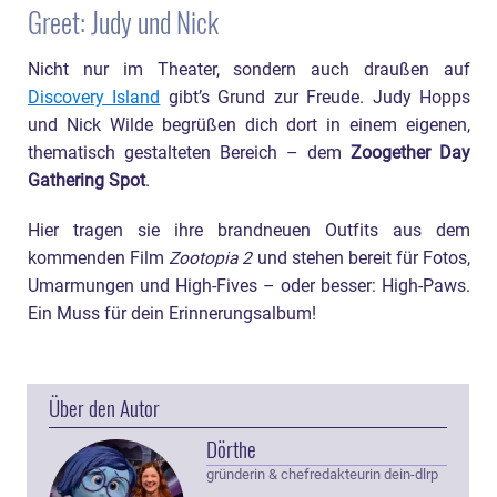
Greet: Judy und Nick
Nicht nur im Theater, sondern auch draußen auf
Discovery Island
gibt’s Grund zur Freude. Judy Hopps
und Nick Wilde begrüßen dich dort in einem eigenen,
thematisch gestalteten Bereich – dem
Zoogether Day
Gathering Spot
.
Hier tragen sie ihre brandneuen Outfits aus dem
kommenden Film
Zootopia 2
und stehen bereit für Fotos,
Umarmungen und High-Fives – oder besser: High-Paws.
Ein Muss für dein Erinnerungsalbum!
Über den Autor
Dörthe
gründerin & chefredakteurin dein-dlrp