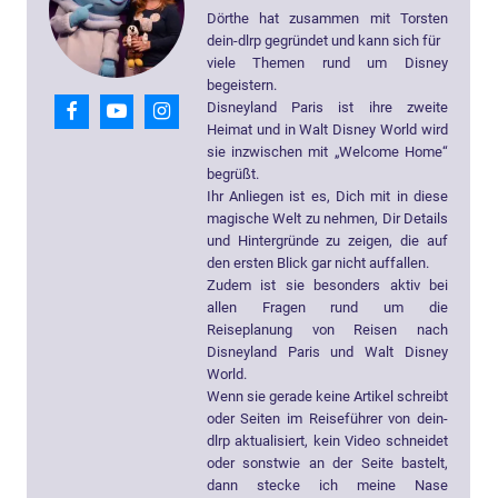
Dörthe hat zusammen mit Torsten
dein-dlrp gegründet und kann sich für
viele Themen rund um Disney
begeistern.
Disneyland Paris ist ihre zweite
Heimat und in Walt Disney World wird
sie inzwischen mit „Welcome Home“
begrüßt.
Ihr Anliegen ist es, Dich mit in diese
magische Welt zu nehmen, Dir Details
und Hintergründe zu zeigen, die auf
den ersten Blick gar nicht auffallen.
Zudem ist sie besonders aktiv bei
allen Fragen rund um die
Reiseplanung von Reisen nach
Disneyland Paris und Walt Disney
World.
Wenn sie gerade keine Artikel schreibt
oder Seiten im Reiseführer von dein-
dlrp aktualisiert, kein Video schneidet
oder sonstwie an der Seite bastelt,
dann stecke ich meine Nase