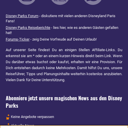
Disney Parks Forum
- diskutiere mit vielen anderen Disneyland Paris
Fans!
Disney Parks Reiseberichte
- lies hier, wie es anderen Gästen gefallen
hat!
Forums-Ticker
- zeig Deine Vorfreude auf Deinen Urlaub!
Auf unserer Seite findest Du an einigen Stellen Affiliate-Links. Du
erkennst sie am * oder an einem kurzen Hinweis direkt beim Link. Wenn
Du darüber etwas buchst oder kaufst, erhalten wir eine Provision. Für
Dich entstehen dadurch keine Mehrkosten. Damit hilfst Du uns, unsere
Reiseführer, Tipps und Planungsinhalte weiterhin kostenlos anzubieten.
Vielen Dank für Deine Unterstützung.
Abonniere jetzt unsere magischen News aus den
Disney
Parks
Keine Angebote verpassen
Aktuelle News