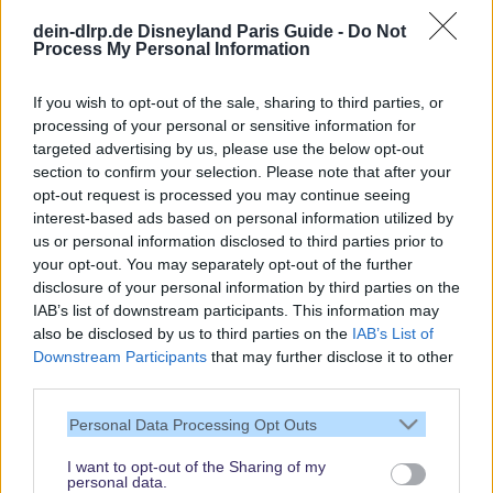
Spannende Lesetipps
dein-dlrp.de Disneyland Paris Guide -
Do Not
Process My Personal Information
Gratis und jederzeit kündbar
If you wish to opt-out of the sale, sharing to third parties, or
processing of your personal or sensitive information for
targeted advertising by us, please use the below opt-out
section to confirm your selection. Please note that after your
opt-out request is processed you may continue seeing
interest-based ads based on personal information utilized by
us or personal information disclosed to third parties prior to
your opt-out. You may separately opt-out of the further
disclosure of your personal information by third parties on the
IAB’s list of downstream participants. This information may
also be disclosed by us to third parties on the
IAB’s List of
Downstream Participants
that may further disclose it to other
third parties.
Vielen Dank,
dass Du unsere
Personal Data Processing Opt Outs
Seite liest.
I want to opt-out of the Sharing of my
Schau regelmäßig
personal data.