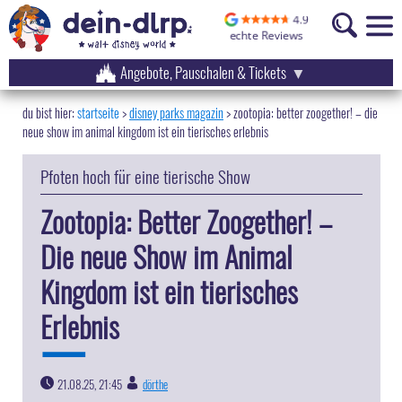
Angebote, Pauschalen & Tickets
startseite
disney parks magazin
>
zootopia: better zoogether! – die
neue show im animal kingdom ist ein tierisches erlebnis
Pfoten hoch für eine tierische Show
Zootopia: Better Zoogether! –
Die neue Show im Animal
Kingdom ist ein tierisches
Erlebnis
21.08.25, 21:45
dörthe
|