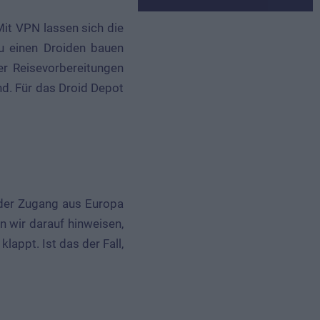
Mit VPN lassen sich die
du einen Droiden bauen
er Reisevorbereitungen
nd. Für das Droid Depot
 der Zugang aus Europa
n wir darauf hinweisen,
appt. Ist das der Fall,