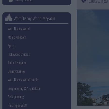
15.08.25, 11:29
Walt Disney World Magazin
Walt Disney World
Magic Kingdom
Epcot
Hollywood Studios
Animal Kingdom
Disney Springs
Walt Disney World Hotels
Imagineering & Architektur
Reiseplanung
Reisetipps WDW