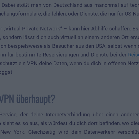
. Dabei stößt man von Deutschland aus manchmal auf tech
uchungsformulare, die fehlen, oder Dienste, die nur für US-Nu
r „Virtual Private Network“ – kann hier Abhilfe schaffen. Es
 sondern lässt dich auch virtuell an einem anderen Ort ers
ich beispielsweise als Besucher aus den USA, selbst wenn
kann für bestimmte Reservierungen und Dienste bei der
Reis
g schützt ein VPN deine Daten, wenn du dich in offenen Net
oggst.
 VPN überhaupt?
Service, der deine Internetverbindung über einen anderen 
sieht es so aus, als würdest du dich dort befinden, wo die
New York. Gleichzeitig wird dein Datenverkehr verschlü