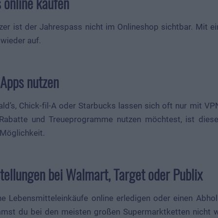
 online kaufen
zer ist der Jahrespass nicht im Onlineshop sichtbar. Mit 
 wieder auf.
-Apps nutzen
d’s, Chick-fil-A oder Starbucks lassen sich oft nur mit V
Rabatte und Treueprogramme nutzen möchtest, ist dies
 Möglichkeit.
tellungen bei Walmart, Target oder Publix
e Lebensmitteleinkäufe online erledigen oder einen Abho
mst du bei den meisten großen Supermarktketten nicht w