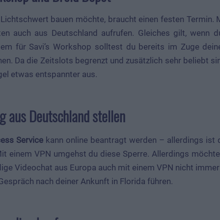
 Lichtschwert bauen möchte, braucht einen festen Termin. 
ten auch aus Deutschland aufrufen. Gleiches gilt, wenn 
lem für Savi’s Workshop solltest du bereits im Zuge dein
en. Da die Zeitslots begrenzt und zusätzlich sehr beliebt si
egel etwas entspannter aus.
g aus Deutschland stellen
cess Service
kann online beantragt werden – allerdings ist
 Mit einem VPN umgehst du diese Sperre. Allerdings möchte
ge Videochat aus Europa auch mit einem VPN nicht immer kl
espräch nach deiner Ankunft in Florida führen.