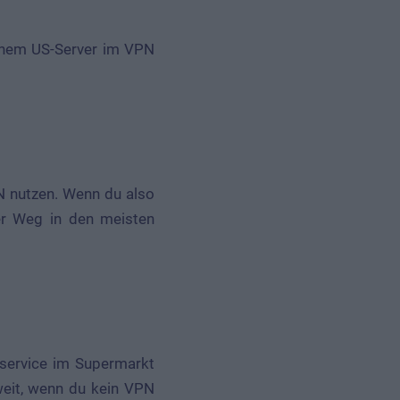
einem US-Server im VPN
PN nutzen. Wenn du also
er Weg in den meisten
lservice im Supermarkt
eit, wenn du kein VPN