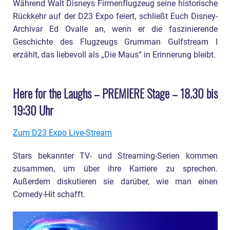
Während Walt Disneys Firmenflugzeug seine historische
Rückkehr auf der D23 Expo feiert, schließt Euch Disney-
Archivar Ed Ovalle an, wenn er die faszinierende
Geschichte des Flugzeugs Grumman Gulfstream I
erzählt, das liebevoll als „Die Maus“ in Erinnerung bleibt.
Here for the Laughs – PREMIERE Stage – 18.30 bis
19:30 Uhr
Zum D23 Expo Live-Stream
Stars bekannter TV- und Streaming-Serien kommen
zusammen, um über ihre Karriere zu sprechen.
Außerdem diskutieren sie darüber, wie man einen
Comedy-Hit schafft.