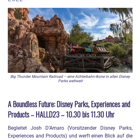
Big Thunder Mountain Railroad – eine Achterbahn-Ikone in allen Disney
Parks weltweit
A Boundless Future: Disney Parks, Experiences and
Products – HALLD23 – 10.30 bis 11.30 Uhr
Begleitet Josh D’Amaro (Vorsitzender Disney Parks,
Experiences and Products) und werft einen Blick auf die