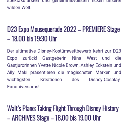
spektakulärsten und geheimnisvollsten Ecken unserer
wilden Welt.
D23 Expo Mousequerade 2022 – PREMIERE Stage
– 18.00 bis 19:30 Uhr
Der ultimative Disney-Kostümwettbewerb kehrt zur D23
Expo zurück! Gastgeberin Nina West und die
Gastjurorinnen Yvette Nicole Brown, Ashley Eckstein und
Ally Maki präsentieren die magischsten Marken und
wichtigsten Kreationen des Disney-Cosplay-
Fanuniversums!
Walt’s Plane: Taking Flight Through Disney History
– ARCHIVES Stage – 18.00 bis 19.00 Uhr