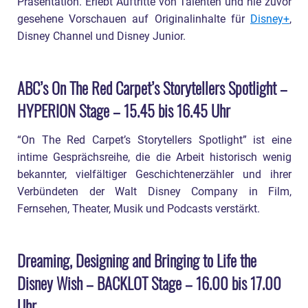
Präsentation. Erlebt Auftritte von Talenten und nie zuvor
gesehene Vorschauen auf Originalinhalte für
Disney+
,
Disney Channel und Disney Junior.
ABC’s On The Red Carpet’s Storytellers Spotlight –
HYPERION Stage – 15.45 bis 16.45 Uhr
“On The Red Carpet’s Storytellers Spotlight” ist eine
intime Gesprächsreihe, die die Arbeit historisch wenig
bekannter, vielfältiger Geschichtenerzähler und ihrer
Verbündeten der Walt Disney Company in Film,
Fernsehen, Theater, Musik und Podcasts verstärkt.
Dreaming, Designing and Bringing to Life the
Disney Wish – BACKLOT Stage – 16.00 bis 17.00
Uhr