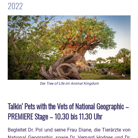
2022
Der Tree of Life im Animal Kingdom
Talkin’ Pets with the Vets of National Geographic –
PREMIERE Stage – 10.30 bis 11.30 Uhr
Begleitet Dr. Pol und seine Frau Diane, die Tierärzte von
National Geographic, sowie Dr. Vernard Hodges und Dr.