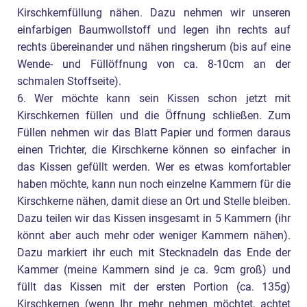
Kirschkernfüllung nähen. Dazu nehmen wir unseren
einfarbigen Baumwollstoff und legen ihn rechts auf
rechts übereinander und nähen ringsherum (bis auf eine
Wende- und Füllöffnung von ca. 8-10cm an der
schmalen Stoffseite).
6. Wer möchte kann sein Kissen schon jetzt mit
Kirschkernen füllen und die Öffnung schließen. Zum
Füllen nehmen wir das Blatt Papier und formen daraus
einen Trichter, die Kirschkerne können so einfacher in
das Kissen gefüllt werden. Wer es etwas komfortabler
haben möchte, kann nun noch einzelne Kammern für die
Kirschkerne nähen, damit diese an Ort und Stelle bleiben.
Dazu teilen wir das Kissen insgesamt in 5 Kammern (ihr
könnt aber auch mehr oder weniger Kammern nähen).
Dazu markiert ihr euch mit Stecknadeln das Ende der
Kammer (meine Kammern sind je ca. 9cm groß) und
füllt das Kissen mit der ersten Portion (ca. 135g)
Kirschkernen (wenn Ihr mehr nehmen möchtet, achtet