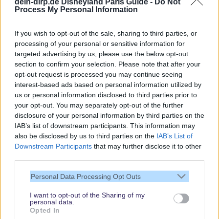
dein-dlrp.de Disneyland Paris Guide -
Do Not
Spannende Lesetipps
Process My Personal Information
Gratis und jederzeit kündbar
If you wish to opt-out of the sale, sharing to third parties, or
processing of your personal or sensitive information for
targeted advertising by us, please use the below opt-out
section to confirm your selection. Please note that after your
opt-out request is processed you may continue seeing
interest-based ads based on personal information utilized by
us or personal information disclosed to third parties prior to
your opt-out. You may separately opt-out of the further
disclosure of your personal information by third parties on the
IAB’s list of downstream participants. This information may
also be disclosed by us to third parties on the
IAB’s List of
Downstream Participants
that may further disclose it to other
third parties.
Vielen Dank,
Personal Data Processing Opt Outs
dass Du unsere
Seite liest.
I want to opt-out of the Sharing of my
personal data.
Schau regelmäßig
Opted In