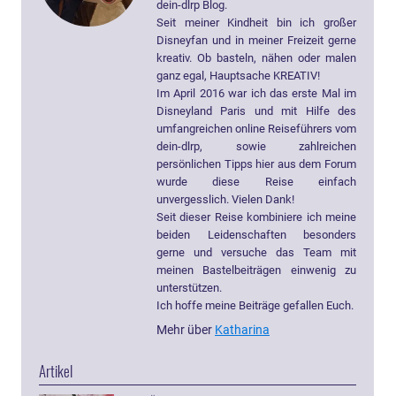
dein-dlrp Blog.
Seit meiner Kindheit bin ich großer
Disneyfan und in meiner Freizeit gerne
kreativ. Ob basteln, nähen oder malen
ganz egal, Hauptsache KREATIV!
Im April 2016 war ich das erste Mal im
Disneyland Paris und mit Hilfe des
umfangreichen online Reiseführers vom
dein-dlrp, sowie zahlreichen
persönlichen Tipps hier aus dem Forum
wurde diese Reise einfach
unvergesslich. Vielen Dank!
Seit dieser Reise kombiniere ich meine
beiden Leidenschaften besonders
gerne und versuche das Team mit
meinen Bastelbeiträgen einwenig zu
unterstützen.
Ich hoffe meine Beiträge gefallen Euch.
Mehr über
Katharina
Artikel