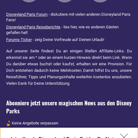
Disneyland Paris Forum
- diskutiere mit vielen anderen Disneyland Paris
Fans!
Disneyland Paris Reiseberichte
- lies hier, wie es anderen Gästen
gefallen hat!
Forums-Ticker
- zeig Deine Vorfreude auf Deinen Urlaub!
Auf unserer Seite findest Du an einigen Stellen Affiliate-Links. Du
erkennst sie am * oder an einem kurzen Hinweis direkt beim Link. Wenn
Du darüber etwas buchst oder kaufst, erhalten wir eine Provision. Für
Dich entstehen dadurch keine Mehrkosten. Damit hilfst Du uns, unsere
Reiseführer, Tipps und Planungsinhalte weiterhin kostenlos anzubieten.
Vielen Dank für Deine Unterstützung.
Abonniere jetzt unsere magischen News aus den
Disney
Parks
Keine Angebote verpassen
Aktuelle News