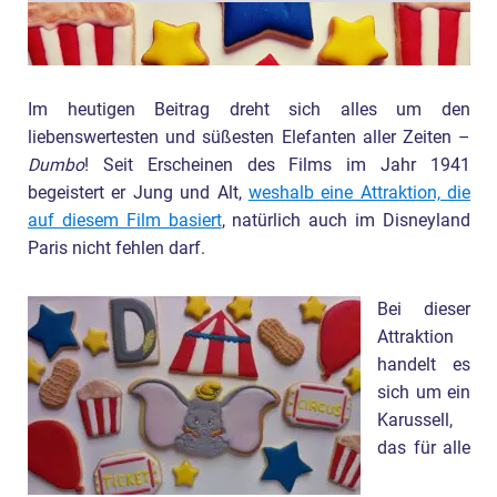
Im heutigen Beitrag dreht sich alles um den
liebenswertesten und süßesten Elefanten aller Zeiten –
Dumbo
! Seit Erscheinen des Films im Jahr 1941
begeistert er Jung und Alt,
weshalb eine Attraktion, die
auf diesem Film basiert
, natürlich auch im Disneyland
Paris nicht fehlen darf.
Bei dieser
Attraktion
handelt es
sich um ein
Karussell,
das für alle