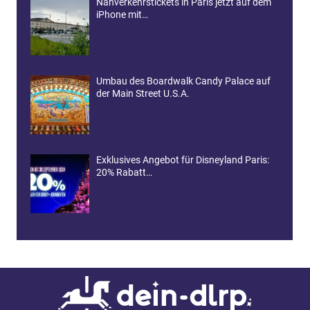
Nahverkehrstickets in Paris jetzt auf dem
iPhone mit…
Umbau des Boardwalk Candy Palace auf
der Main Street U.S.A.
Exklusives Angebot für Disneyland Paris:
20% Rabatt…