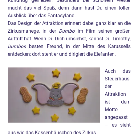
Rundflug genießen. Besonders bei schönem Wetter
macht das viel Spaß, denn dann hast Du einen tollen
Ausblick über das Fantasyland.
Das Design der Attraktion erinnert dabei ganz klar an die
Zirkusmanege, in der
Dumbo
im Film seinen großen
Auftritt hat. Wenn Du Dich umsiehst, kannst Du Timothy,
Dumbos
besten Freund, in der Mitte des Karussells
entdecken; dort steht er und dirigiert die Elefanten.
Auch das
Steuerhaus
der
Attraktion
ist dem
Motto
angepasst
– es sieht
aus wie das Kassenhäuschen des Zirkus.