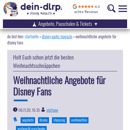
Angebote, Pauschalen & Tickets
startseite
disney parks magazin
>
weihnachtliche angebote für
disney fans
Holt Euch schon jetzt die besten
Weihnachtsschnäppchen
Weihnachtliche Angebote für
Disney Fans
06.11.20, 16:35
steffanie
|
angebote
disney
shopping
weihnachten
weihnachtsgeschenke