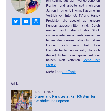
Ich komme aus dem wunderschönen
Franken und arbeite seit mehreren
Jahren in einer US Army Kaserne im
Vertrieb von Internet, TV und Handy
Produkten die speziell auf unsere
Kunden zugeschnitten sind. Durch
meinen Beruf habe ich das Glück
immer wieder neue Leute kennen zu
lernen. Aus diesen Bekanntschaften
können sich zum Teil tolle
Freundschaften entwickeln, die sich
(leider) früher oder später auf der
halben Welt verteilen.
Mehr über
Steffie
Mehr über
Steffanie
Artikel
1. APRIL 2026
Disneyland Paris testet Refill-System für
Getränke und Popcorn