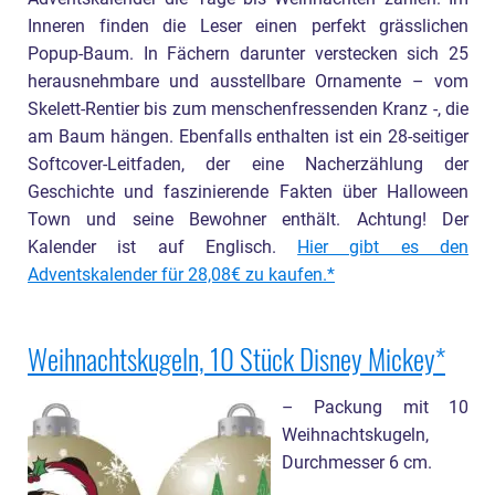
Inneren finden die Leser einen perfekt grässlichen
Popup-Baum. In Fächern darunter verstecken sich 25
herausnehmbare und ausstellbare Ornamente – vom
Skelett-Rentier bis zum menschenfressenden Kranz -, die
am Baum hängen. Ebenfalls enthalten ist ein 28-seitiger
Softcover-Leitfaden, der eine Nacherzählung der
Geschichte und faszinierende Fakten über Halloween
Town und seine Bewohner enthält. Achtung! Der
Kalender ist auf Englisch.
Hier gibt es den
Adventskalender für 28,08€ zu kaufen.
Weihnachtskugeln, 10 Stück Disney Mickey
– Packung mit 10
Weihnachtskugeln,
Durchmesser 6 cm.