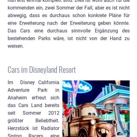
nun erst einmal komplett sind. Dies ist wohl auch für die
kommenden ein, zwei Sommer der Fall, aber es ist nicht
abwegig, dass es durchaus schon konkrete Pläne für
eine Erweiterung nach der Erweiterung geben könnte.
Das Cars eine durchaus sinnvolle Ergänzung des
bestehenden Parks wäre, ist nicht von der Hand zu
weisen.
Cars im Disneyland Resort
Im Disney California
Adventure Park in
Anaheim erfreut sich
das Cars Land bereits
seit Sommer 2012
größter Beliebtheit.
Herzstück ist Radiator
Spring Racers, eine