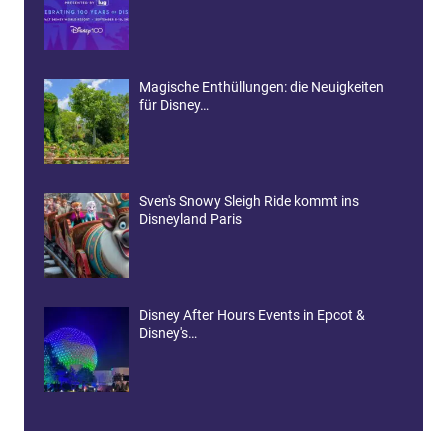
Magische Enthüllungen: die Neuigkeiten
für Disney…
Sven's Snowy Sleigh Ride kommt ins
Disneyland Paris
Disney After Hours Events in Epcot &
Disney's…