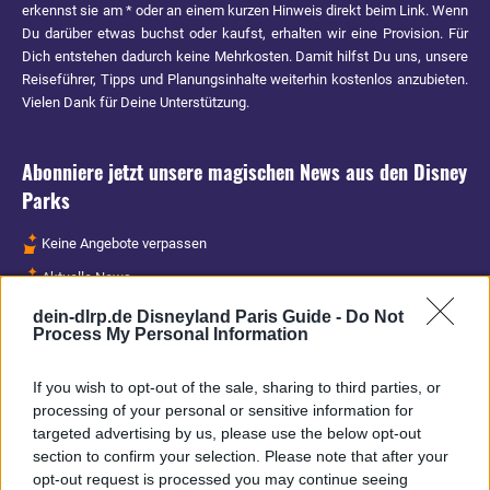
erkennst sie am * oder an einem kurzen Hinweis direkt beim Link. Wenn
Du darüber etwas buchst oder kaufst, erhalten wir eine Provision. Für
Dich entstehen dadurch keine Mehrkosten. Damit hilfst Du uns, unsere
Reiseführer, Tipps und Planungsinhalte weiterhin kostenlos anzubieten.
Vielen Dank für Deine Unterstützung.
Abonniere jetzt unsere magischen News aus den
Disney
Parks
Keine Angebote verpassen
Aktuelle News
Spannende Lesetipps
dein-dlrp.de Disneyland Paris Guide -
Do Not
Process My Personal Information
Gratis und jederzeit kündbar
If you wish to opt-out of the sale, sharing to third parties, or
processing of your personal or sensitive information for
targeted advertising by us, please use the below opt-out
section to confirm your selection. Please note that after your
opt-out request is processed you may continue seeing