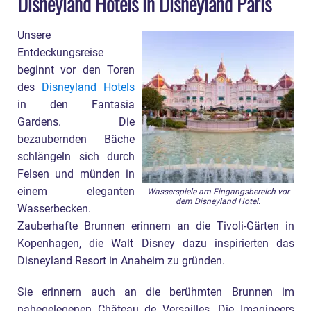
Disneyland Hotels in Disneyland Paris
Unsere
Entdeckungsreise
beginnt vor den Toren
des
Disneyland Hotels
in den Fantasia
Gardens. Die
bezaubernden Bäche
schlängeln sich durch
Felsen und münden in
einem eleganten
Wasserspiele am Eingangsbereich vor
dem Disneyland Hotel.
Wasserbecken.
Zauberhafte Brunnen erinnern an die Tivoli-Gärten in
Kopenhagen, die Walt Disney dazu inspirierten das
Disneyland Resort in Anaheim zu gründen.
Sie erinnern auch an die berühmten Brunnen im
nahegelegenen Château de Versailles. Die Imagineers