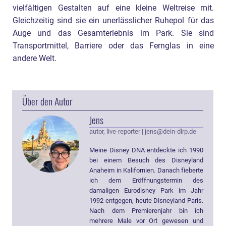
vielfältigen Gestalten auf eine kleine Weltreise mit.
Gleichzeitig sind sie ein unerlässlicher Ruhepol für das
Auge und das Gesamterlebnis im Park. Sie sind
Transportmittel, Barriere oder das Fernglas in eine
andere Welt.
Über den Autor
Jens
autor, live-reporter
|
jens@dein-dlrp.de
Meine Disney DNA entdeckte ich 1990
bei einem Besuch des Disneyland
Anaheim in Kalifornien. Danach fieberte
ich dem Eröffnungstermin des
damaligen Eurodisney Park im Jahr
1992 entgegen, heute Disneyland Paris.
Nach dem Premierenjahr bin ich
mehrere Male vor Ort gewesen und