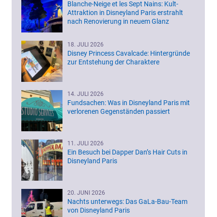
Blanche-Neige et les Sept Nains: Kult-
Attraktion in Disneyland Paris erstrahlt
nach Renovierung in neuem Glanz
18. JULI 2026
Disney Princess Cavalcade: Hintergründe
zur Entstehung der Charaktere
14. JULI 2026
Fundsachen: Was in Disneyland Paris mit
verlorenen Gegenständen passiert
11. JULI 2026
Ein Besuch bei Dapper Dan’s Hair Cuts in
Disneyland Paris
20. JUNI 2026
Nachts unterwegs: Das GaLa-Bau-Team
von Disneyland Paris