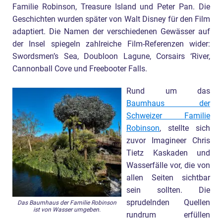
Familie Robinson, Treasure Island und Peter Pan. Die
Geschichten wurden später von Walt Disney für den Film
adaptiert. Die Namen der verschiedenen Gewässer auf
der Insel spiegeln zahlreiche Film-Referenzen wider:
Swordsmen’s Sea, Doubloon Lagune, Corsairs ‘River,
Cannonball Cove und Freebooter Falls.
Rund um das
Baumhaus der
Schweizer Familie
Robinson
, stellte sich
zuvor Imagineer Chris
Tietz Kaskaden und
Wasserfälle vor, die von
allen Seiten sichtbar
sein sollten. Die
sprudelnden Quellen
Das Baumhaus der Familie Robinson
ist von Wasser umgeben.
rundrum erfüllen