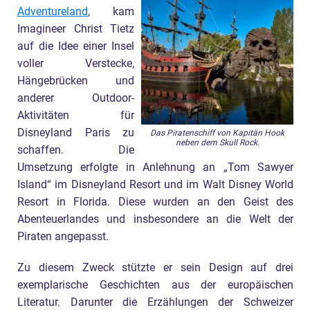
Adventureland
, kam
Imagineer Christ Tietz
auf die Idee einer Insel
voller Verstecke,
Hängebrücken und
anderer Outdoor-
Aktivitäten für
Disneyland Paris zu
Das Piratenschiff von Kapitän Hook
neben dem Skull Rock.
schaffen. Die
Umsetzung erfolgte in Anlehnung an „Tom Sawyer
Island“ im Disneyland Resort und im Walt Disney World
Resort in Florida. Diese wurden an den Geist des
Abenteuerlandes und insbesondere an die Welt der
Piraten angepasst.
Zu diesem Zweck stützte er sein Design auf drei
exemplarische Geschichten aus der europäischen
Literatur. Darunter die Erzählungen der Schweizer