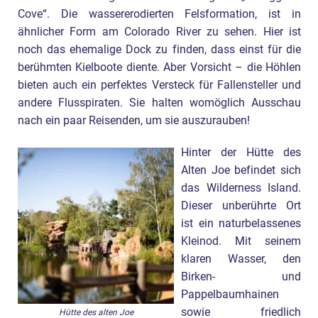
Cove“. Die wassererodierten Felsformation, ist in
ähnlicher Form am Colorado River zu sehen. Hier ist
noch das ehemalige Dock zu finden, dass einst für die
berühmten Kielboote diente. Aber Vorsicht – die Höhlen
bieten auch ein perfektes Versteck für Fallensteller und
andere Flusspiraten. Sie halten womöglich Ausschau
nach ein paar Reisenden, um sie auszurauben!
Hinter der Hütte des
Alten Joe befindet sich
das Wilderness Island.
Dieser unberührte Ort
ist ein naturbelassenes
Kleinod. Mit seinem
klaren Wasser, den
Birken- und
Pappelbaumhainen
sowie friedlich
Hütte des alten Joe