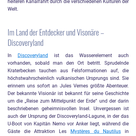
heiteren Kanalfahrt durch die verschiedenen Kulturen der
Welt.
Im Land der Entdecker und Visonäre –
Discoveryland
In
Discoveryland
ist das Wasserelement auch
vorhanden, sobald man den Ort betritt. Sprudelnde
Kraterbecken tauchen aus Felsformationen auf, die
höchstwahrscheinlich vulkanischen Ursprungs sind. Sie
erinnern uns sofort an Jules Vernes größte Abenteuer.
Der bekannte Visionär ist bekannt für seine Geschichte
um die „Reise zum Mittelpunkt der Erde“ und der darin
beschriebenen geheimnisvollen Insel. Unvergessen ist
auch der Ursprung der Discoveryland-Lagune, in der das
U-Boot von Kapitän Nemo vor Anker liegt, während die
Gäste die Attraktion Les
Mystères du Nautilus
in