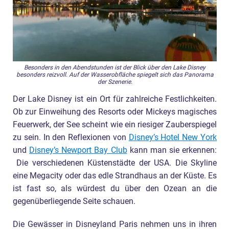
Besonders in den Abendstunden ist der Blick über den Lake Disney
besonders reizvoll. Auf der Wasserobfläche spiegelt sich das Panorama
der Szenerie.
Der Lake Disney ist ein Ort für zahlreiche Festlichkeiten.
Ob zur Einweihung des Resorts oder Mickeys magisches
Feuerwerk, der See scheint wie ein riesiger Zauberspiegel
zu sein. In den Reflexionen von
Disney’s Hotel New York
und
Disney’s Newport Bay Club
kann man sie erkennen:
Die verschiedenen Küstenstädte der USA. Die Skyline
eine Megacity oder das edle Strandhaus an der Küste. Es
ist fast so, als würdest du über den Ozean an die
gegenüberliegende Seite schauen.
Die Gewässer in Disneyland Paris nehmen uns in ihren