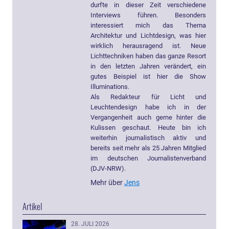
durfte in dieser Zeit verschiedene
Interviews führen. Besonders
interessiert mich das Thema
Architektur und Lichtdesign, was hier
wirklich herausragend ist. Neue
Lichttechniken haben das ganze Resort
in den letzten Jahren verändert, ein
gutes Beispiel ist hier die Show
Illuminations.
Als Redakteur für Licht und
Leuchtendesign habe ich in der
Vergangenheit auch gerne hinter die
Kulissen geschaut. Heute bin ich
weiterhin journalistisch aktiv und
bereits seit mehr als 25 Jahren Mitglied
im deutschen Journalistenverband
(DJV-NRW).
Mehr über
Jens
Artikel
28. JULI 2026