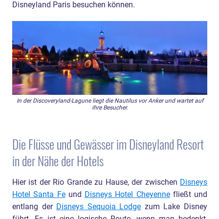
Disneyland Paris besuchen können.
In der Discoveryland-Lagune liegt die Nautilus vor Anker und wartet auf
ihre Besucher.
Die Flüsse und Gewässer im Disneyland Resort
in der Nähe der Hotels
Hier ist der Rio Grande zu Hause, der zwischen
Disneys
Hotel Santa Fe
und
Disneys Hotel Cheyenne
fließt und
entlang der
Disneys Sequoia Lodge
zum Lake Disney
führt. Es ist eine logische Route, wenn man bedenkt,