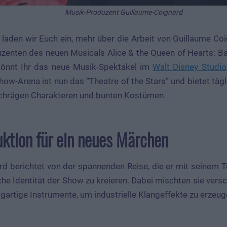
Musik-Produzent Guillaume-Coignard
laden wir Euch ein, mehr über die Arbeit von Guillaume Co
enten des neuen Musicals Alice & the Queen of Hearts: Ba
önnt Ihr das neue Musik-Spektakel im
Walt Disney Studio
ow-Arena ist nun das “Theatre of the Stars” und bietet tä
schrägen Charakteren und bunten Kostümen.
ktion für ein neues Märchen
rd berichtet von der spannenden Reise, die er mit seinem
he Identität der Show zu kreieren. Dabei mischten sie vers
igartige Instrumente, um industrielle Klangeffekte zu erzeug