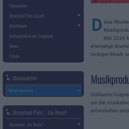
Übernachten
Disneyland Paris Zukunft
D
iese Woche 
Attraktionen
Musikproduz
Ausflugsziele in der Umgebung
Mai 2024 k
Shows
ehemalige Stuntsh
rockiger Musik, 
Parade
Musikprodu
Monatsarchiv
Monatsarchiv
Guillaume Coigna
um die musikalisc
entwickelten einz
Disneyland Paris – das Resort
Disneyland - ein "Resort"