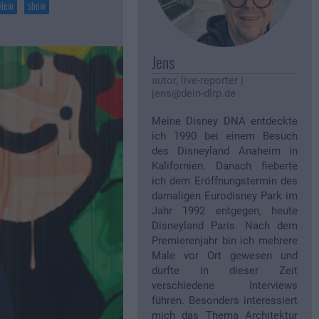
view
show
Jens
autor, live-reporter
|
jens@dein-dlrp.de
Meine Disney DNA entdeckte
ich 1990 bei einem Besuch
des Disneyland Anaheim in
Kalifornien. Danach fieberte
ich dem Eröffnungstermin des
damaligen Eurodisney Park im
Jahr 1992 entgegen, heute
Disneyland Paris. Nach dem
Premierenjahr bin ich mehrere
Male vor Ort gewesen und
durfte in dieser Zeit
verschiedene Interviews
führen. Besonders interessiert
mich das Thema Architektur