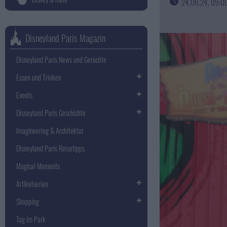
24.06.24, 09:0
Disneyland Paris Magazin
Disneyland Paris News und Gerüchte
Essen und Trinken
Events
Disneyland Paris Geschichte
Imagineering & Architektur
Disneyland Paris Reisetipps
Magical Moments
Artikelserien
Shopping
Tag im Park