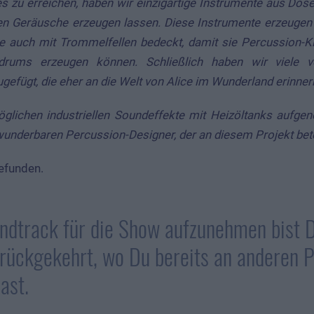
s zu erreichen, haben wir einzigartige Instrumente aus Dos
en Geräusche erzeugen lassen. Diese Instrumente erzeugen n
ie auch mit Trommelfellen bedeckt, damit sie Percussion-K
ums erzeugen können. Schließlich haben wir viele ver
gefügt, die eher an die Welt von Alice im Wunderland erinner
öglichen industriellen Soundeffekte mit Heizöltanks aufge
underbaren Percussion-Designer, der an diesem Projekt betei
efunden.
dtrack für die Show aufzunehmen bist 
urückgekehrt, wo Du bereits an anderen 
ast.