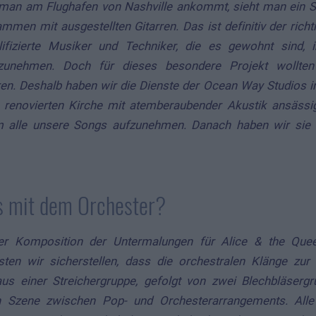
an am Flughafen von Nashville ankommt, sieht man ein Sch
mmen mit ausgestellten Gitarren. Das ist definitiv der richti
ifizierte Musiker und Techniker, die es gewohnt sind, 
zunehmen. Doch für dieses besondere Projekt wollten
ren. Deshalb haben wir die Dienste der Ocean Way Studios
n, renovierten Kirche mit atemberaubender Akustik ansässi
 alle unsere Songs aufzunehmen. Danach haben wir sie i
s mit dem Orchester?
er Komposition der Untermalungen für Alice & the Que
en wir sicherstellen, dass die orchestralen Klänge zur
 aus einer Streichergruppe, gefolgt von zwei Blechbläserg
h Szene zwischen Pop- und Orchesterarrangements. All