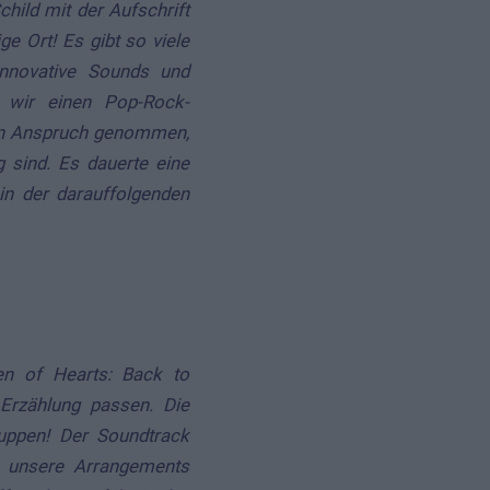
ild mit der Aufschrift
ge Ort! Es gibt so viele
innovative Sounds und
 wir einen Pop-Rock-
 in Anspruch genommen,
g sind. Es dauerte eine
n der darauffolgenden
en of Hearts: Back to
 Erzählung passen. Die
ruppen! Der Soundtrack
e unsere Arrangements