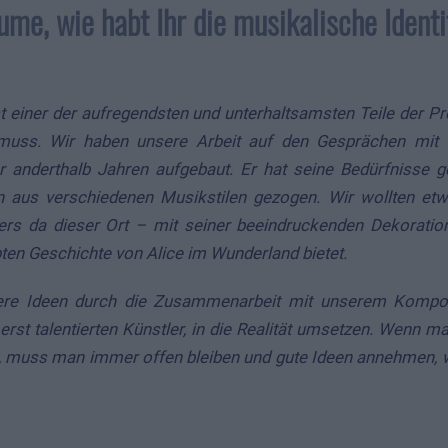
ume, wie habt Ihr die musikalische Ident
t einer der aufregendsten und unterhaltsamsten Teile der Pr
muss. Wir haben unsere Arbeit auf den Gesprächen mit
r anderthalb Jahren aufgebaut. Er hat seine Bedürfnisse g
on aus verschiedenen Musikstilen gezogen. Wir wollten e
ers da dieser Ort – mit seiner beeindruckenden Dekorati
bten Geschichte von Alice im Wunderland bietet.
ere Ideen durch die Zusammenarbeit mit unserem Kompon
rst talentierten Künstler, in die Realität umsetzen. Wenn ma
et, muss man immer offen bleiben und gute Ideen annehmen,