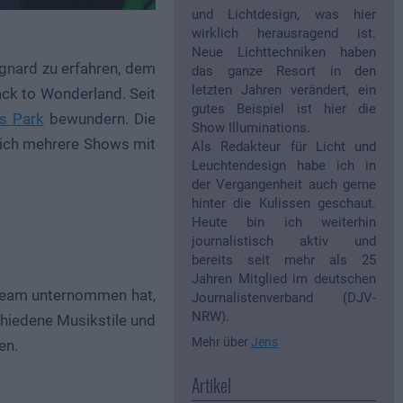
und Lichtdesign, was hier
wirklich herausragend ist.
Neue Lichttechniken haben
ignard zu erfahren, dem
das ganze Resort in den
letzten Jahren verändert, ein
ck to Wonderland. Seit
gutes Beispiel ist hier die
s Park
bewundern. Die
Show Illuminations.
glich mehrere Shows mit
Als Redakteur für Licht und
Leuchtendesign habe ich in
der Vergangenheit auch gerne
hinter die Kulissen geschaut.
Heute bin ich weiterhin
journalistisch aktiv und
bereits seit mehr als 25
Jahren Mitglied im deutschen
 Team unternommen hat,
Journalistenverband (DJV-
NRW).
chiedene Musikstile und
Mehr über
Jens
en.
Artikel