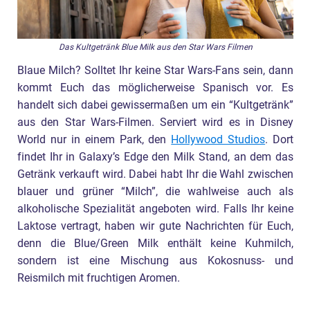
Das Kultgetränk Blue Milk aus den Star Wars Filmen
Blaue Milch? Solltet Ihr keine Star Wars-Fans sein, dann
kommt Euch das möglicherweise Spanisch vor. Es
handelt sich dabei gewissermaßen um ein “Kultgetränk”
aus den Star Wars-Filmen. Serviert wird es in Disney
World nur in einem Park, den
Hollywood Studios
. Dort
findet Ihr in Galaxy’s Edge den Milk Stand, an dem das
Getränk verkauft wird. Dabei habt Ihr die Wahl zwischen
blauer und grüner “Milch”, die wahlweise auch als
alkoholische Spezialität angeboten wird. Falls Ihr keine
Laktose vertragt, haben wir gute Nachrichten für Euch,
denn die Blue/Green Milk enthält keine Kuhmilch,
sondern ist eine Mischung aus Kokosnuss- und
Reismilch mit fruchtigen Aromen.