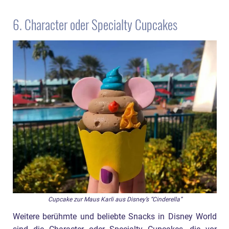
6. Character oder Specialty Cupcakes
Cupcake zur Maus Karli aus Disney’s “Cinderella”
Weitere berühmte und beliebte Snacks in Disney World