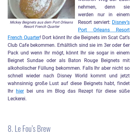
nehmen, denn sie
werden nur in einem
Resort serviert:
Disney’s
Mickey Beignets aus dem Port Orleans
Resort French Quarter
Port Orleans Resort
French Quarter
! Dort könnt Ihr die Beignets im Scat Cat’s
Club Cafe bekommen. Erhältlich sind sie im 3er oder 6er
Pack und wenn Ihr mögt, könnt Ihr sie sogar in einem
Beignet Sundae oder als Baton Rouge Beignets mit
alkoholischer Füllung bekommen. Falls Ihr aber nicht so
schnell wieder nach Disney World kommt und jetzt
wahnsinnig große Lust auf diese Beignets habt, findet
Ihr
hier
bei uns im Blog das Rezept für diese süße
Leckerei.
8. Le Fou’s Brew