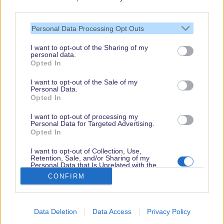
third parties.
Gratis und jederzeit kündbar
Personal Data Processing Opt Outs
I want to opt-out of the Sharing of my
personal data.
Opted In
I want to opt-out of the Sale of my
Personal Data.
Opted In
I want to opt-out of processing my
Personal Data for Targeted Advertising.
Opted In
I want to opt-out of Collection, Use,
Retention, Sale, and/or Sharing of my
Vielen Dank,
Personal Data that Is Unrelated with the
Purposes for which it was collected.
dass Du unsere
CONFIRM
Opted Out
Seite liest.
Schau regelmäßig
Data Deletion
Data Access
Privacy Policy
wieder rein!