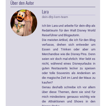
Über den Autor
Lara
dein-dlrp kern-team
Ich bin Lara und arbeite für dein-dlrp als
Redakteurin für den Walt Disney World
Reiseführer und Blogautorin.
Die meisten Artikel, die ich für den Blog
verfasse, drehen sich entweder um
Essen und Trinken oder aber um
Merchandise wie die Disney Pins. Denn
seien wir doch mal ehrlich: Wer liebt es
nicht, während eines Disneyurlaubs in
guten Restaurants lecker zu speisen
oder tolle Souvenirs als Andenken an
die magische Zeit im Land der Maus zu
kaufen?
Genau deshalb schreibe ich vor allem
über diese Themen, denn sie sind für
mich mindestens genauso wichtig wie
die Attraktionen und Shows in den