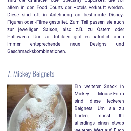
sind die Character oder Specialty Cupcakes, die vor
allem in den Food Courts der Hotels verkauft werden.
Diese sind oft in Anlehnung an bestimmte Disney-
Figuren oder -Filme gestaltet. Zum Teil passen sie auch
zur jeweiligen Saison, also z.B. zu Ostern oder
Halloween. Und zu Jubiläen gibt es natürlich auch
immer entsprechende neue Designs und
Geschmackskombinationen.
7. Mickey Beignets
Ein weiterer Snack in
Mickey Mouse-Form
sind diese leckeren
Beignets. Um sie zu
finden, müsst Ihr
allerdings einen etwas
weiteren Weg auf Euch