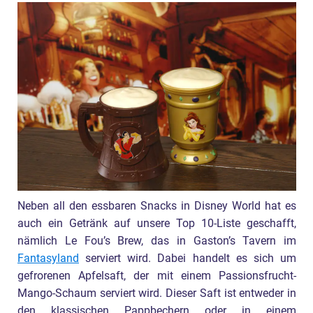
Neben all den essbaren Snacks in Disney World hat es
auch ein Getränk auf unsere Top 10-Liste geschafft,
nämlich Le Fou’s Brew, das in Gaston’s Tavern im
Fantasyland
serviert wird. Dabei handelt es sich um
gefrorenen Apfelsaft, der mit einem Passionsfrucht-
Mango-Schaum serviert wird. Dieser Saft ist entweder in
den klassischen Pappbechern oder in einem