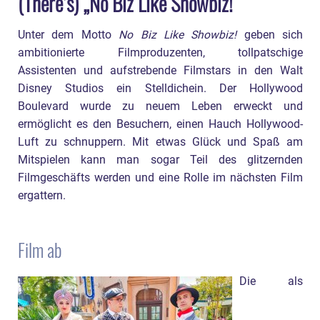
(There’s) „No Biz Like Showbiz!“
Unter dem Motto
No Biz Like Showbiz!
geben sich
ambitionierte Filmproduzenten, tollpatschige
Assistenten und aufstrebende Filmstars in den Walt
Disney Studios ein Stelldichein. Der Hollywood
Boulevard wurde zu neuem Leben erweckt und
ermöglicht es den Besuchern, einen Hauch Hollywood-
Luft zu schnuppern. Mit etwas Glück und Spaß am
Mitspielen kann man sogar Teil des glitzernden
Filmgeschäfts werden und eine Rolle im nächsten Film
ergattern.
Film ab
Die als