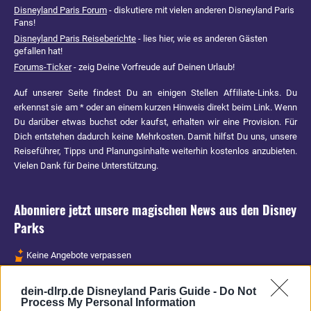
Disneyland Paris Forum
- diskutiere mit vielen anderen Disneyland Paris
Fans!
Disneyland Paris Reiseberichte
- lies hier, wie es anderen Gästen
gefallen hat!
Forums-Ticker
- zeig Deine Vorfreude auf Deinen Urlaub!
Auf unserer Seite findest Du an einigen Stellen Affiliate-Links. Du
erkennst sie am * oder an einem kurzen Hinweis direkt beim Link. Wenn
Du darüber etwas buchst oder kaufst, erhalten wir eine Provision. Für
Dich entstehen dadurch keine Mehrkosten. Damit hilfst Du uns, unsere
Reiseführer, Tipps und Planungsinhalte weiterhin kostenlos anzubieten.
Vielen Dank für Deine Unterstützung.
Abonniere jetzt unsere magischen News aus den
Disney
Parks
Keine Angebote verpassen
Aktuelle News
dein-dlrp.de Disneyland Paris Guide -
Do Not
Spannende Lesetipps
Process My Personal Information