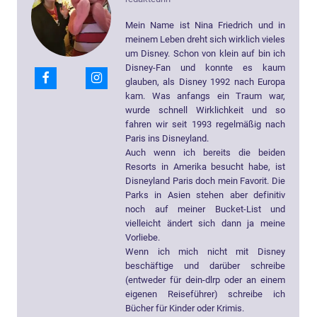
Mein Name ist Nina Friedrich und in
meinem Leben dreht sich wirklich vieles
um Disney. Schon von klein auf bin ich
Disney-Fan und konnte es kaum
glauben, als Disney 1992 nach Europa
kam. Was anfangs ein Traum war,
wurde schnell Wirklichkeit und so
fahren wir seit 1993 regelmäßig nach
Paris ins Disneyland.
Auch wenn ich bereits die beiden
Resorts in Amerika besucht habe, ist
Disneyland Paris doch mein Favorit. Die
Parks in Asien stehen aber definitiv
noch auf meiner Bucket-List und
vielleicht ändert sich dann ja meine
Vorliebe.
Wenn ich mich nicht mit Disney
beschäftige und darüber schreibe
(entweder für dein-dlrp oder an einem
eigenen Reiseführer) schreibe ich
Bücher für Kinder oder Krimis.