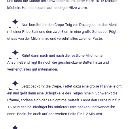
und lasst die Masse bei schwacher bis mittlerer Hitze 10-15 Minuten
köcheln. Haltet sie dann auf niedriger Hitze warm.
Nun bereitet Ihr den Crepe-Teig vor. Dazu gebt Ihr das Mehl
mit einer Prise Salz und den zwei Eiern in eine große Schüssel. Fügt
etwas von der Milch hinzu und verrührt alles zu einer Paste.
Rührt dann nach und nach die restliche Milch unter.
Anschließend fügt Ihr noch die geschmolzene Butter hinzu und
vermengt alles gut miteinander.
Jetzt backt Ihr die Crepe. Fettet dazu eine große Pfanne leicht
ein und gebt dann eine Schöpfkelle des Teiges hinein. Schwenkt die
Pfanne, sodass sich der Teig optimal verteilt. Lasst den Crepe nun für
1-2 Minuten bei niedriger bis mittlerer Hitze backen und wendet ihn
dann. Backt ihn auch auf der zweiten Seite für 1-2 Minuten.