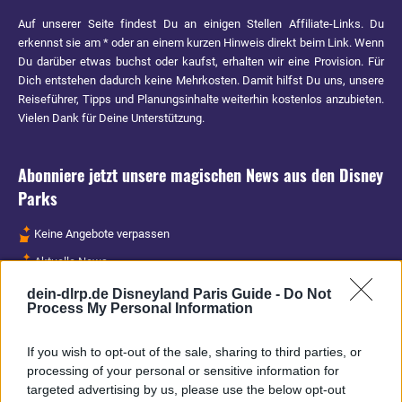
Auf unserer Seite findest Du an einigen Stellen Affiliate-Links. Du
erkennst sie am * oder an einem kurzen Hinweis direkt beim Link. Wenn
Du darüber etwas buchst oder kaufst, erhalten wir eine Provision. Für
Dich entstehen dadurch keine Mehrkosten. Damit hilfst Du uns, unsere
Reiseführer, Tipps und Planungsinhalte weiterhin kostenlos anzubieten.
Vielen Dank für Deine Unterstützung.
Abonniere jetzt unsere magischen News aus den
Disney
Parks
Keine Angebote verpassen
Aktuelle News
Spannende Lesetipps
dein-dlrp.de Disneyland Paris Guide -
Do Not
Process My Personal Information
Gratis und jederzeit kündbar
If you wish to opt-out of the sale, sharing to third parties, or
processing of your personal or sensitive information for
targeted advertising by us, please use the below opt-out