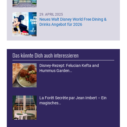
29. APRIL 2025
Neues Walt Disney World Free Dining &
Drinks Angebot für 2026
Das könnte Dich auch interessieren
Disney-Rezept: Felucian Kefta and
Hummus Garden…
La Forêt Secrète par Jean Imbert – Ein
magisches…