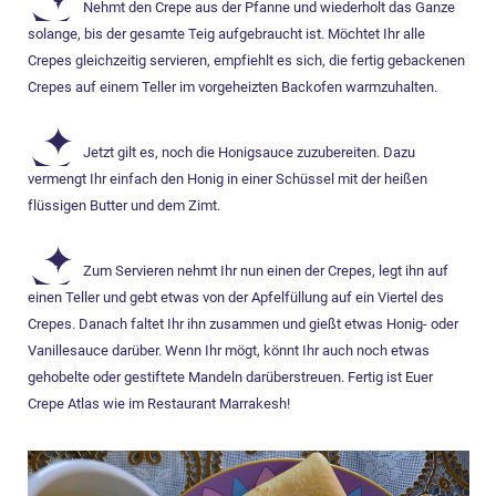
Nehmt den Crepe aus der Pfanne und wiederholt das Ganze
solange, bis der gesamte Teig aufgebraucht ist. Möchtet Ihr alle
Crepes gleichzeitig servieren, empfiehlt es sich, die fertig gebackenen
Crepes auf einem Teller im vorgeheizten Backofen warmzuhalten.
Jetzt gilt es, noch die Honigsauce zuzubereiten. Dazu
vermengt Ihr einfach den Honig in einer Schüssel mit der heißen
flüssigen Butter und dem Zimt.
Zum Servieren nehmt Ihr nun einen der Crepes, legt ihn auf
einen Teller und gebt etwas von der Apfelfüllung auf ein Viertel des
Crepes. Danach faltet Ihr ihn zusammen und gießt etwas Honig- oder
Vanillesauce darüber. Wenn Ihr mögt, könnt Ihr auch noch etwas
gehobelte oder gestiftete Mandeln darüberstreuen. Fertig ist Euer
Crepe Atlas wie im Restaurant Marrakesh!