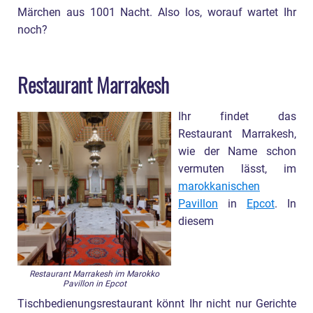
Märchen aus 1001 Nacht. Also los, worauf wartet Ihr
noch?
Restaurant Marrakesh
Ihr findet das
Restaurant Marrakesh,
wie der Name schon
vermuten lässt, im
marokkanischen
Pavillon
in
Epcot
. In
diesem
Restaurant Marrakesh im Marokko
Pavillon in Epcot
Tischbedienungsrestaurant könnt Ihr nicht nur Gerichte