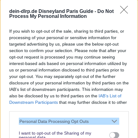
Aktuelle News
dein-dlrp.de Disneyland Paris Guide -
Do Not
Spannende Lesetipps
Process My Personal Information
Gratis und jederzeit kündbar
If you wish to opt-out of the sale, sharing to third parties, or
processing of your personal or sensitive information for
targeted advertising by us, please use the below opt-out
section to confirm your selection. Please note that after your
opt-out request is processed you may continue seeing
interest-based ads based on personal information utilized by
us or personal information disclosed to third parties prior to
your opt-out. You may separately opt-out of the further
disclosure of your personal information by third parties on the
IAB’s list of downstream participants. This information may
also be disclosed by us to third parties on the
IAB’s List of
Downstream Participants
that may further disclose it to other
third parties.
Vielen Dank,
Personal Data Processing Opt Outs
dass Du unsere
Seite liest.
I want to opt-out of the Sharing of my
personal data.