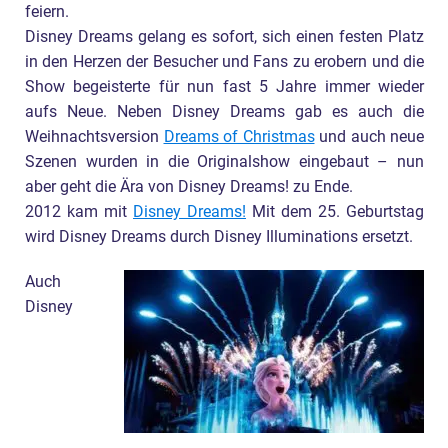
feiern.
Disney Dreams gelang es sofort, sich einen festen Platz
in den Herzen der Besucher und Fans zu erobern und die
Show begeisterte für nun fast 5 Jahre immer wieder
aufs Neue. Neben Disney Dreams gab es auch die
Weihnachtsversion
Dreams of Christmas
und auch neue
Szenen wurden in die Originalshow eingebaut – nun
aber geht die Ära von Disney Dreams! zu Ende.
2012 kam mit
Disney Dreams!
Mit dem 25. Geburtstag
wird Disney Dreams durch Disney Illuminations ersetzt.
Auch
Disney