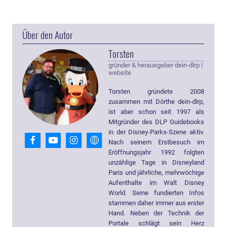
Über den Autor
Torsten
gründer & herausgeber dein-dlrp
|
website
Torsten gründete 2008
zusammen mit Dörthe dein-dlrp,
ist aber schon seit 1997 als
Mitgründer des DLP Guidebooks
in der Disney-Parks-Szene aktiv.
Nach seinem Erstbesuch im
Eröffnungsjahr 1992 folgten
unzählige Tage in Disneyland
Paris und jährliche, mehrwöchige
Aufenthalte im Walt Disney
World. Seine fundierten Infos
stammen daher immer aus erster
Hand. Neben der Technik der
Portale schlägt sein Herz