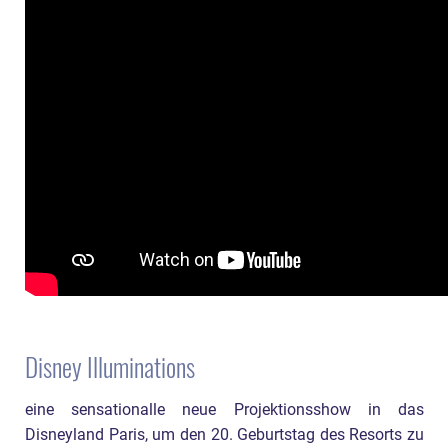
Disney Illuminations
eine sensationalle neue Projektionsshow in das
Disneyland Paris, um den 20. Geburtstag des Resorts zu