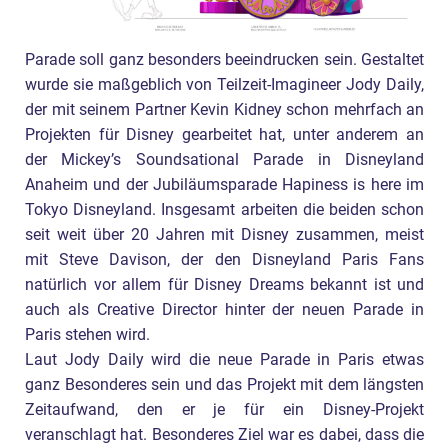
Parade soll ganz besonders beeindrucken sein. Gestaltet
wurde sie maßgeblich von Teilzeit-Imagineer Jody Daily,
der mit seinem Partner Kevin Kidney schon mehrfach an
Projekten für Disney gearbeitet hat, unter anderem an
der Mickey’s Soundsational Parade in Disneyland
Anaheim und der Jubiläumsparade Hapiness is here im
Tokyo Disneyland. Insgesamt arbeiten die beiden schon
seit weit über 20 Jahren mit Disney zusammen, meist
mit Steve Davison, der den Disneyland Paris Fans
natürlich vor allem für Disney Dreams bekannt ist und
auch als Creative Director hinter der neuen Parade in
Paris stehen wird.
Laut Jody Daily wird die neue Parade in Paris etwas
ganz Besonderes sein und das Projekt mit dem längsten
Zeitaufwand, den er je für ein Disney-Projekt
veranschlagt hat. Besonderes Ziel war es dabei, dass die