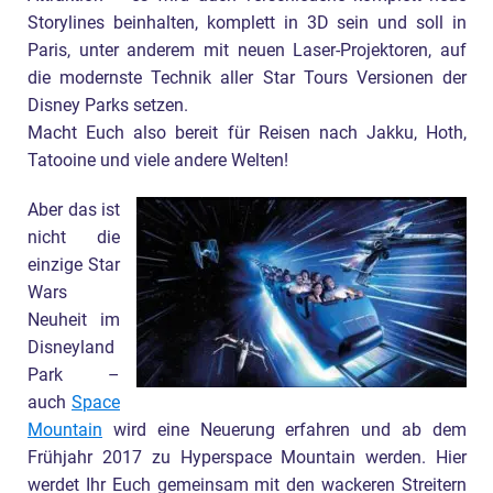
Storylines beinhalten, komplett in 3D sein und soll in
Paris, unter anderem mit neuen Laser-Projektoren, auf
die modernste Technik aller Star Tours Versionen der
Disney Parks setzen.
Macht Euch also bereit für Reisen nach Jakku, Hoth,
Tatooine und viele andere Welten!
Aber das ist
nicht die
einzige Star
Wars
Neuheit im
Disneyland
Park –
auch
Space
Mountain
wird eine Neuerung erfahren und ab dem
Frühjahr 2017 zu Hyperspace Mountain werden. Hier
werdet Ihr Euch gemeinsam mit den wackeren Streitern