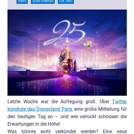
shows
space mountain
star tours
Letzte Woche war die Aufregung groß. Über
Twitter
kündigte das Disneyland Paris
eine große Mitteilung für
den heutigen Tag an – und wie verrückt schossen die
Erwartungen in die Höhe!
Was könnte wohl verkündet werden? Eine neue