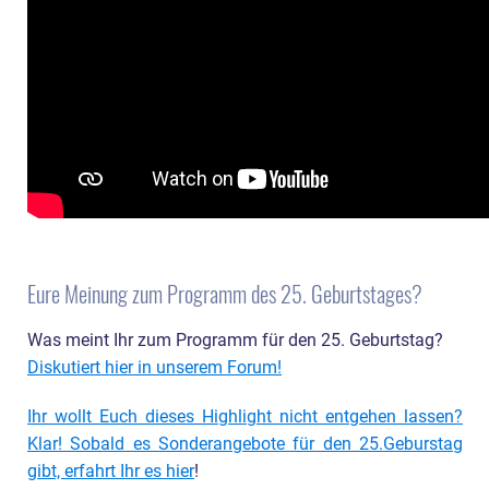
Eure Meinung zum Programm des 25. Geburtstages?
Was meint Ihr zum Programm für den 25. Geburtstag?
Diskutiert hier in unserem Forum!
Ihr wollt Euch dieses Highlight nicht entgehen lassen?
Klar! Sobald es Sonderangebote für den 25.Geburstag
gibt, erfahrt Ihr es hier
!