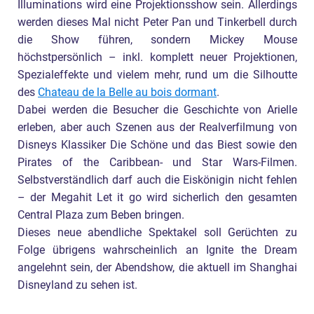
Illuminations wird eine Projektionsshow sein. Allerdings
werden dieses Mal nicht Peter Pan und Tinkerbell durch
die Show führen, sondern Mickey Mouse
höchstpersönlich – inkl. komplett neuer Projektionen,
Spezialeffekte und vielem mehr, rund um die Silhoutte
des
Chateau de la Belle au bois dormant
.
Dabei werden die Besucher die Geschichte von Arielle
erleben, aber auch Szenen aus der Realverfilmung von
Disneys Klassiker Die Schöne und das Biest sowie den
Pirates of the Caribbean- und Star Wars-Filmen.
Selbstverständlich darf auch die Eiskönigin nicht fehlen
– der Megahit Let it go wird sicherlich den gesamten
Central Plaza zum Beben bringen.
Dieses neue abendliche Spektakel soll Gerüchten zu
Folge übrigens wahrscheinlich an Ignite the Dream
angelehnt sein, der Abendshow, die aktuell im Shanghai
Disneyland zu sehen ist.