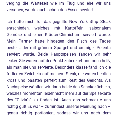
verging die Wartezeit wie im Flug und ehe wir uns
versahen, wurde auch schon das Essen serviert.
Ich hatte mich für das gegrillte New York Strip Steak
entschieden, welches mit Kartoffeln, saisonalem
Gemüse und einer Kräuter-Chimichurri serviert wurde.
Mein Partner hatte hingegen den Fisch des Tages
bestellt, der mit grünem Spargel und cremiger Polenta
serviert wurde. Beide Hauptspeisen fanden wir sehr
lecker. Sie waren auf der Punkt zubereitet und noch heiß,
als man sie uns servierte. Besonders klasse fand ich die
frittierten Zwiebeln auf meinem Steak, die waren herrlich
kross und passten perfekt zum Rest des Gerichts. Als
Nachspeise wählten wir dann beide das Schokoküchlein,
welches momentan leider nicht mehr auf der Speisekarte
des “Olivia’s” zu finden ist. Auch das schmeckte uns
richtig gut! Es war – zumindest unserer Meinung nach –
genau richtig portioniert, sodass wir uns nach dem