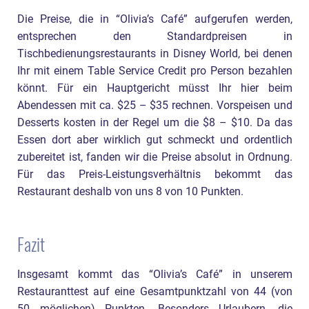
Die Preise, die in “Olivia’s Café” aufgerufen werden,
entsprechen den Standardpreisen in
Tischbedienungsrestaurants in Disney World, bei denen
Ihr mit einem Table Service Credit pro Person bezahlen
könnt. Für ein Hauptgericht müsst Ihr hier beim
Abendessen mit ca. $25 – $35 rechnen. Vorspeisen und
Desserts kosten in der Regel um die $8 – $10. Da das
Essen dort aber wirklich gut schmeckt und ordentlich
zubereitet ist, fanden wir die Preise absolut in Ordnung.
Für das Preis-Leistungsverhältnis bekommt das
Restaurant deshalb von uns 8 von 10 Punkten.
Fazit
Insgesamt kommt das “Olivia’s Café” in unserem
Restauranttest auf eine Gesamtpunktzahl von 44 (von
50 möglichen) Punkten. Besonders Urlaubern, die