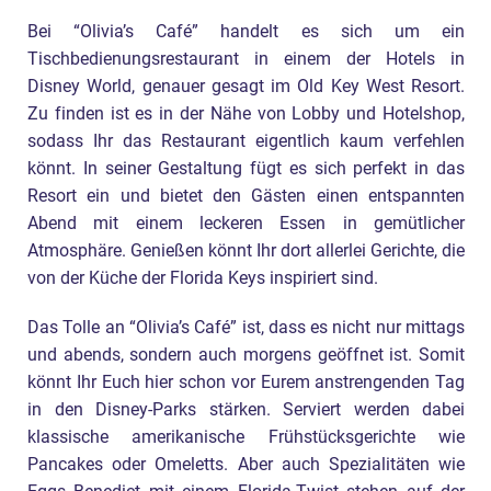
Bei “Olivia’s Café” handelt es sich um ein
Tischbedienungsrestaurant in einem der Hotels in
Disney World, genauer gesagt im Old Key West Resort.
Zu finden ist es in der Nähe von Lobby und Hotelshop,
sodass Ihr das Restaurant eigentlich kaum verfehlen
könnt. In seiner Gestaltung fügt es sich perfekt in das
Resort ein und bietet den Gästen einen entspannten
Abend mit einem leckeren Essen in gemütlicher
Atmosphäre. Genießen könnt Ihr dort allerlei Gerichte, die
von der Küche der Florida Keys inspiriert sind.
Das Tolle an “Olivia’s Café” ist, dass es nicht nur mittags
und abends, sondern auch morgens geöffnet ist. Somit
könnt Ihr Euch hier schon vor Eurem anstrengenden Tag
in den Disney-Parks stärken. Serviert werden dabei
klassische amerikanische Frühstücksgerichte wie
Pancakes oder Omeletts. Aber auch Spezialitäten wie