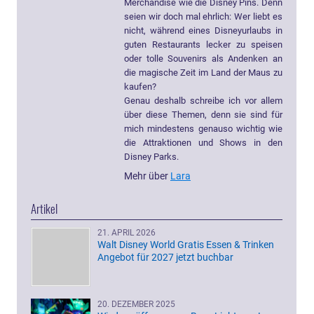
Merchandise wie die Disney Pins. Denn
seien wir doch mal ehrlich: Wer liebt es
nicht, während eines Disneyurlaubs in
guten Restaurants lecker zu speisen
oder tolle Souvenirs als Andenken an
die magische Zeit im Land der Maus zu
kaufen?
Genau deshalb schreibe ich vor allem
über diese Themen, denn sie sind für
mich mindestens genauso wichtig wie
die Attraktionen und Shows in den
Disney Parks.
Mehr über
Lara
Artikel
21. APRIL 2026
Walt Disney World Gratis Essen & Trinken
Angebot für 2027 jetzt buchbar
20. DEZEMBER 2025