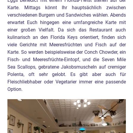
Eggs Benedict mit einem Florida-Twist stehen auf der
Karte. Mittags könnt Ihr hauptsächlich zwischen
verschiedenen Burgern und Sandwiches wählen. Abends
erwartet Euch hingegen eine umfangreiche Karte mit
einer großen Vielfalt. Da sich das Restaurant auch
kulinarisch an den Florida Keys orientiert, finden sich
viele Gerichte mit Meeresfrüchten und Fisch auf der
Karte. So werden beispielsweise der Conch Chowder, ein
Fisch- und Meeresfrüchte-Eintopf, und die Seven Mile
Sea Scallops, gebratene Jakobsmuscheln auf cremiger
Polenta, oft sehr gelobt. Es gibt aber auch für
Fleischliebhaber oder Vegetarier immer eine passende
Option.